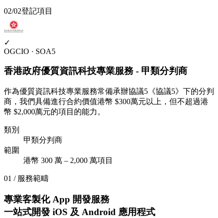
02
/
02
登記項目
✓
OGCIO · SOA5
香港政府優質資訊科技專業服務 - 甲類分判商
作為優質資訊科技專業服務常備承辦協議5《協議5》下的分判
商，我們具備進行合約價值港幣 $300萬元以上，但不超過港
幣 $2,000萬元的項目的能力。
類別
甲類分判商
範圍
港幣 300 萬 – 2,000 萬項目
01 / 服務範疇
專業客製化 App 開發服務
一站式開發 iOS 及 Android 應用程式