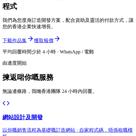
程式
我們為您度身訂造開發方案，配合資助及靈活的付款方式，讓
您的香港企業快速增長。
下載作品集
獲取報價
平均回覆時間少於 4 小時 · WhatsApp / 電郵
由邊度開始
揀返啱你嘅服務
無論邊條路，我哋香港團隊 24 小時內回覆。
網站設計及開發
以你嘅銷售流程為基礎嘅訂造網站 · 自家程式碼，唔係租嘅模