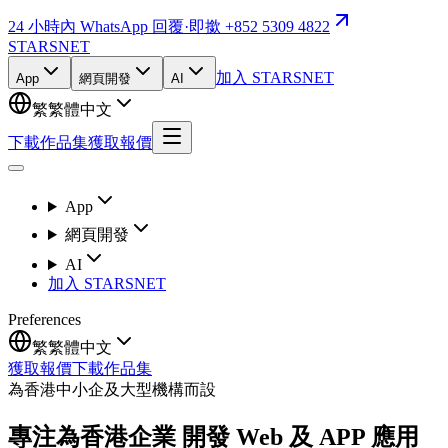
24 小時內 WhatsApp 回覆
·
即撳 +852 5309 4822
STARSNET
加入 STARSNET
App
網頁開發
AI
繁
繁體中文
下載作品集
獲取報價
App
網頁開發
AI
加入 STARSNET
Preferences
繁
繁體中文
獲取報價
下載作品集
為香港中小企及大型機構而設
專注為香港企業 開發 Web 及 APP 應用