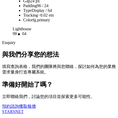
Gap
24 px
Padding
96 / 24
Type
Display / 64
Tracking
−0.02 em
Color
fg.primary
Lighthouse
98
▲ 04
Enquiry
與我們分享您的想法
填寫查詢表格，我們的團隊將與您聯絡，探討如何為您的業務
需求量身打造專屬系統。
準備好開始了嗎？
立即聯絡我們，討論您的項目並探索更多可能性。
預約諮詢
獲取報價
STARSNET