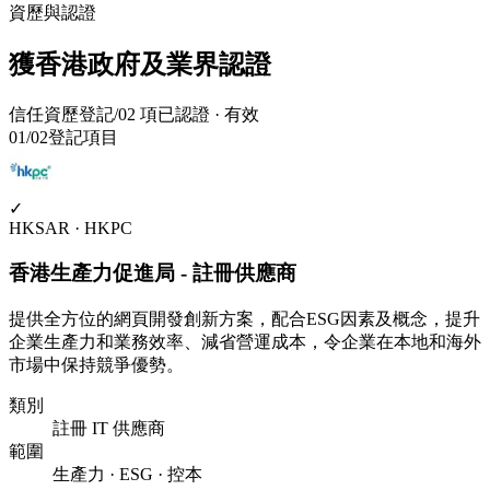
資歷與認證
獲香港政府及業界認證
信任資歷登記
/
02
項
已認證 · 有效
01
/
02
登記項目
✓
HKSAR · HKPC
香港生產力促進局 - 註冊供應商
提供全方位的網頁開發創新方案，配合ESG因素及概念，提升
企業生產力和業務效率、減省營運成本，令企業在本地和海外
市場中保持競爭優勢。
類別
註冊 IT 供應商
範圍
生產力 · ESG · 控本