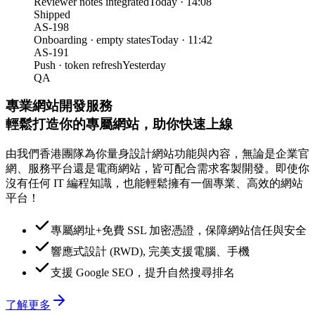
Reviewer notes integrated
Today · 14:08
Shipped
AS-198
Onboarding · empty states
Today · 11:42
AS-191
Push · token refresh
Yesterday
QA
專業網站開發服務
輕鬆打造你的專屬網站，助你快速上線
由我們香港團隊為你量身設計網站功能與內容，無論是企業官
網、服務平台還是電商網站，皆可配合需求客製開發。即使你
沒有任何 IT 編程知識，也能輕鬆擁有一個專業、高效的網站
平台！
專屬網址+免費 SSL 加密憑證，保障網站信任與安全
響應式設計 (RWD), 完美支援電腦、手機
支援 Google SEO，提升自然搜尋排名
了解更多