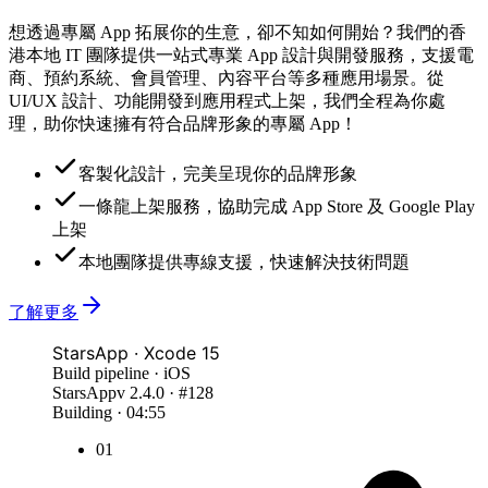
想透過專屬 App 拓展你的生意，卻不知如何開始？我們的香
港本地 IT 團隊提供一站式專業 App 設計與開發服務，支援電
商、預約系統、會員管理、內容平台等多種應用場景。從
UI/UX 設計、功能開發到應用程式上架，我們全程為你處
理，助你快速擁有符合品牌形象的專屬 App！
客製化設計，完美呈現你的品牌形象
一條龍上架服務，協助完成 App Store 及 Google Play
上架
本地團隊提供專線支援，快速解決技術問題
了解更多
StarsApp · Xcode 15
Build pipeline · iOS
StarsApp
v 2.4.0 · #128
Building · 04:55
01