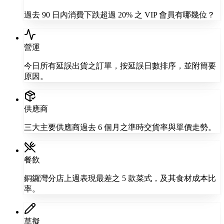
過去 90 日內消費下跌超過 20% 之 VIP 會員有哪幾位？
營運
今日所有延誤出貨之訂單，按延誤日數排序，並附簡要
原因。
供應商
三大主要供應商過去 6 個月之準時交貨率與單價走勢。
餐飲
銅鑼灣分店上週表現最差之 5 款菜式，及其食材成本比
率。
草擬