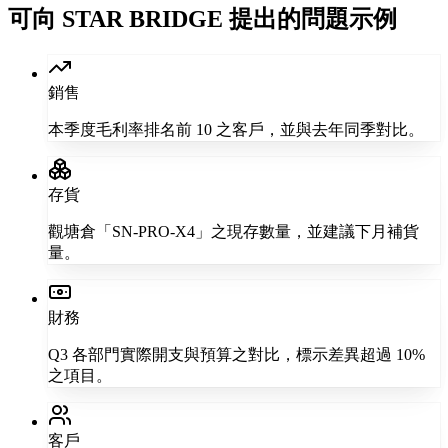
可向 STAR BRIDGE 提出的問題示例
銷售
本季度毛利率排名前 10 之客戶，並與去年同季對比。
存貨
觀塘倉「SN-PRO-X4」之現存數量，並建議下月補貨
量。
財務
Q3 各部門實際開支與預算之對比，標示差異超過 10%
之項目。
客戶