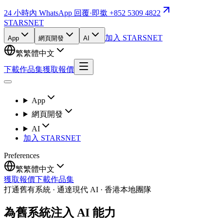
24 小時內 WhatsApp 回覆
·
即撳 +852 5309 4822
STARSNET
加入 STARSNET
App
網頁開發
AI
繁
繁體中文
下載作品集
獲取報價
App
網頁開發
AI
加入 STARSNET
Preferences
繁
繁體中文
獲取報價
下載作品集
打通舊有系統 · 通達現代 AI · 香港本地團隊
為舊系統注入 AI 能力