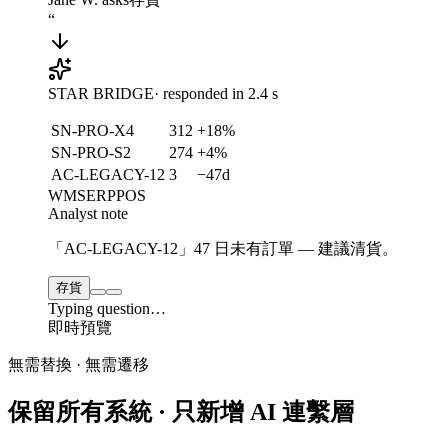
“
STAR BRIDGE
· responded in
2.4
s
SN-PRO-X4
312
+18%
SN-PRO-S2
274
+4%
AC-LEGACY-12
3
−47d
WMS
ERP
POS
Analyst note
「AC-LEGACY-12」47 日未有訂單 — 建議清貨。
存貨
Typing question…
即時預覽
無需替換 · 無需遷移
保留所有系統 · 只新增 AI 連繫層