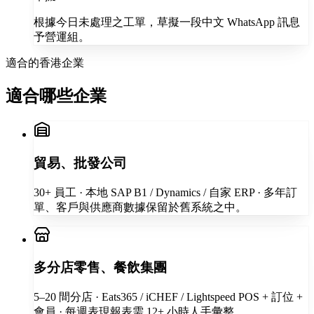
根據今日未處理之工單，草擬一段中文 WhatsApp 訊息
予營運組。
適合的香港企業
適合哪些企業
貿易、批發公司
30+ 員工 · 本地 SAP B1 / Dynamics / 自家 ERP · 多年訂
單、客戶與供應商數據保留於舊系統之中。
多分店零售、餐飲集團
5–20 間分店 · Eats365 / iCHEF / Lightspeed POS + 訂位 +
會員 · 每週表現報表需 12+ 小時人手彙整。