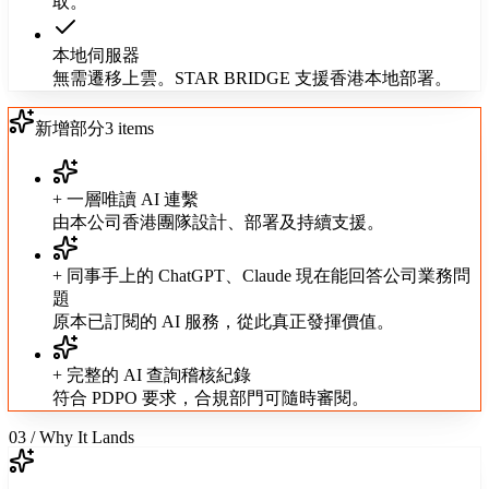
取。
本地伺服器
無需遷移上雲。STAR BRIDGE 支援香港本地部署。
新增部分
3
items
+ 一層唯讀 AI 連繫
由本公司香港團隊設計、部署及持續支援。
+ 同事手上的 ChatGPT、Claude 現在能回答公司業務問
題
原本已訂閱的 AI 服務，從此真正發揮價值。
+ 完整的 AI 查詢稽核紀錄
符合 PDPO 要求，合規部門可隨時審閱。
03 / Why It Lands