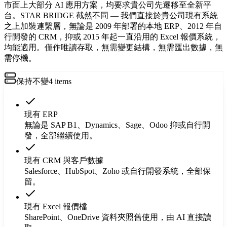
市面上大部分 AI 應用方案，均要求貴公司先遷移至全新平
台。STAR BRIDGE 截然不同 — 我們直接於貴公司現有系統
之上加裝連繫層，無論是 2009 年部署的本地 ERP、2012 年自
行開發的 CRM，抑或 2015 年起一直沿用的 Excel 報價系統，
均能適用。僅作唯讀存取，無需變更結構，無需匯出數據，無
需停機。
保持不變
4
items
現有 ERP
無論是 SAP B1、Dynamics、Sage、Odoo 抑或自行開
發，全部繼續使用。
現有 CRM 與客戶數據
Salesforce、HubSpot、Zoho 或自行開發系統，全部保
留。
現有 Excel 報價檔
SharePoint、OneDrive 資料夾照舊使用，由 AI 直接讀