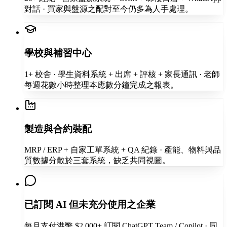
對話 · 買家與盤源之配對至今仍多為人手處理。
學校與補習中心
1+ 校舍 · 學生資料系統 + 出席 + 評核 + 家長通訊 · 老師
每週花數小時整理本應數分鐘完成之報表。
製造與合約裝配
MRP / ERP + 自家工單系統 + QA 紀錄 · 產能、物料與品
質數據分散於三套系統，缺乏共同視圖。
已訂閱 AI 但未充分使用之企業
每月支付港幣 $2,000+ 訂閱 ChatGPT Team / Copilot · 同