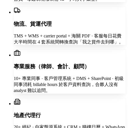
物流、貨運代理
TMS + WMS + carrier portal + 海關 PDF · 客服每日花費
大半時間在 4 套系統間轉換查詢「我之貨件去到哪」。
專業服務（律師、會計、顧問）
10+ 專業同事 · 客戶管理系統 + DMS + SharePoint · 初級
同事消耗 billable hours 於客戶資料查詢，合夥人沒有
analyst 難以追問。
地產代理行
20+ 經紀 · 自家盤源系統 + CRM + 睇樓日曆 + WhatsApp