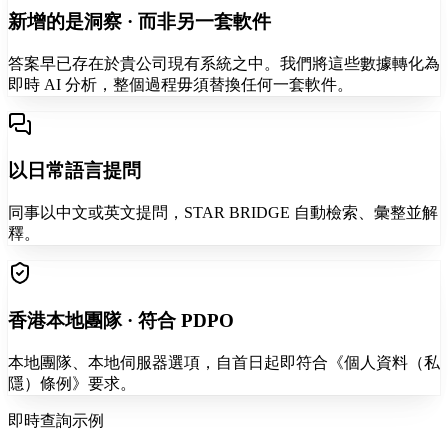
新增的是洞察 · 而非另一套軟件
答案早已存在於貴公司現有系統之中。我們將這些數據轉化為
即時 AI 分析，整個過程毋須替換任何一套軟件。
以日常語言提問
同事以中文或英文提問，STAR BRIDGE 自動檢索、彙整並解
釋。
香港本地團隊 · 符合 PDPO
本地團隊、本地伺服器選項，自首日起即符合《個人資料（私
隱）條例》要求。
即時查詢示例