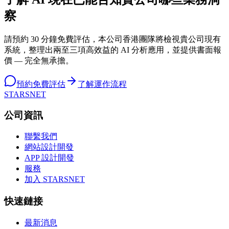
察
請預約 30 分鐘免費評估，本公司香港團隊將檢視貴公司現有
系統，整理出兩至三項高效益的 AI 分析應用，並提供書面報
價 — 完全無承擔。
預約免費評估
了解運作流程
STARSNET
公司資訊
聯繫我們
網站設計開發
APP 設計開發
服務
加入 STARSNET
快速鏈接
最新消息