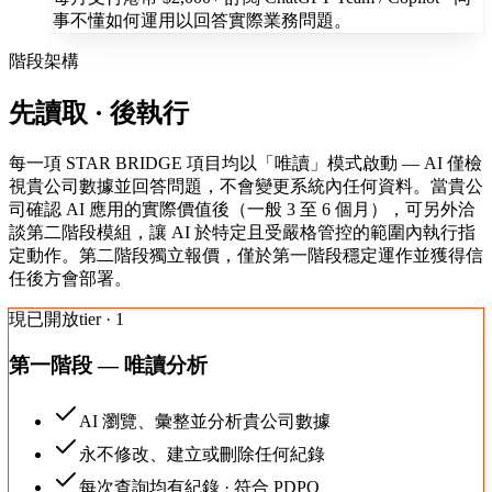
事不懂如何運用以回答實際業務問題。
階段架構
先讀取 · 後執行
每一項 STAR BRIDGE 項目均以「唯讀」模式啟動 — AI 僅檢
視貴公司數據並回答問題，不會變更系統內任何資料。當貴公
司確認 AI 應用的實際價值後（一般 3 至 6 個月），可另外洽
談第二階段模組，讓 AI 於特定且受嚴格管控的範圍內執行指
定動作。第二階段獨立報價，僅於第一階段穩定運作並獲得信
任後方會部署。
現已開放
tier · 1
第一階段 — 唯讀分析
AI 瀏覽、彙整並分析貴公司數據
永不修改、建立或刪除任何紀錄
每次查詢均有紀錄 · 符合 PDPO