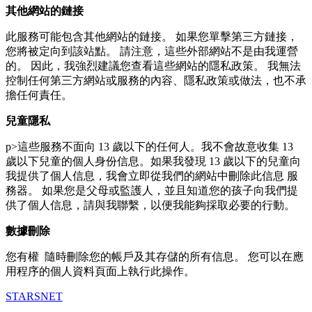
其他網站的鏈接
此服務可能包含其他網站的鏈接。 如果您單擊第三方鏈接，
您將被定向到該站點。 請注意，這些外部網站不是由我運營
的。 因此，我強烈建議您查看這些網站的隱私政策。 我無法
控制任何第三方網站或服務的內容、隱私政策或做法，也不承
擔任何責任。
兒童隱私
p>這些服務不面向 13 歲以下的任何人。我不會故意收集 13
歲以下兒童的個人身份信息。如果我發現 13 歲以下的兒童向
我提供了個人信息，我會立即從我們的網站中刪除此信息 服
務器。 如果您是父母或監護人，並且知道您的孩子向我們提
供了個人信息，請與我聯繫，以便我能夠採取必要的行動。
數據刪除
您有權 隨時刪除您的帳戶及其存儲的所有信息。 您可以在應
用程序的個人資料頁面上執行此操作。
STARSNET