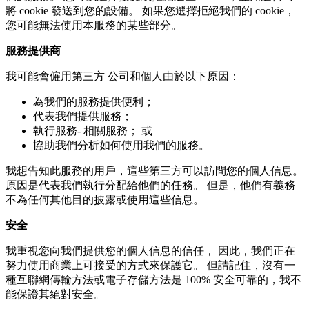
將 cookie 發送到您的設備。 如果您選擇拒絕我們的 cookie，
您可能無法使用本服務的某些部分。
服務提供商
我可能會僱用第三方 公司和個人由於以下原因：
為我們的服務提供便利；
代表我們提供服務；
執行服務- 相關服務； 或
協助我們分析如何使用我們的服務。
我想告知此服務的用戶，這些第三方可以訪問您的個人信息。
原因是代表我們執行分配給他們的任務。 但是，他們有義務
不為任何其他目的披露或使用這些信息。
安全
我重視您向我們提供您的個人信息的信任， 因此，我們正在
努力使用商業上可接受的方式來保護它。 但請記住，沒有一
種互聯網傳輸方法或電子存儲方法是 100% 安全可靠的，我不
能保證其絕對安全。