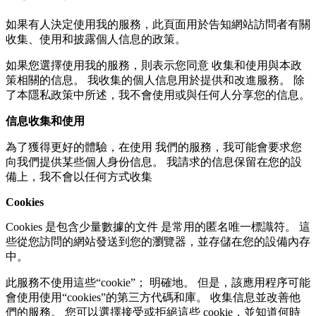
如果有人決定使用我的服務，此頁面用於告知網站訪問者有關
收集、使用和披露個人信息的政策。
如果您選擇使用我的服務，則表示您同意 收集和使用與本政
策相關的信息。 我收集的個人信息用於提供和改進服務。 除
了本隱私政策中所述，我不會使用或與任何人分享您的信息。
信息收集和使用
為了獲得更好的體驗，在使用 我們的服務，我可能會要求您
向我們提供某些個人身份信息。 我請求的信息保留在您的設
備上，我不會以任何方式收集
Cookies
Cookies 是包含少量數據的文件 是常用的匿名唯一標識符。 這
些從您訪問的網站發送到您的瀏覽器，並存儲在您的設備內存
中。
此服務不使用這些“cookie”； 明確地。 但是，該應用程序可能
會使用使用“cookies”的第三方代碼和庫。 收集信息並改善他
們的服務。 您可以選擇接受或拒絕這些 cookie，並知道何時