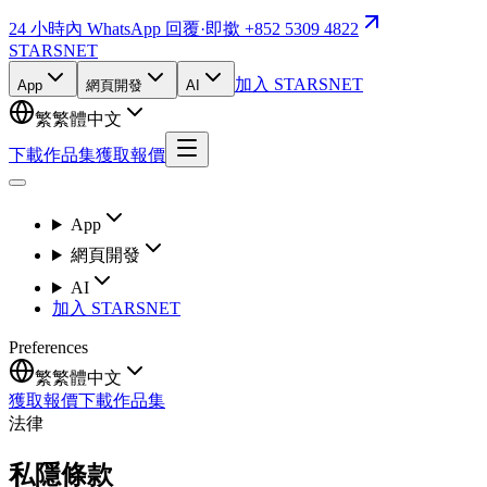
24 小時內 WhatsApp 回覆
·
即撳 +852 5309 4822
STARSNET
加入 STARSNET
App
網頁開發
AI
繁
繁體中文
下載作品集
獲取報價
App
網頁開發
AI
加入 STARSNET
Preferences
繁
繁體中文
獲取報價
下載作品集
法律
私隱條款