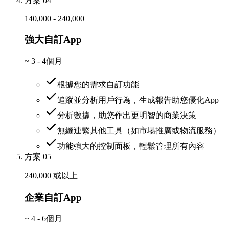
方案 04
140,000 - 240,000
強大自訂App
~
3 - 4個月
根據您的需求自訂功能
追蹤並分析用戶行為，生成報告助您優化App
分析數據，助您作出更明智的商業決策
無縫連繫其他工具（如市場推廣或物流服務）
功能強大的控制面板，輕鬆管理所有內容
方案 05
240,000 或以上
企業自訂App
~
4 - 6個月