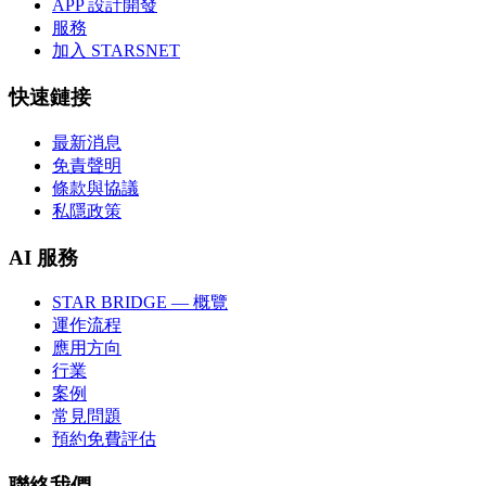
APP 設計開發
服務
加入 STARSNET
快速鏈接
最新消息
免責聲明
條款與協議
私隱政策
AI 服務
STAR BRIDGE — 概覽
運作流程
應用方向
行業
案例
常見問題
預約免費評估
聯絡我們