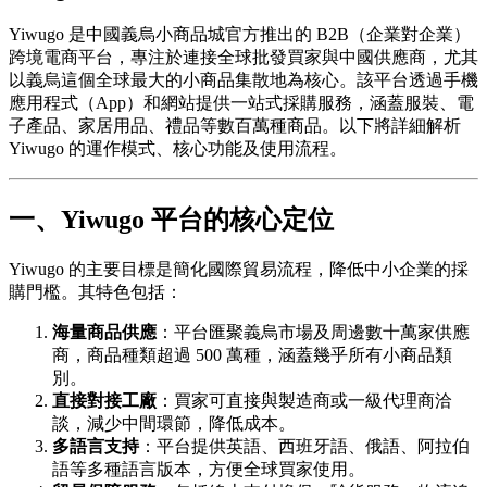
Yiwugo 是中國義烏小商品城官方推出的 B2B（企業對企業）
跨境電商平台，專注於連接全球批發買家與中國供應商，尤其
以義烏這個全球最大的小商品集散地為核心。該平台透過手機
應用程式（App）和網站提供一站式採購服務，涵蓋服裝、電
子產品、家居用品、禮品等數百萬種商品。以下將詳細解析
Yiwugo 的運作模式、核心功能及使用流程。
一、Yiwugo 平台的核心定位
Yiwugo 的主要目標是簡化國際貿易流程，降低中小企業的採
購門檻。其特色包括：
海量商品供應
：平台匯聚義烏市場及周邊數十萬家供應
商，商品種類超過 500 萬種，涵蓋幾乎所有小商品類
別。
直接對接工廠
：買家可直接與製造商或一級代理商洽
談，減少中間環節，降低成本。
多語言支持
：平台提供英語、西班牙語、俄語、阿拉伯
語等多種語言版本，方便全球買家使用。