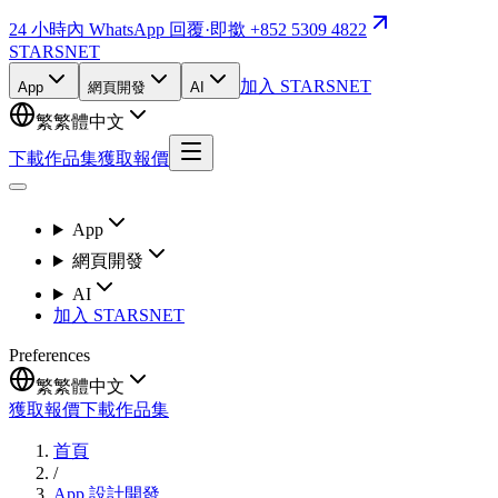
24 小時內 WhatsApp 回覆
·
即撳 +852 5309 4822
STARSNET
加入 STARSNET
App
網頁開發
AI
繁
繁體中文
下載作品集
獲取報價
App
網頁開發
AI
加入 STARSNET
Preferences
繁
繁體中文
獲取報價
下載作品集
首頁
/
App 設計開發