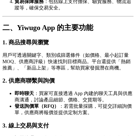
貿易保障服務
：包括線上支付擔保、驗貨服務、物流追
蹤等，確保交易安全。
二、Yiwugo App 的主要功能
1. 商品搜尋與瀏覽
用戶可透過關鍵字、類別或篩選條件（如價格、最小起訂量
MOQ、供應商評級）快速找到目標商品。平台還提供「熱銷
推薦」、「新品上架」等專區，幫助買家發掘潛在商機。
2. 供應商聯繫與詢價
即時聊天
：買家可直接透過 App 內建的聊天工具與供應
商溝通，討論產品細節、價格、交貨期等。
發送詢價單（RFQ）
：若需批量採購，可提交詳細詢價
單，供應商將報價並提供定制方案。
3. 線上交易與支付