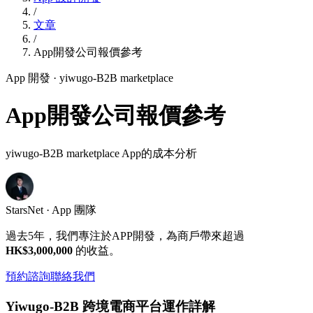
/
文章
/
App開發公司報價參考
App 開發
· yiwugo-B2B marketplace
App開發公司報價參考
yiwugo-B2B marketplace App的成本分析
StarsNet · App 團隊
過去5年，我們專注於APP開發，為商戶帶來超過
HK$3,000,000
的收益。
預約諮詢
聯絡我們
Yiwugo-B2B 跨境電商平台運作詳解