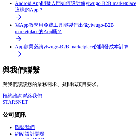
Android App開發入門
如何設計像yiwugo-B2B marketplace
這樣的App？
寫App教學
用免費工具能製作出像yiwugo-B2B
marketplace的App嗎？
App創業必讀
yiwugo-B2B marketplace的開發成本計算
與我們聯繫
與我們談談您的業務需求、疑問或項目要求。
預約諮詢
聯絡我們
STARSNET
公司資訊
聯繫我們
網站設計開發