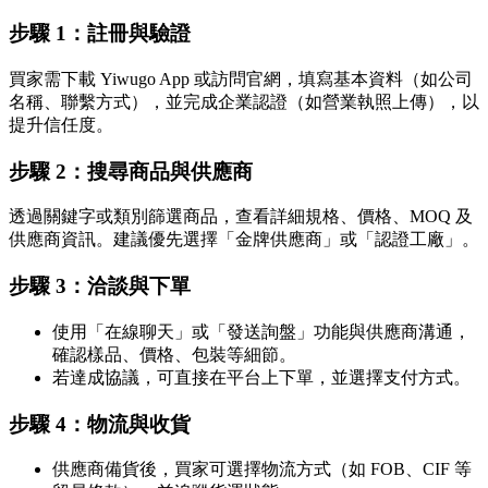
步驟 1：註冊與驗證
買家需下載 Yiwugo App 或訪問官網，填寫基本資料（如公司
名稱、聯繫方式），並完成企業認證（如營業執照上傳），以
提升信任度。
步驟 2：搜尋商品與供應商
透過關鍵字或類別篩選商品，查看詳細規格、價格、MOQ 及
供應商資訊。建議優先選擇「金牌供應商」或「認證工廠」。
步驟 3：洽談與下單
使用「在線聊天」或「發送詢盤」功能與供應商溝通，
確認樣品、價格、包裝等細節。
若達成協議，可直接在平台上下單，並選擇支付方式。
步驟 4：物流與收貨
供應商備貨後，買家可選擇物流方式（如 FOB、CIF 等