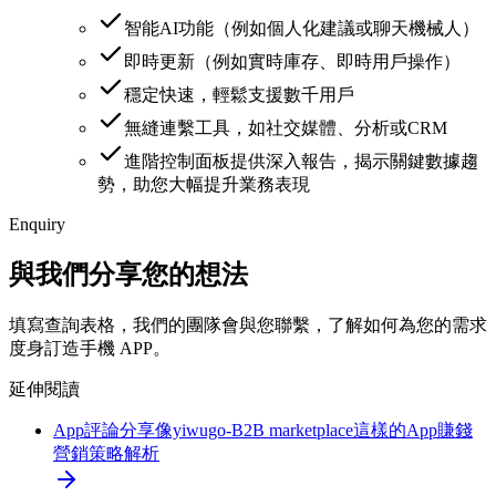
智能AI功能（例如個人化建議或聊天機械人）
即時更新（例如實時庫存、即時用戶操作）
穩定快速，輕鬆支援數千用戶
無縫連繫工具，如社交媒體、分析或CRM
進階控制面板提供深入報告，揭示關鍵數據趨
勢，助您大幅提升業務表現
Enquiry
與我們分享您的想法
填寫查詢表格，我們的團隊會與您聯繫，了解如何為您的需求
度身訂造手機 APP。
延伸閱讀
App評論分享
像yiwugo-B2B marketplace這樣的App賺錢
營銷策略解析