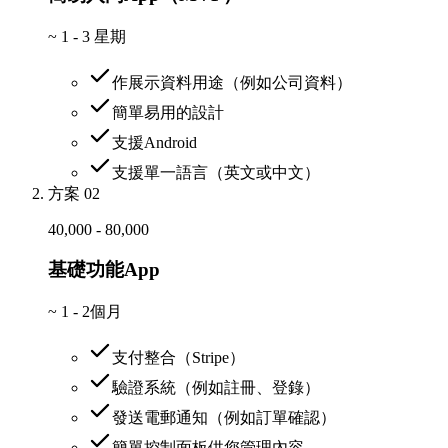
~
1 - 3 星期
作展示資料用途（例如公司資料）
簡單易用的設計
支援Android
支援單一語言（英文或中文）
方案 02
40,000 - 80,000
基礎功能App
~
1 - 2個月
支付整合（Stripe）
驗證系統（例如註冊、登錄）
發送電郵通知（例如訂單確認）
簡單控制面板供您管理內容