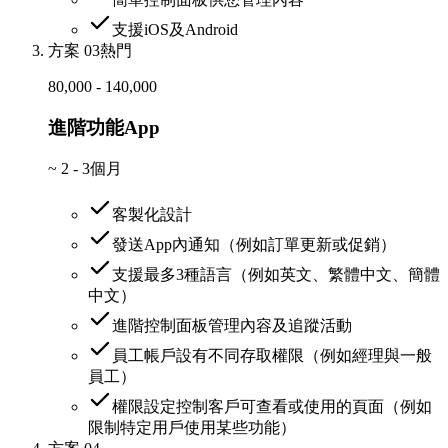
支援iOS及Android
方案 03
熱門
80,000 - 140,000
進階功能App
~
2 - 3個月
客製化設計
發送App內通知（例如訂單更新或促銷）
支援最多3種語言（例如英文、繁體中文、簡體
中文）
進階控制面板管理內容及追蹤活動
員工帳戶設有不同存取權限（例如經理與一般
員工）
權限設定控制客戶可查看或使用的頁面（例如
限制特定用戶使用某些功能）