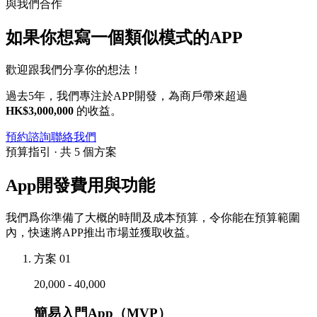
與我們合作
如果你想寫一個類似模式的APP
歡迎跟我們分享你的想法！
過去5年，我們專注於APP開發，為商戶帶來超過
HK$3,000,000
的收益。
預約諮詢
聯絡我們
預算指引 · 共 5 個方案
App開發費用與功能
我們爲你準備了大概的時間及成本預算，令你能在預算範圍
內，快速將APP推出市場並獲取收益。
方案 01
20,000 - 40,000
簡易入門App（MVP）