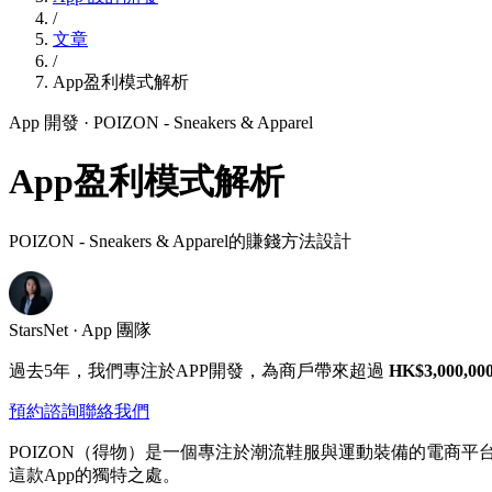
/
文章
/
App盈利模式解析
App 開發
· POIZON - Sneakers & Apparel
App盈利模式解析
POIZON - Sneakers & Apparel的賺錢方法設計
StarsNet · App 團隊
過去5年，我們專注於APP開發，為商戶帶來超過
HK$3,000,00
預約諮詢
聯絡我們
POIZON（得物）是一個專注於潮流鞋服與運動裝備的電商
這款App的獨特之處。