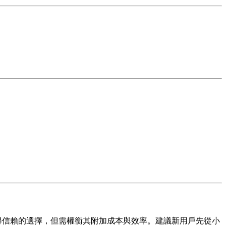
得信賴的選擇，但需權衡其附加成本與效率。建議新用戶先從小