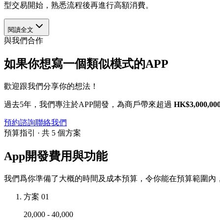
型交易開始，熟悉流程後再進行高額消費。
閱讀全文
與我們合作
如果你想寫一個類似模式的APP
歡迎跟我們分享你的想法！
過去5年，我們專注於APP開發，為商戶帶來超過
HK$3,000,00
預約諮詢
聯絡我們
預算指引 · 共 5 個方案
App開發費用與功能
我們爲你準備了大概的時間及成本預算，令你能在預算範圍內，
方案 01
20,000 - 40,000