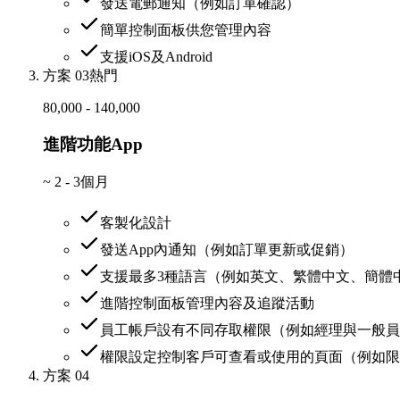
發送電郵通知（例如訂單確認）
簡單控制面板供您管理內容
支援iOS及Android
方案 03
熱門
80,000 - 140,000
進階功能App
~
2 - 3個月
客製化設計
發送App內通知（例如訂單更新或促銷）
支援最多3種語言（例如英文、繁體中文、簡體
進階控制面板管理內容及追蹤活動
員工帳戶設有不同存取權限（例如經理與一般員
權限設定控制客戶可查看或使用的頁面（例如限
方案 04