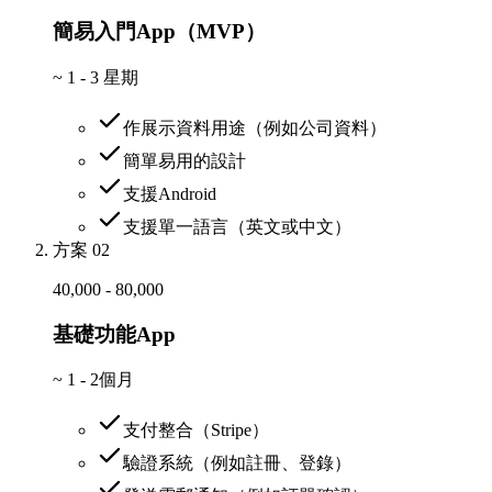
簡易入門App（MVP）
~
1 - 3 星期
作展示資料用途（例如公司資料）
簡單易用的設計
支援Android
支援單一語言（英文或中文）
方案 02
40,000 - 80,000
基礎功能App
~
1 - 2個月
支付整合（Stripe）
驗證系統（例如註冊、登錄）