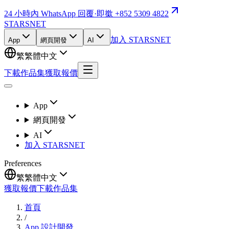
24 小時內 WhatsApp 回覆
·
即撳 +852 5309 4822
STARSNET
加入 STARSNET
App
網頁開發
AI
繁
繁體中文
下載作品集
獲取報價
App
網頁開發
AI
加入 STARSNET
Preferences
繁
繁體中文
獲取報價
下載作品集
首頁
/
App 設計開發