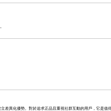
。
域建立差異化優勢。對於追求正品且重視社群互動的用戶，它是值