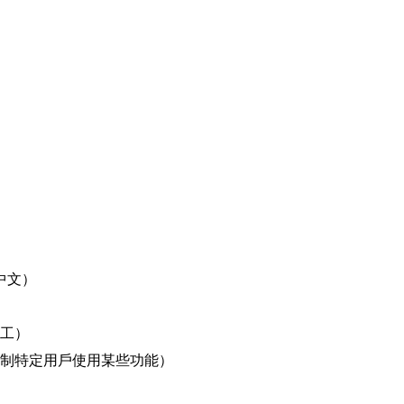
中文）
工）
制特定用戶使用某些功能）