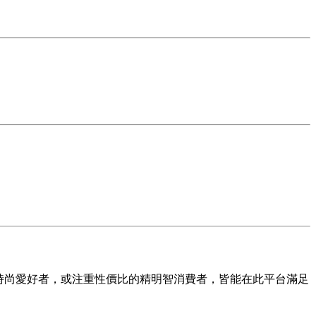
的時尚愛好者，或注重性價比的精明智消費者，皆能在此平台滿足