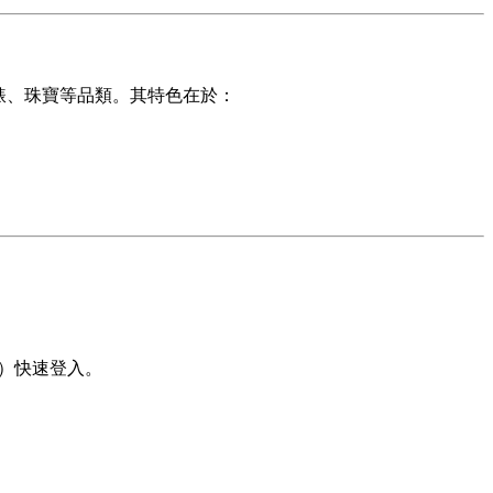
腕錶、珠寶等品類。其特色在於：
le）快速登入。