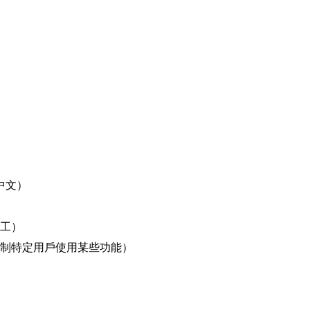
中文）
工）
制特定用戶使用某些功能）