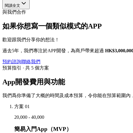
閱讀全文
與我們合作
如果你想寫一個類似模式的APP
歡迎跟我們分享你的想法！
過去5年，我們專注於APP開發，為商戶帶來超過
HK$3,000,00
預約諮詢
聯絡我們
預算指引 · 共 5 個方案
App開發費用與功能
我們爲你準備了大概的時間及成本預算，令你能在預算範圍內，
方案 01
20,000 - 40,000
簡易入門App（MVP）