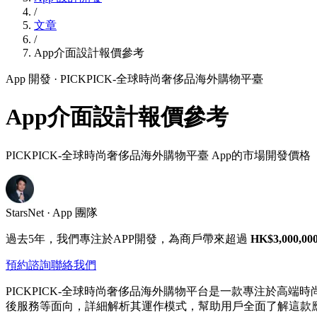
/
文章
/
App介面設計報價參考
App 開發
· PICKPICK-全球時尚奢侈品海外購物平臺
App介面設計報價參考
PICKPICK-全球時尚奢侈品海外購物平臺 App的市場開發價格
StarsNet · App 團隊
過去5年，我們專注於APP開發，為商戶帶來超過
HK$3,000,00
預約諮詢
聯絡我們
PICKPICK-全球時尚奢侈品海外購物平台是一款專注於
後服務等面向，詳細解析其運作模式，幫助用戶全面了解這款