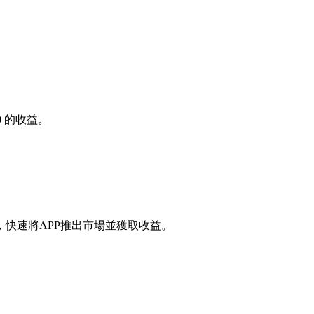
0
的收益。
快速將APP推出市場並獲取收益。