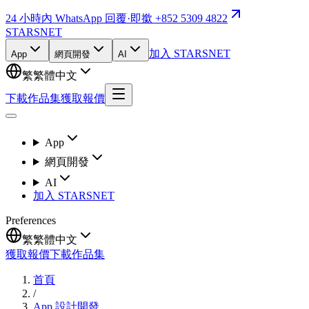
24 小時內 WhatsApp 回覆
·
即撳 +852 5309 4822
STARSNET
加入 STARSNET
App
網頁開發
AI
繁
繁體中文
下載作品集
獲取報價
App
網頁開發
AI
加入 STARSNET
Preferences
繁
繁體中文
獲取報價
下載作品集
首頁
/
App 設計開發