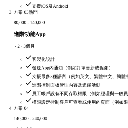
支援iOS及Android
方案 03
熱門
80,000 - 140,000
進階功能App
~
2 - 3個月
客製化設計
發送App內通知（例如訂單更新或促銷）
支援最多3種語言（例如英文、繁體中文、簡體
進階控制面板管理內容及追蹤活動
員工帳戶設有不同存取權限（例如經理與一般員
權限設定控制客戶可查看或使用的頁面（例如限
方案 04
140,000 - 240,000