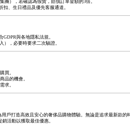
集團），若確認為假貨，賠償訂單金額的3倍。
折扣、生日禮品及優先客服通道。
合GDPR與各地隱私法規。
登入），必要時要求二次驗證。
購買。
商品的機會。
需求。
保障，為用戶打造高效且安心的奢侈品購物體驗。無論是追求最新款
促銷活動以獲取最佳優惠。