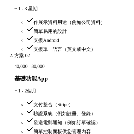
~
1 - 3 星期
作展示資料用途（例如公司資料）
簡單易用的設計
支援Android
支援單一語言（英文或中文）
方案 02
40,000 - 80,000
基礎功能App
~
1 - 2個月
支付整合（Stripe）
驗證系統（例如註冊、登錄）
發送電郵通知（例如訂單確認）
簡單控制面板供您管理內容