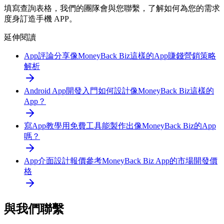
填寫查詢表格，我們的團隊會與您聯繫，了解如何為您的需求
度身訂造手機 APP。
延伸閱讀
App評論分享
像MoneyBack Biz這樣的App賺錢營銷策略
解析
Android App開發入門
如何設計像MoneyBack Biz這樣的
App？
寫App教學
用免費工具能製作出像MoneyBack Biz的App
嗎？
App介面設計報價參考
MoneyBack Biz App的市場開發價
格
與我們聯繫