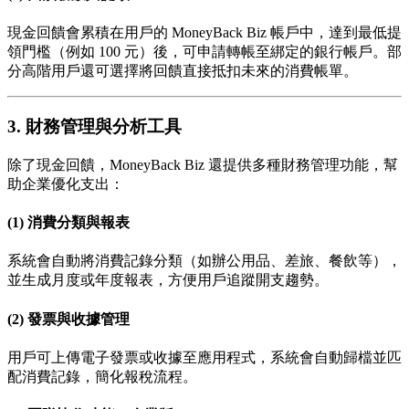
現金回饋會累積在用戶的 MoneyBack Biz 帳戶中，達到最低提
領門檻（例如 100 元）後，可申請轉帳至綁定的銀行帳戶。部
分高階用戶還可選擇將回饋直接抵扣未來的消費帳單。
3. 財務管理與分析工具
除了現金回饋，MoneyBack Biz 還提供多種財務管理功能，幫
助企業優化支出：
(1) 消費分類與報表
系統會自動將消費記錄分類（如辦公用品、差旅、餐飲等），
並生成月度或年度報表，方便用戶追蹤開支趨勢。
(2) 發票與收據管理
用戶可上傳電子發票或收據至應用程式，系統會自動歸檔並匹
配消費記錄，簡化報稅流程。