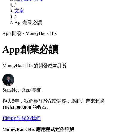
/
文章
/
App創業必讀
App 開發
· MoneyBack Biz
App創業必讀
MoneyBack Biz的開發成本計算
StarsNet · App 團隊
過去5年，我們專注於APP開發，為商戶帶來超過
HK$3,000,000
的收益。
預約諮詢
聯絡我們
MoneyBack Biz 應用程式運作詳解