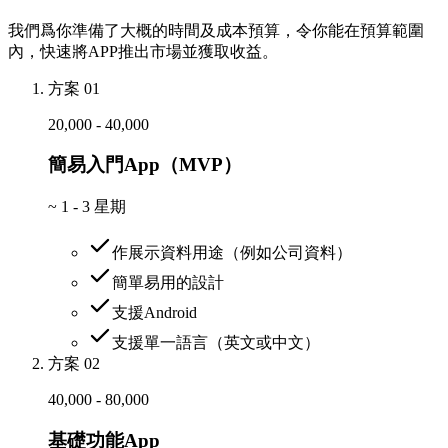
我們爲你準備了大概的時間及成本預算，令你能在預算範圍
內，快速將APP推出市場並獲取收益。
方案 01
20,000 - 40,000
簡易入門App（MVP）
~
1 - 3 星期
作展示資料用途（例如公司資料）
簡單易用的設計
支援Android
支援單一語言（英文或中文）
方案 02
40,000 - 80,000
基礎功能App