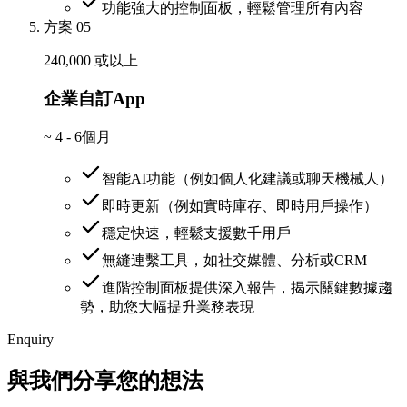
功能強大的控制面板，輕鬆管理所有內容
方案 05
240,000 或以上
企業自訂App
~
4 - 6個月
智能AI功能（例如個人化建議或聊天機械人）
即時更新（例如實時庫存、即時用戶操作）
穩定快速，輕鬆支援數千用戶
無縫連繫工具，如社交媒體、分析或CRM
進階控制面板提供深入報告，揭示關鍵數據趨
勢，助您大幅提升業務表現
Enquiry
與我們分享您的想法