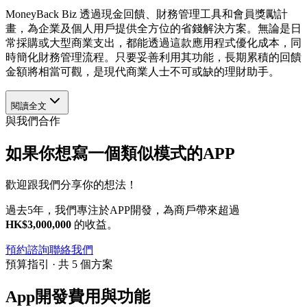
MoneyBack Biz 透過現金回饋、財務管理工具和會員獎勵計
畫，為企業及個人用戶提供全方位的省錢解決方案。無論是日
常採購或大型商業支出，都能透過這款應用程式優化成本，同
時簡化財務管理流程。只要妥善利用其功能，長期累積的回饋
金額將相當可觀，是現代商業人士不可或缺的理財助手。
閱讀全文
與我們合作
如果你想寫一個類似模式的APP
歡迎跟我們分享你的想法！
過去5年，我們專注於APP開發，為商戶帶來超過
HK$3,000,000
的收益。
預約諮詢
聯絡我們
預算指引 · 共 5 個方案
App開發費用與功能