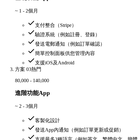
~
1 - 2個月
支付整合（Stripe）
驗證系統（例如註冊、登錄）
發送電郵通知（例如訂單確認）
簡單控制面板供您管理內容
支援iOS及Android
方案 03
熱門
80,000 - 140,000
進階功能App
~
2 - 3個月
客製化設計
發送App內通知（例如訂單更新或促銷）
支援最多3種語言（例如英文、繁體中文、簡體