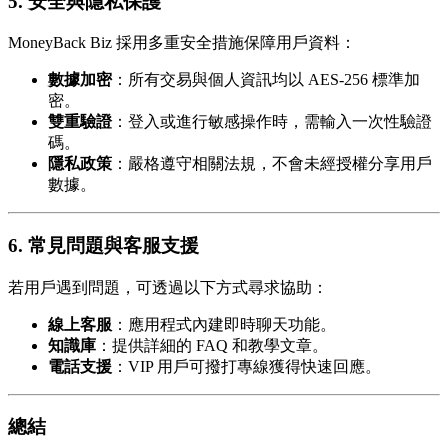
5. 安全與隱私保護
MoneyBack Biz 採用多重安全措施保障用戶資料：
數據加密
：所有交易與個人資訊均以 AES-256 標準加
密。
雙重驗證
：登入或進行敏感操作時，需輸入一次性驗證
碼。
隱私政策
：嚴格遵守相關法規，不會未經授權分享用戶
數據。
6. 常見問題與客服支援
若用戶遇到問題，可透過以下方式尋求協助：
線上客服
：應用程式內建即時聊天功能。
知識庫
：提供詳細的 FAQ 和教學文章。
電話支援
：VIP 用戶可撥打專線獲得快速回應。
總結