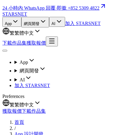
24 小時內 WhatsApp 回覆
·
即撳 +852 5309 4822
STARSNET
加入 STARSNET
App
網頁開發
AI
繁
繁體中文
下載作品集
獲取報價
App
網頁開發
AI
加入 STARSNET
Preferences
繁
繁體中文
獲取報價
下載作品集
首頁
/
App 設計開發