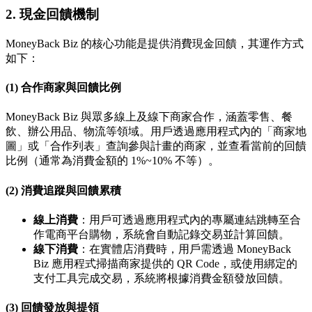
2. 現金回饋機制
MoneyBack Biz 的核心功能是提供消費現金回饋，其運作方式
如下：
(1) 合作商家與回饋比例
MoneyBack Biz 與眾多線上及線下商家合作，涵蓋零售、餐
飲、辦公用品、物流等領域。用戶透過應用程式內的「商家地
圖」或「合作列表」查詢參與計畫的商家，並查看當前的回饋
比例（通常為消費金額的 1%~10% 不等）。
(2) 消費追蹤與回饋累積
線上消費
：用戶可透過應用程式內的專屬連結跳轉至合
作電商平台購物，系統會自動記錄交易並計算回饋。
線下消費
：在實體店消費時，用戶需透過 MoneyBack
Biz 應用程式掃描商家提供的 QR Code，或使用綁定的
支付工具完成交易，系統將根據消費金額發放回饋。
(3) 回饋發放與提領