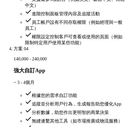
中文）
進階控制面板管理內容及追蹤活動
員工帳戶設有不同存取權限（例如經理與一般
員工）
權限設定控制客戶可查看或使用的頁面（例如
限制特定用戶使用某些功能）
方案 04
140,000 - 240,000
強大自訂App
~
3 - 4個月
根據您的需求自訂功能
追蹤並分析用戶行為，生成報告助您優化App
分析數據，助您作出更明智的商業決策
無縫連繫其他工具（如市場推廣或物流服務）