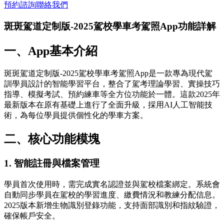
預約諮詢
聯絡我們
斑斑駕道定制版-2025駕校學車考駕照App功能詳解
一、App基本介紹
斑斑駕道定制版-2025駕校學車考駕照App是一款專為現代駕
訓學員設計的智能學習平台，整合了駕考理論學習、實操技巧
指導、模擬考試、預約練車等全方位功能於一體。這款2025年
最新版本在原有基礎上進行了全面升級，採用AI人工智能技
術，為每位學員提供個性化的學車方案。
二、核心功能模塊
1. 智能註冊與檔案管理
學員首次使用時，需完成實名認證並與駕校檔案綁定。系統會
自動同步學員在駕校的學習進度、繳費情況和教練分配信息。
2025版本新增生物識別登錄功能，支持面部識別和指紋驗證，
確保帳戶安全。