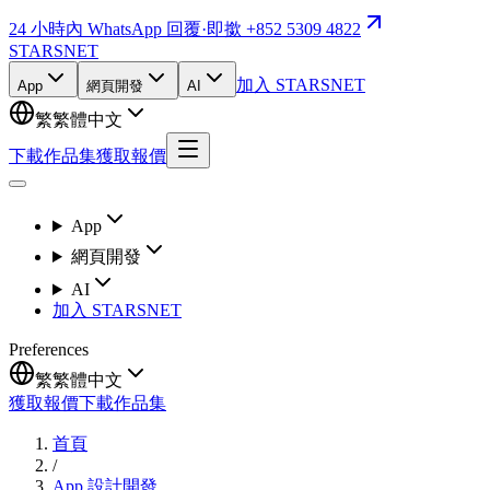
24 小時內 WhatsApp 回覆
·
即撳 +852 5309 4822
STARSNET
加入 STARSNET
App
網頁開發
AI
繁
繁體中文
下載作品集
獲取報價
App
網頁開發
AI
加入 STARSNET
Preferences
繁
繁體中文
獲取報價
下載作品集
首頁
/
App 設計開發