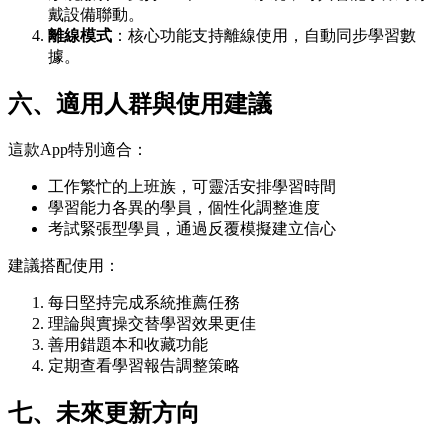
戴設備聯動。
離線模式
：核心功能支持離線使用，自動同步學習數
據。
六、適用人群與使用建議
這款App特別適合：
工作繁忙的上班族，可靈活安排學習時間
學習能力各異的學員，個性化調整進度
考試緊張型學員，通過反覆模擬建立信心
建議搭配使用：
每日堅持完成系統推薦任務
理論與實操交替學習效果更佳
善用錯題本和收藏功能
定期查看學習報告調整策略
七、未來更新方向