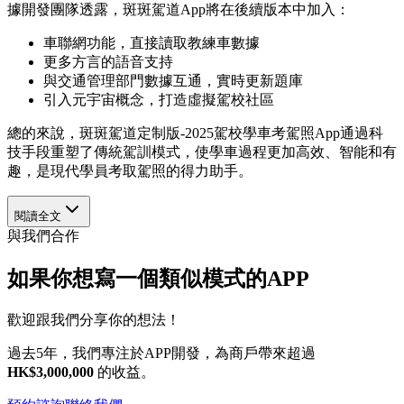
據開發團隊透露，斑斑駕道App將在後續版本中加入：
車聯網功能，直接讀取教練車數據
更多方言的語音支持
與交通管理部門數據互通，實時更新題庫
引入元宇宙概念，打造虛擬駕校社區
總的來說，斑斑駕道定制版-2025駕校學車考駕照App通過科
技手段重塑了傳統駕訓模式，使學車過程更加高效、智能和有
趣，是現代學員考取駕照的得力助手。
閱讀全文
與我們合作
如果你想寫一個類似模式的APP
歡迎跟我們分享你的想法！
過去5年，我們專注於APP開發，為商戶帶來超過
HK$3,000,000
的收益。