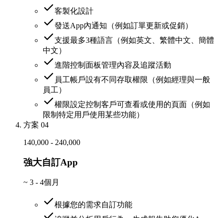
客製化設計
發送App內通知（例如訂單更新或促銷）
支援最多3種語言（例如英文、繁體中文、簡體
中文）
進階控制面板管理內容及追蹤活動
員工帳戶設有不同存取權限（例如經理與一般
員工）
權限設定控制客戶可查看或使用的頁面（例如
限制特定用戶使用某些功能）
方案 04
140,000 - 240,000
強大自訂App
~
3 - 4個月
根據您的需求自訂功能