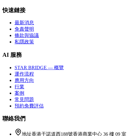
快速鏈接
最新消息
免責聲明
條款與協議
私隱政策
AI 服務
STAR BRIDGE — 概覽
運作流程
應用方向
行業
案例
常見問題
預約免費評估
聯絡我們
地址
香港干諾道西188號香港商業中心 36 樓 09 室