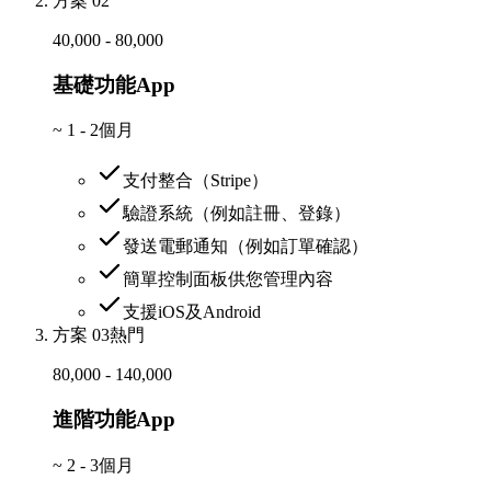
方案 02
40,000 - 80,000
基礎功能App
~
1 - 2個月
支付整合（Stripe）
驗證系統（例如註冊、登錄）
發送電郵通知（例如訂單確認）
簡單控制面板供您管理內容
支援iOS及Android
方案 03
熱門
80,000 - 140,000
進階功能App
~
2 - 3個月