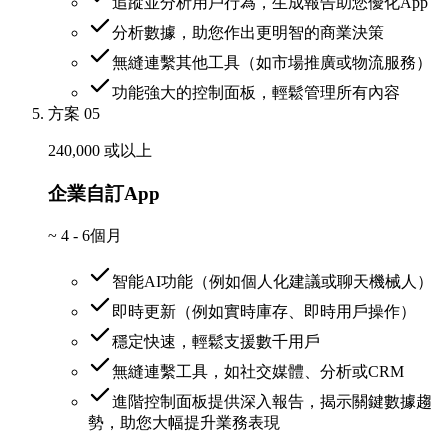
追蹤並分析用戶行為，生成報告助您優化App
分析數據，助您作出更明智的商業決策
無縫連繫其他工具（如市場推廣或物流服務）
功能強大的控制面板，輕鬆管理所有內容
方案 05
240,000 或以上
企業自訂App
~
4 - 6個月
智能AI功能（例如個人化建議或聊天機械人）
即時更新（例如實時庫存、即時用戶操作）
穩定快速，輕鬆支援數千用戶
無縫連繫工具，如社交媒體、分析或CRM
進階控制面板提供深入報告，揭示關鍵數據趨
勢，助您大幅提升業務表現