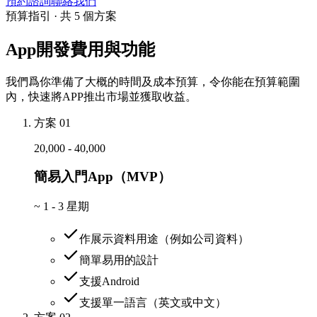
預約諮詢
聯絡我們
預算指引 · 共 5 個方案
App開發費用與功能
我們爲你準備了大概的時間及成本預算，令你能在預算範圍
內，快速將APP推出市場並獲取收益。
方案 01
20,000 - 40,000
簡易入門App（MVP）
~
1 - 3 星期
作展示資料用途（例如公司資料）
簡單易用的設計
支援Android
支援單一語言（英文或中文）