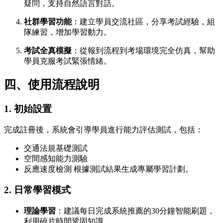
疑問，支持自然語言對話。
社群學習功能
：建立學員交流社區，分享考試經驗，組
隊練習，增加學習動力。
考試全真模擬
：從報到流程到考場環境完全仿真，幫助
學員克服考試緊張情緒。
四、使用流程說明
1. 初始設置
完成註冊後，系統會引導學員進行能力評估測試，包括：
交通法規基礎測試
空間感知能力測驗
反應速度檢測 根據測試結果生成專屬學習計劃。
2. 日常學習模式
理論學習
：建議每日完成系統推薦的30分鐘智能刷題，
利用碎片時間鞏固知識。