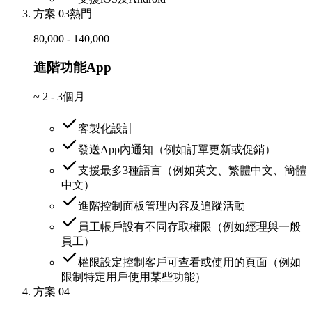
方案 03
熱門
80,000 - 140,000
進階功能App
~
2 - 3個月
客製化設計
發送App內通知（例如訂單更新或促銷）
支援最多3種語言（例如英文、繁體中文、簡體
中文）
進階控制面板管理內容及追蹤活動
員工帳戶設有不同存取權限（例如經理與一般
員工）
權限設定控制客戶可查看或使用的頁面（例如
限制特定用戶使用某些功能）
方案 04