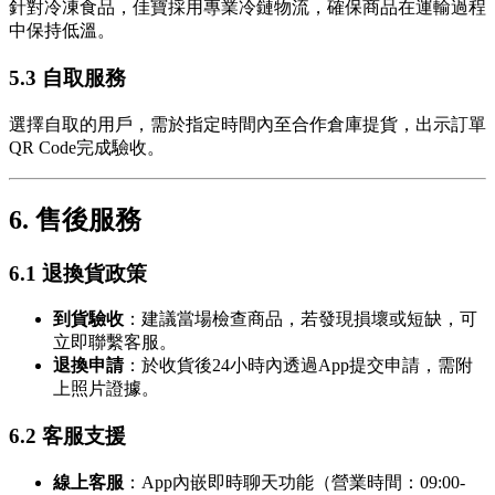
針對冷凍食品，佳寶採用專業冷鏈物流，確保商品在運輸過程
中保持低溫。
5.3 自取服務
選擇自取的用戶，需於指定時間內至合作倉庫提貨，出示訂單
QR Code完成驗收。
6. 售後服務
6.1 退換貨政策
到貨驗收
：建議當場檢查商品，若發現損壞或短缺，可
立即聯繫客服。
退換申請
：於收貨後24小時內透過App提交申請，需附
上照片證據。
6.2 客服支援
線上客服
：App內嵌即時聊天功能（營業時間：09:00-