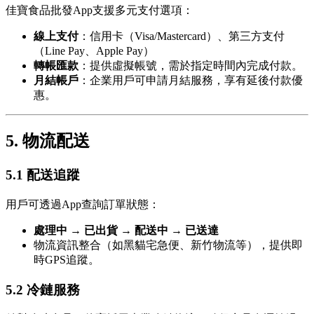
佳寶食品批發App支援多元支付選項：
線上支付
：信用卡（Visa/Mastercard）、第三方支付
（Line Pay、Apple Pay）
轉帳匯款
：提供虛擬帳號，需於指定時間內完成付款。
月結帳戶
：企業用戶可申請月結服務，享有延後付款優
惠。
5. 物流配送
5.1 配送追蹤
用戶可透過App查詢訂單狀態：
處理中
→
已出貨
→
配送中
→
已送達
物流資訊整合（如黑貓宅急便、新竹物流等），提供即
時GPS追蹤。
5.2 冷鏈服務