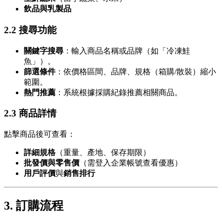
飲品與乳製品
2.2 搜尋功能
關鍵字搜尋
：輸入商品名稱或品牌（如「冷凍鮭
魚」）。
篩選條件
：依價格區間、品牌、規格（箱購/散裝）縮小
範圍。
熱門推薦
：系統根據採購紀錄推薦相關商品。
2.3 商品詳情
點擊商品後可查看：
詳細規格
（重量、產地、保存期限）
批發價與零售價
（需登入企業帳號查看優惠）
用戶評價
與
銷售排行
3. 訂購流程