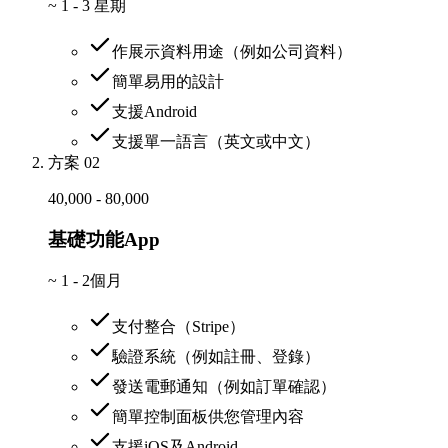
~
1 - 3 星期
作展示資料用途（例如公司資料）
簡單易用的設計
支援Android
支援單一語言（英文或中文）
方案 02
40,000 - 80,000
基礎功能App
~
1 - 2個月
支付整合（Stripe）
驗證系統（例如註冊、登錄）
發送電郵通知（例如訂單確認）
簡單控制面板供您管理內容
支援iOS及Android