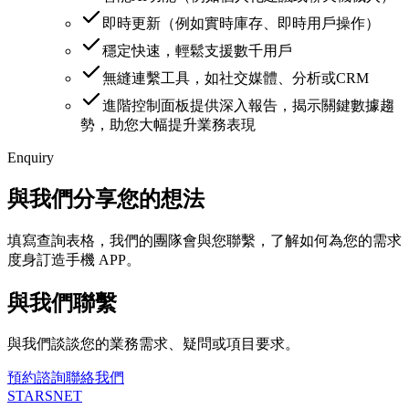
即時更新（例如實時庫存、即時用戶操作）
穩定快速，輕鬆支援數千用戶
無縫連繫工具，如社交媒體、分析或CRM
進階控制面板提供深入報告，揭示關鍵數據趨
勢，助您大幅提升業務表現
Enquiry
與我們分享您的想法
填寫查詢表格，我們的團隊會與您聯繫，了解如何為您的需求
度身訂造手機 APP。
與我們聯繫
與我們談談您的業務需求、疑問或項目要求。
預約諮詢
聯絡我們
STARSNET