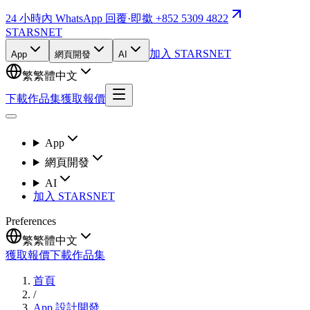
24 小時內 WhatsApp 回覆
·
即撳 +852 5309 4822
STARSNET
加入 STARSNET
App
網頁開發
AI
繁
繁體中文
下載作品集
獲取報價
App
網頁開發
AI
加入 STARSNET
Preferences
繁
繁體中文
獲取報價
下載作品集
首頁
/
App 設計開發