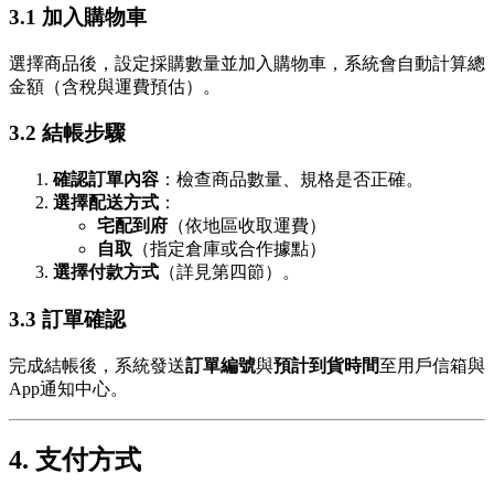
3.1 加入購物車
選擇商品後，設定採購數量並加入購物車，系統會自動計算總
金額（含稅與運費預估）。
3.2 結帳步驟
確認訂單內容
：檢查商品數量、規格是否正確。
選擇配送方式
：
宅配到府
（依地區收取運費）
自取
（指定倉庫或合作據點）
選擇付款方式
（詳見第四節）。
3.3 訂單確認
完成結帳後，系統發送
訂單編號
與
預計到貨時間
至用戶信箱與
App通知中心。
4. 支付方式