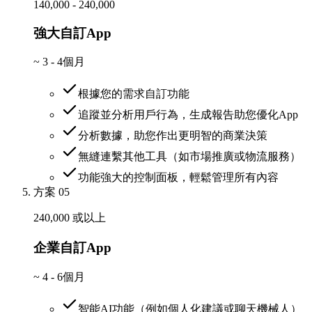
140,000 - 240,000
強大自訂App
~
3 - 4個月
根據您的需求自訂功能
追蹤並分析用戶行為，生成報告助您優化App
分析數據，助您作出更明智的商業決策
無縫連繫其他工具（如市場推廣或物流服務）
功能強大的控制面板，輕鬆管理所有內容
方案 05
240,000 或以上
企業自訂App
~
4 - 6個月
智能AI功能（例如個人化建議或聊天機械人）