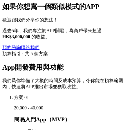
如果你想寫一個類似模式的APP
歡迎跟我們分享你的想法！
過去5年，我們專注於APP開發，為商戶帶來超過
HK$3,000,000
的收益。
預約諮詢
聯絡我們
預算指引 · 共 5 個方案
App開發費用與功能
我們爲你準備了大概的時間及成本預算，令你能在預算範圍
內，快速將APP推出市場並獲取收益。
方案 01
20,000 - 40,000
簡易入門App（MVP）