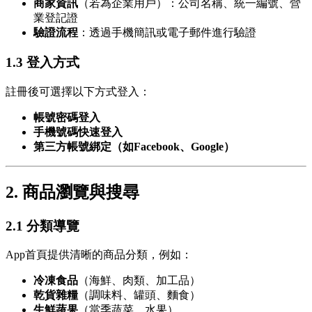
商家資訊
（若為企業用戶）：公司名稱、統一編號、營
業登記證
驗證流程
：透過手機簡訊或電子郵件進行驗證
1.3 登入方式
註冊後可選擇以下方式登入：
帳號密碼登入
手機號碼快速登入
第三方帳號綁定（如Facebook、Google）
2. 商品瀏覽與搜尋
2.1 分類導覽
App首頁提供清晰的商品分類，例如：
冷凍食品
（海鮮、肉類、加工品）
乾貨雜糧
（調味料、罐頭、麵食）
生鮮蔬果
（當季蔬菜、水果）