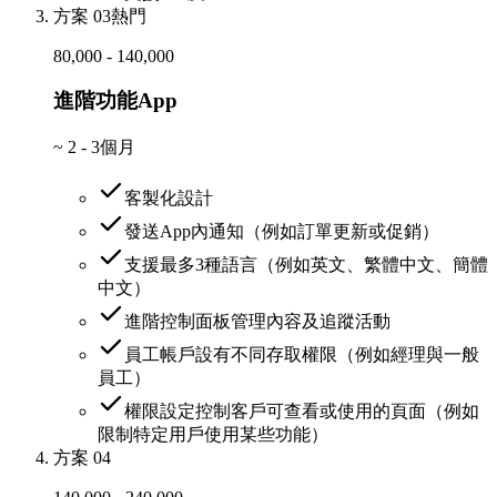
方案 03
熱門
80,000 - 140,000
進階功能App
~
2 - 3個月
客製化設計
發送App內通知（例如訂單更新或促銷）
支援最多3種語言（例如英文、繁體中文、簡體
中文）
進階控制面板管理內容及追蹤活動
員工帳戶設有不同存取權限（例如經理與一般
員工）
權限設定控制客戶可查看或使用的頁面（例如
限制特定用戶使用某些功能）
方案 04