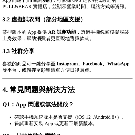
App 內建
門市查詢功能
，可依據 GPS 定位尋找最近的
PULL&BEAR 實體店，並顯示營業時間、聯絡方式等資訊。
3.2 虛擬試衣間（部分地區支援）
某些版本的 App 提供
AR 試穿功能
，透過手機鏡頭模擬服裝
上身效果，幫助消費者更直觀地選擇款式。
3.3 社群分享
喜歡的商品可一鍵分享至
Instagram、Facebook、WhatsApp
等平台，或儲存至願望清單方便日後購買。
4. 常見問題與解決方法
Q1：App 閃退或無法開啟？
確認手機系統版本是否支援（iOS 12+/Android 8+）。
嘗試重新安裝 App 或更新至最新版本。