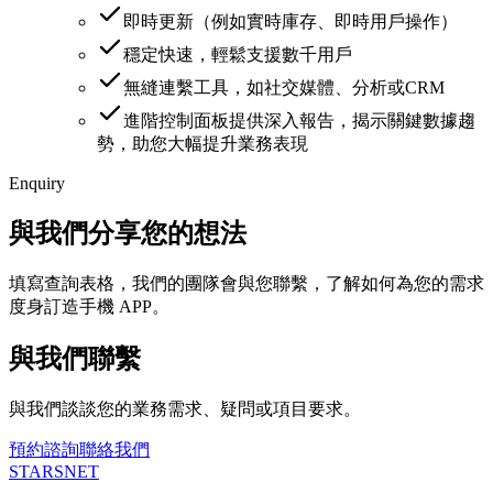
即時更新（例如實時庫存、即時用戶操作）
穩定快速，輕鬆支援數千用戶
無縫連繫工具，如社交媒體、分析或CRM
進階控制面板提供深入報告，揭示關鍵數據趨
勢，助您大幅提升業務表現
Enquiry
與我們分享您的想法
填寫查詢表格，我們的團隊會與您聯繫，了解如何為您的需求
度身訂造手機 APP。
與我們聯繫
與我們談談您的業務需求、疑問或項目要求。
預約諮詢
聯絡我們
STARSNET