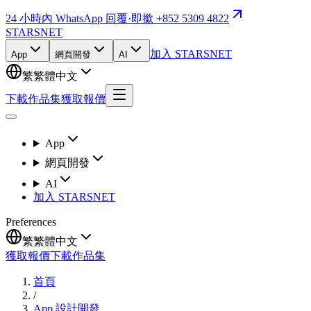
24 小時內 WhatsApp 回覆
·
即撳 +852 5309 4822
STARSNET
加入 STARSNET
App
網頁開發
AI
繁
繁體中文
下載作品集
獲取報價
App
網頁開發
AI
加入 STARSNET
Preferences
繁
繁體中文
獲取報價
下載作品集
首頁
/
App 設計開發