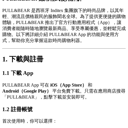
PULL&BEAR 是西班牙 Inditex 集團旗下的時尚品牌，以其年
輕、潮流且價格親民的服飾聞名全球。為了提供更便捷的購物
體驗，PULL&BEAR 推出了官方行動應用程式（App），讓
消費者能隨時隨地瀏覽最新商品、享受專屬優惠，並輕鬆完成
購物。以下將詳細介紹 PULL&BEAR App 的功能與使用方
式，幫助你充分掌握這款時尚購物利器。
1. 下載與註冊
1.1 下載 App
PULL&BEAR App 可在
iOS（App Store）
和
Android（Google Play）
平台免費下載。只需在應用商店搜尋
「PULL&BEAR」，點擊下載並安裝即可。
1.2 註冊帳號
首次使用時，你可以選擇：