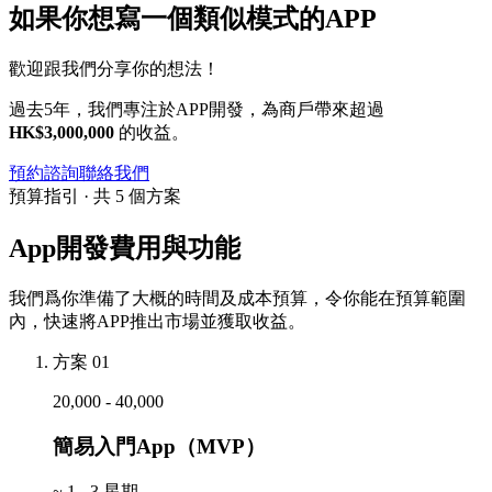
如果你想寫一個類似模式的APP
歡迎跟我們分享你的想法！
過去5年，我們專注於APP開發，為商戶帶來超過
HK$3,000,000
的收益。
預約諮詢
聯絡我們
預算指引 · 共 5 個方案
App開發費用與功能
我們爲你準備了大概的時間及成本預算，令你能在預算範圍
內，快速將APP推出市場並獲取收益。
方案 01
20,000 - 40,000
簡易入門App（MVP）
~
1 - 3 星期