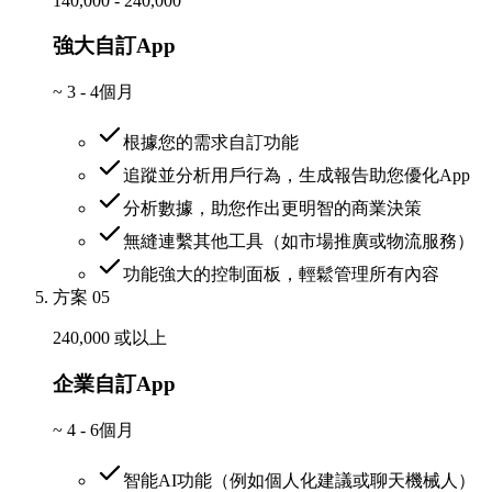
140,000 - 240,000
強大自訂App
~
3 - 4個月
根據您的需求自訂功能
追蹤並分析用戶行為，生成報告助您優化App
分析數據，助您作出更明智的商業決策
無縫連繫其他工具（如市場推廣或物流服務）
功能強大的控制面板，輕鬆管理所有內容
方案 05
240,000 或以上
企業自訂App
~
4 - 6個月
智能AI功能（例如個人化建議或聊天機械人）