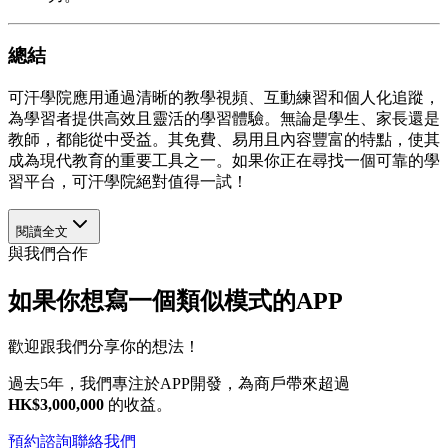
總結
可汗學院應用通過清晰的教學視頻、互動練習和個人化追蹤，
為學習者提供高效且靈活的學習體驗。無論是學生、家長還是
教師，都能從中受益。其免費、易用且內容豐富的特點，使其
成為現代教育的重要工具之一。如果你正在尋找一個可靠的學
習平台，可汗學院絕對值得一試！
閱讀全文
與我們合作
如果你想寫一個類似模式的APP
歡迎跟我們分享你的想法！
過去5年，我們專注於APP開發，為商戶帶來超過
HK$3,000,000
的收益。
預約諮詢
聯絡我們