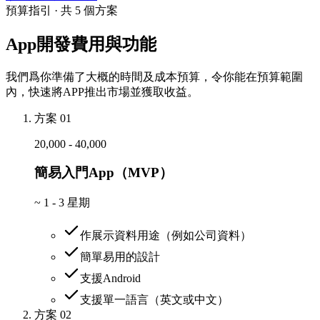
預算指引 · 共 5 個方案
App開發費用與功能
我們爲你準備了大概的時間及成本預算，令你能在預算範圍
內，快速將APP推出市場並獲取收益。
方案 01
20,000 - 40,000
簡易入門App（MVP）
~
1 - 3 星期
作展示資料用途（例如公司資料）
簡單易用的設計
支援Android
支援單一語言（英文或中文）
方案 02