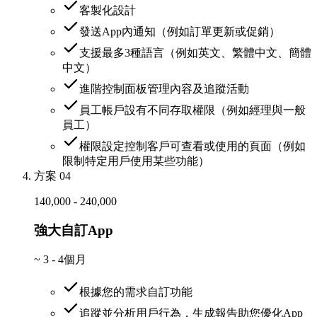
客製化設計
發送App內通知（例如訂單更新或促銷）
支援最多3種語言（例如英文、繁體中文、簡體
中文）
進階控制面板管理內容及追蹤活動
員工帳戶設有不同存取權限（例如經理與一般
員工）
權限設定控制客戶可查看或使用的頁面（例如
限制特定用戶使用某些功能）
方案 04
140,000 - 240,000
強大自訂App
~
3 - 4個月
根據您的需求自訂功能
追蹤並分析用戶行為，生成報告助您優化App