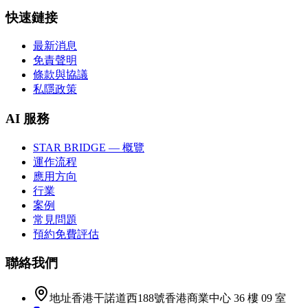
快速鏈接
最新消息
免責聲明
條款與協議
私隱政策
AI 服務
STAR BRIDGE — 概覽
運作流程
應用方向
行業
案例
常見問題
預約免費評估
聯絡我們
地址
香港干諾道西188號香港商業中心 36 樓 09 室