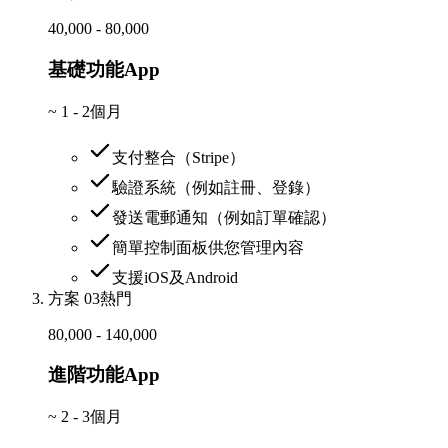
40,000 - 80,000
基礎功能App
~
1 - 2個月
支付整合（Stripe）
驗證系統（例如註冊、登錄）
發送電郵通知（例如訂單確認）
簡單控制面板供您管理內容
支援iOS及Android
方案 03
熱門
80,000 - 140,000
進階功能App
~
2 - 3個月