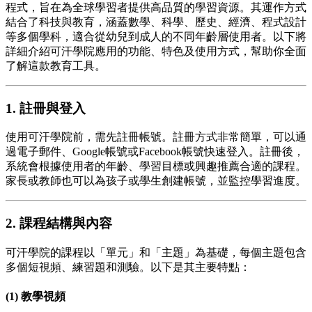
程式，旨在為全球學習者提供高品質的學習資源。其運作方式
結合了科技與教育，涵蓋數學、科學、歷史、經濟、程式設計
等多個學科，適合從幼兒到成人的不同年齡層使用者。以下將
詳細介紹可汗學院應用的功能、特色及使用方式，幫助你全面
了解這款教育工具。
1. 註冊與登入
使用可汗學院前，需先註冊帳號。註冊方式非常簡單，可以通
過電子郵件、Google帳號或Facebook帳號快速登入。註冊後，
系統會根據使用者的年齡、學習目標或興趣推薦合適的課程。
家長或教師也可以為孩子或學生創建帳號，並監控學習進度。
2. 課程結構與內容
可汗學院的課程以「單元」和「主題」為基礎，每個主題包含
多個短視頻、練習題和測驗。以下是其主要特點：
(1) 教學視頻