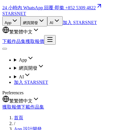
24 小時內 WhatsApp 回覆
·
即撳 +852 5309 4822
STARSNET
加入 STARSNET
App
網頁開發
AI
繁
繁體中文
下載作品集
獲取報價
App
網頁開發
AI
加入 STARSNET
Preferences
繁
繁體中文
獲取報價
下載作品集
首頁
/
App 設計開發