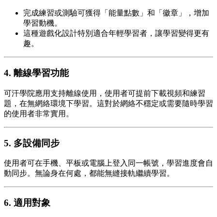
完成練習或測驗可獲得「能量點數」和「徽章」，增加
學習動機。
這種遊戲化設計特別適合年輕學習者，讓學習變得更有
趣。
4. 離線學習功能
可汗學院應用支持離線使用，使用者可提前下載視頻和練習
題，在無網絡環境下學習。這對於網絡不穩定或需要隨時學習
的使用者非常實用。
5. 多設備同步
使用者可在手機、平板或電腦上登入同一帳號，學習進度會自
動同步。無論身在何處，都能無縫接軌繼續學習。
6. 適用對象