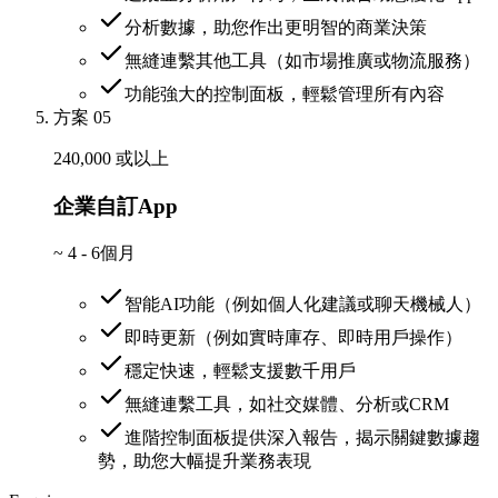
分析數據，助您作出更明智的商業決策
無縫連繫其他工具（如市場推廣或物流服務）
功能強大的控制面板，輕鬆管理所有內容
方案 05
240,000 或以上
企業自訂App
~
4 - 6個月
智能AI功能（例如個人化建議或聊天機械人）
即時更新（例如實時庫存、即時用戶操作）
穩定快速，輕鬆支援數千用戶
無縫連繫工具，如社交媒體、分析或CRM
進階控制面板提供深入報告，揭示關鍵數據趨
勢，助您大幅提升業務表現