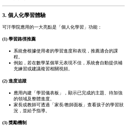
3. 個人化學習體驗
可汗學院應用的一大亮點是「個人化學習」功能：
(1) 學習路徑推薦
系統會根據使用者的學習進度和表現，推薦適合的課
程。
例如，若在數學某個單元表現不佳，系統會自動提供補
充練習或建議複習相關視頻。
(2) 進度追蹤
應用內建「學習儀表板」，顯示已完成的主題、待加強
的領域及整體進度。
家長或教師可透過「家長/教師面板」查看孩子的學習狀
況，並給予指導。
(3) 獎勵機制