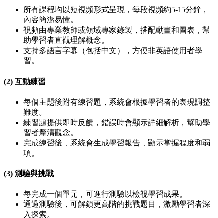
所有課程均以短視頻形式呈現，每段視頻約5-15分鐘，
內容簡潔易懂。
視頻由專業教師或領域專家錄製，搭配動畫和圖表，幫
助學習者直觀理解概念。
支持多語言字幕（包括中文），方便非英語使用者學
習。
(2) 互動練習
每個主題後附有練習題，系統會根據學習者的表現調整
難度。
練習題提供即時反饋，錯誤時會顯示詳細解析，幫助學
習者釐清觀念。
完成練習後，系統會生成學習報告，顯示掌握程度和弱
項。
(3) 測驗與挑戰
每完成一個單元，可進行測驗以檢視學習成果。
通過測驗後，可解鎖更高階的挑戰題目，激勵學習者深
入探索。