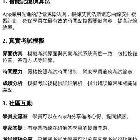
1. 智能記憶演算法
App採用先進的記憶演算法則，根據艾賓浩斯遺忘曲線安排複
習計劃，確保學員在最有效的時間點複習關鍵內容，提高記憶
效率。
2. 真實考試模擬
界面仿真
：模擬考試界面與真實考試系統高度一致，包括按鈕
位置、答題方式等細節。
時間壓力
：嚴格按照考試時間限制，幫助學員適應考試節奏。
成績分析
：模擬考試後提供詳細解析，指出錯誤原因和相關知
識點。
3. 社區互動
學員交流區
：學員可以在App內分享備考心得、提問解惑。
專家答疑
：有專業教練在線解答學員的疑難問題。
考試經驗分享
：已通過考試的學員可以分享真實考試經驗和技