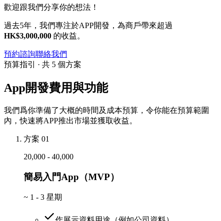
歡迎跟我們分享你的想法！
過去5年，我們專注於APP開發，為商戶帶來超過
HK$3,000,000
的收益。
預約諮詢
聯絡我們
預算指引 · 共 5 個方案
App開發費用與功能
我們爲你準備了大概的時間及成本預算，令你能在預算範圍
內，快速將APP推出市場並獲取收益。
方案 01
20,000 - 40,000
簡易入門App（MVP）
~
1 - 3 星期
作展示資料用途（例如公司資料）