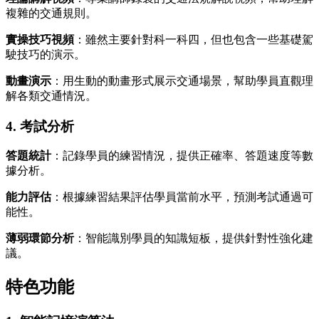
複雜的交通規則。
實操技巧視頻
：雖然主要針對科一科四，但也包含一些基礎駕
駛技巧的演示。
動畫演示
：用生動的動畫形式展示交通場景，幫助學員直觀理
解各類交通情況。
4. 考試分析
答題統計
：記錄學員的練習情況，提供正確率、答題速度等數
據分析。
能力評估
：根據練習結果評估學員當前水平，預測考試通過可
能性。
薄弱環節分析
：智能識別學員的知識短板，提供針對性強化建
議。
特色功能