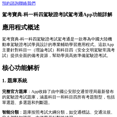
預約諮詢
聯絡我們
駕考寶典-科一科四駕駛證考試駕考通App功能詳解
應用程式概述
駕考寶典-科一科四駕駛證考試駕考通是一款專為中國大陸機
動車駕駛證考試學員設計的專業輔助學習應用程式。這款App
主要針對科目一（理論考試）和科目四（安全文明駕駛常識考
試）提供全面的備考資源，幫助學員高效準備駕駛證考試。
核心功能解析
1. 題庫系統
完整官方題庫
：App收錄了由中國公安部交通管理局最新發布
的駕駛證考試題庫，涵蓋科目一和科目四所有考題類型，包括
單選題、多選題和判斷題。
智能分類
：題庫按照考試大綱分類，如交通標誌、交通法規、