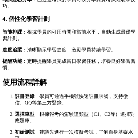
巧。
4. 個性化學習計劃
智能排課
：根據學員的可用時間和當前水平，自動生成最優學
習計劃。
進度追蹤
：清晰顯示學習進度，激勵學員持續學習。
提醒功能
：定時提醒學員完成當日學習任務，培養良好學習習
慣。
使用流程詳解
註冊登錄
：學員可通過手機號快速註冊賬號，支持微
信、QQ等第三方登錄。
選擇車型
：根據報考的駕駛證類型（C1、C2等）選擇對
應題庫。
初始測試
：建議先進行一次模擬考試，了解自身基礎水