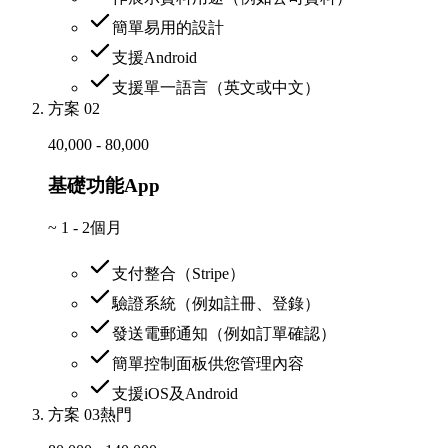
簡單易用的設計
支援Android
支援單一語言（英文或中文）
方案 02
40,000 - 80,000
基礎功能App
~
1 - 2個月
支付整合（Stripe）
驗證系統（例如註冊、登錄）
發送電郵通知（例如訂單確認）
簡單控制面板供您管理內容
支援iOS及Android
方案 03
熱門