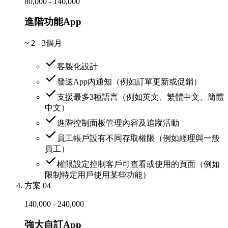
80,000 - 140,000
進階功能App
~
2 - 3個月
客製化設計
發送App內通知（例如訂單更新或促銷）
支援最多3種語言（例如英文、繁體中文、簡體
中文）
進階控制面板管理內容及追蹤活動
員工帳戶設有不同存取權限（例如經理與一般
員工）
權限設定控制客戶可查看或使用的頁面（例如
限制特定用戶使用某些功能）
方案 04
140,000 - 240,000
強大自訂App