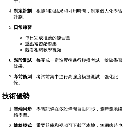
平。
制定計劃
：根據測試結果和可用時間，制定個人化學習
計劃。
日常練習
：
每日完成推薦的練習量
重點複習錯題集
觀看相關教學視頻
階段測試
：每完成一定進度後進行模擬考試，檢驗學習
效果。
考前衝刺
：考試前集中進行高強度模擬測試，強化記
憶。
技術優勢
雲端同步
：學習記錄在多設備間自動同步，隨時隨地繼
續學習。
離線模式
：重要題庫和視頻可下載至本地，無網絡時也