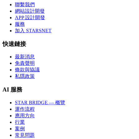
聯繫我們
網站設計開發
APP 設計開發
服務
加入 STARSNET
快速鏈接
最新消息
免責聲明
條款與協議
私隱政策
AI 服務
STAR BRIDGE — 概覽
運作流程
應用方向
行業
案例
常見問題