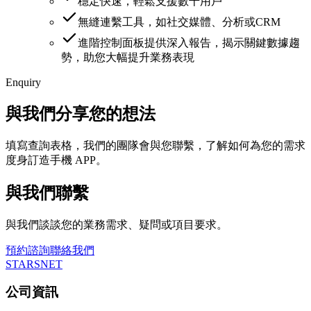
穩定快速，輕鬆支援數千用戶
無縫連繫工具，如社交媒體、分析或CRM
進階控制面板提供深入報告，揭示關鍵數據趨
勢，助您大幅提升業務表現
Enquiry
與我們分享您的想法
填寫查詢表格，我們的團隊會與您聯繫，了解如何為您的需求
度身訂造手機 APP。
與我們聯繫
與我們談談您的業務需求、疑問或項目要求。
預約諮詢
聯絡我們
STARSNET
公司資訊