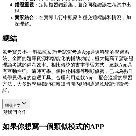
錯題重視
：定期複習錯題集，避免同樣錯誤在考試中出
現。
實景結合
：在實際出行中觀察各種交通標誌和情況，加
深理解。
總結
駕考寶典-科一科四駕駛證考試駕考通App通過科學的學習系
統、全面的題庫資源和智能化的輔助功能，極大提高了駕駛證
理論考試的備考效率。相比傳統的書本學習方式，這款App具
有互動性強、隨時可學、個性化指導等明顯優勢，已成為數千
萬學員備考的首選工具。合理利用這款App，配合適當的學習
方法，大多數學員都能在較短時間內順利通過駕駛證理論考
試。
閱讀全文
與我們合作
如果你想寫一個類似模式的APP