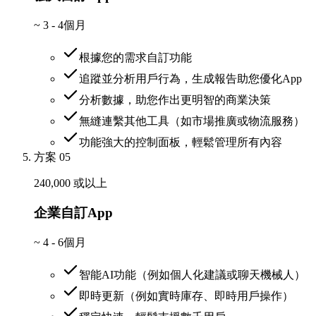
~
3 - 4個月
根據您的需求自訂功能
追蹤並分析用戶行為，生成報告助您優化App
分析數據，助您作出更明智的商業決策
無縫連繫其他工具（如市場推廣或物流服務）
功能強大的控制面板，輕鬆管理所有內容
方案 05
240,000 或以上
企業自訂App
~
4 - 6個月
智能AI功能（例如個人化建議或聊天機械人）
即時更新（例如實時庫存、即時用戶操作）