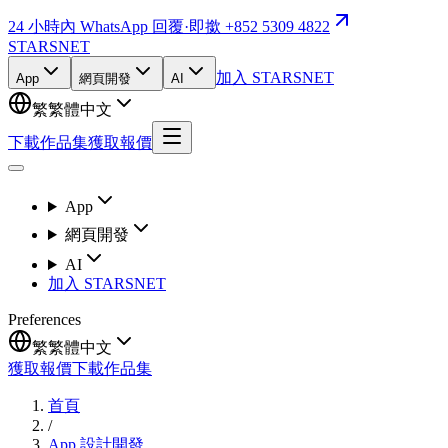
24 小時內 WhatsApp 回覆
·
即撳 +852 5309 4822
STARSNET
加入 STARSNET
App
網頁開發
AI
繁
繁體中文
下載作品集
獲取報價
App
網頁開發
AI
加入 STARSNET
Preferences
繁
繁體中文
獲取報價
下載作品集
首頁
/
App 設計開發