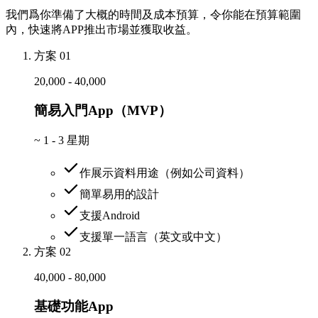
我們爲你準備了大概的時間及成本預算，令你能在預算範圍
內，快速將APP推出市場並獲取收益。
方案 01
20,000 - 40,000
簡易入門App（MVP）
~
1 - 3 星期
作展示資料用途（例如公司資料）
簡單易用的設計
支援Android
支援單一語言（英文或中文）
方案 02
40,000 - 80,000
基礎功能App