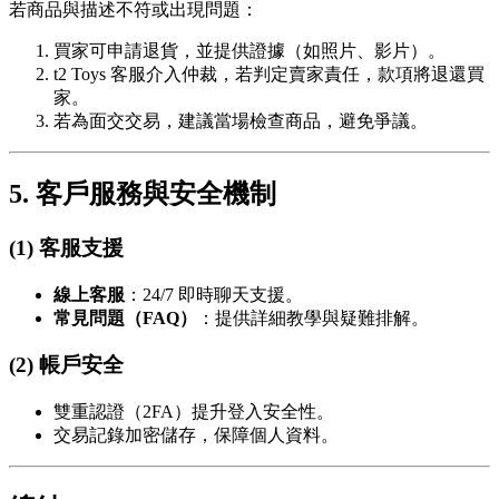
若商品與描述不符或出現問題：
買家可申請退貨，並提供證據（如照片、影片）。
t2 Toys 客服介入仲裁，若判定賣家責任，款項將退還買
家。
若為面交交易，建議當場檢查商品，避免爭議。
5. 客戶服務與安全機制
(1) 客服支援
線上客服
：24/7 即時聊天支援。
常見問題（FAQ）
：提供詳細教學與疑難排解。
(2) 帳戶安全
雙重認證（2FA）提升登入安全性。
交易記錄加密儲存，保障個人資料。