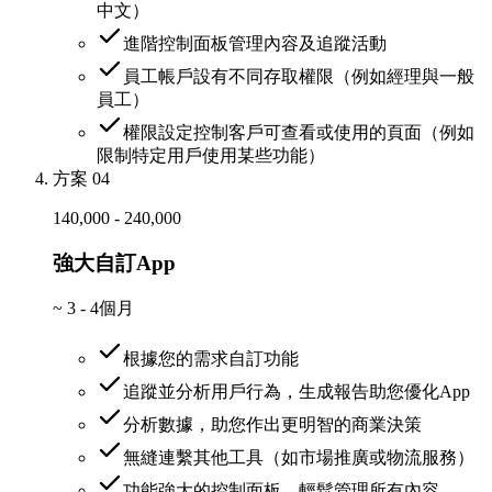
中文）
進階控制面板管理內容及追蹤活動
員工帳戶設有不同存取權限（例如經理與一般
員工）
權限設定控制客戶可查看或使用的頁面（例如
限制特定用戶使用某些功能）
方案 04
140,000 - 240,000
強大自訂App
~
3 - 4個月
根據您的需求自訂功能
追蹤並分析用戶行為，生成報告助您優化App
分析數據，助您作出更明智的商業決策
無縫連繫其他工具（如市場推廣或物流服務）
功能強大的控制面板，輕鬆管理所有內容