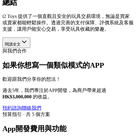
總結
t2 Toys 提供了一個直觀且安全的玩具交易環境，無論是買家
或賣家都能輕鬆操作。透過完善的支付保障、評價系統及客服
支援，讓用戶能安心交易，享受玩具收藏的樂趣。
閱讀全文
與我們合作
如果你想寫一個類似模式的APP
歡迎跟我們分享你的想法！
過去5年，我們專注於APP開發，為商戶帶來超過
HK$3,000,000
的收益。
預約諮詢
聯絡我們
預算指引 · 共 5 個方案
App開發費用與功能