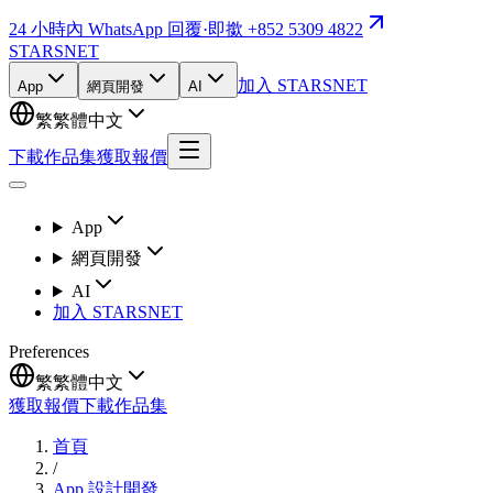
24 小時內 WhatsApp 回覆
·
即撳 +852 5309 4822
STARSNET
加入 STARSNET
App
網頁開發
AI
繁
繁體中文
下載作品集
獲取報價
App
網頁開發
AI
加入 STARSNET
Preferences
繁
繁體中文
獲取報價
下載作品集
首頁
/
App 設計開發