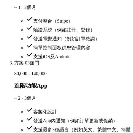
~
1 - 2個月
支付整合（Stripe）
驗證系統（例如註冊、登錄）
發送電郵通知（例如訂單確認）
簡單控制面板供您管理內容
支援iOS及Android
方案 03
熱門
80,000 - 140,000
進階功能App
~
2 - 3個月
客製化設計
發送App內通知（例如訂單更新或促銷）
支援最多3種語言（例如英文、繁體中文、簡體