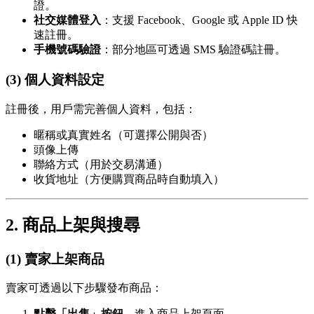
證。
社交媒體登入
：支援 Facebook、Google 或 Apple ID 快
速註冊。
手機號碼驗證
：部分地區可透過 SMS 驗證碼註冊。
(3) 個人資料設定
註冊後，用戶需完善個人資料，包括：
暱稱或真實姓名（可選擇公開與否）
頭像上傳
聯絡方式（用於交易溝通）
收貨地址（方便購買商品時自動填入）
2. 商品上架與搜尋
(1) 賣家上架商品
賣家可透過以下步驟發布商品：
點擊「出售」按鈕
，進入商品上架頁面。