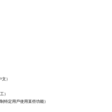
中文）
工）
制特定用戶使用某些功能）