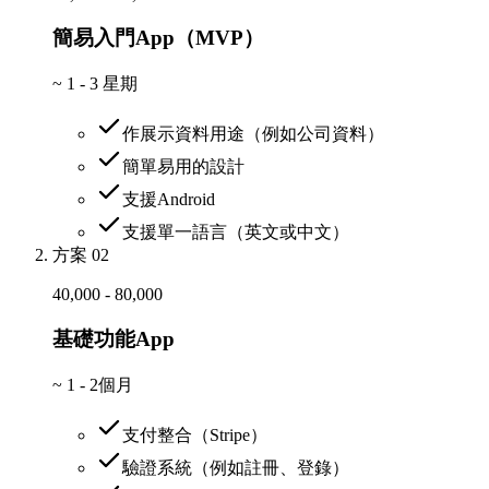
簡易入門App（MVP）
~
1 - 3 星期
作展示資料用途（例如公司資料）
簡單易用的設計
支援Android
支援單一語言（英文或中文）
方案 02
40,000 - 80,000
基礎功能App
~
1 - 2個月
支付整合（Stripe）
驗證系統（例如註冊、登錄）