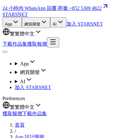
24 小時內 WhatsApp 回覆
·
即撳 +852 5309 4822
STARSNET
加入 STARSNET
App
網頁開發
AI
繁
繁體中文
下載作品集
獲取報價
App
網頁開發
AI
加入 STARSNET
Preferences
繁
繁體中文
獲取報價
下載作品集
首頁
/
App 設計開發