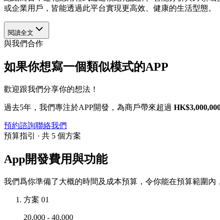
或企業用戶，皆能透過此平台實現更高效、健康的生活型態。
閱讀全文
與我們合作
如果你想寫一個類似模式的APP
歡迎跟我們分享你的想法！
過去5年，我們專注於APP開發，為商戶帶來超過
HK$3,000,00
預約諮詢
聯絡我們
預算指引 · 共 5 個方案
App開發費用與功能
我們爲你準備了大概的時間及成本預算，令你能在預算範圍內，
方案 01
20,000 - 40,000