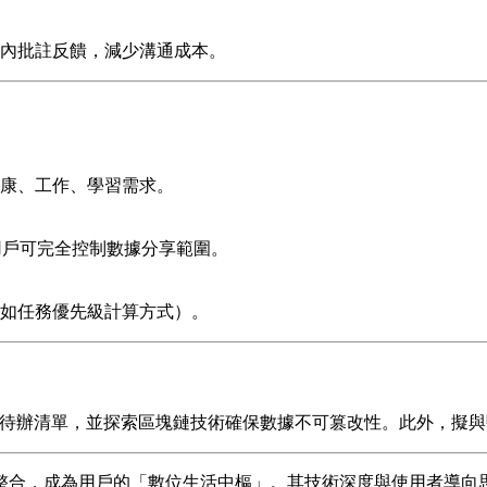
內批註反饋，減少溝通成本。
康、工作、學習需求。
，用戶可完全控制數據分享範圍。
如任務優先級計算方式）。
擬待辦清單，並探索區塊鏈技術確保數據不可篡改性。此外，擬
整合，成為用戶的「數位生活中樞」。其技術深度與使用者導向