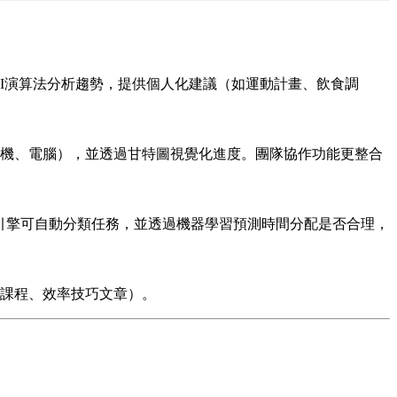
AI演算法分析趨勢，提供個人化建議（如運動計畫、飲食調
機、電腦），並透過甘特圖視覺化進度。團隊協作功能更整合
NLP）引擎可自動分類任務，並透過機器學習預測時間分配是否合理，
課程、效率技巧文章）。