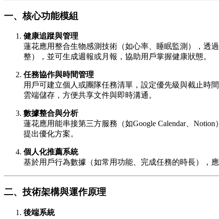
一、核心功能模組
健康追蹤與管理
蓮花應用整合生物感測技術（如心率、睡眠監測），透過藍
整），並可生成週報或月報，協助用戶掌握健康狀態。
任務協作與時間管理
用戶可建立個人或團隊任務清單，設定優先級與截止時間
雲端儲存，方便共享文件與即時溝通。
數據整合與分析
蓮花應用能串接第三方服務（如Google Calenda
提出優化方案。
個人化推薦系統
基於用戶行為數據（如常用功能、完成任務的時長），應
二、技術架構與運作原理
後端系統