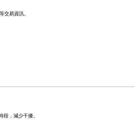
單等交易資訊。
時段，減少干擾。