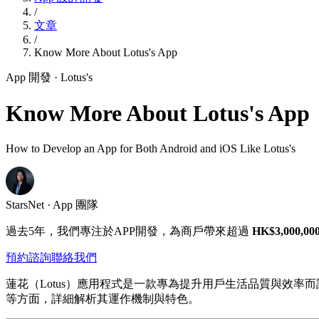
/
文章
/
Know More About Lotus's App
App 開發
· Lotus's
Know More About Lotus's App
How to Develop an App for Both Android and iOS Like Lotus's
StarsNet · App 團隊
過去5年，我們專注於APP開發，為商戶帶來超過
HK$3,000,00
預約諮詢
聯絡我們
蓮花（Lotus）應用程式是一款專為提升用戶生活品質與效
等方面，詳細解析其運作機制與特色。