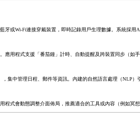
牙或Wi-Fi連接穿戴裝置，即時記錄用戶生理數據。系統採用
。應用程式支援「番茄鐘」計時、自動提醒及跨裝置同步（如手
r、Notion），集中管理日程、郵件等資訊。內建的自然語言處理（
用程式會動態調整介面佈局，推薦適合的工具或內容（例如冥想