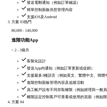
發送電郵通知（例如訂單確認）
簡單控制面板供您管理內容
支援iOS及Android
方案 03
熱門
80,000 - 140,000
進階功能App
~
2 - 3個月
客製化設計
發送App內通知（例如訂單更新或促銷）
支援最多3種語言（例如英文、繁體中文、簡體
進階控制面板管理內容及追蹤活動
員工帳戶設有不同存取權限（例如經理與一般員
權限設定控制客戶可查看或使用的頁面（例如限
方案 04