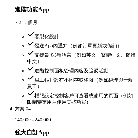
進階功能App
~
2 - 3個月
客製化設計
發送App內通知（例如訂單更新或促銷）
支援最多3種語言（例如英文、繁體中文、簡體
中文）
進階控制面板管理內容及追蹤活動
員工帳戶設有不同存取權限（例如經理與一般
員工）
權限設定控制客戶可查看或使用的頁面（例如
限制特定用戶使用某些功能）
方案 04
140,000 - 240,000
強大自訂App