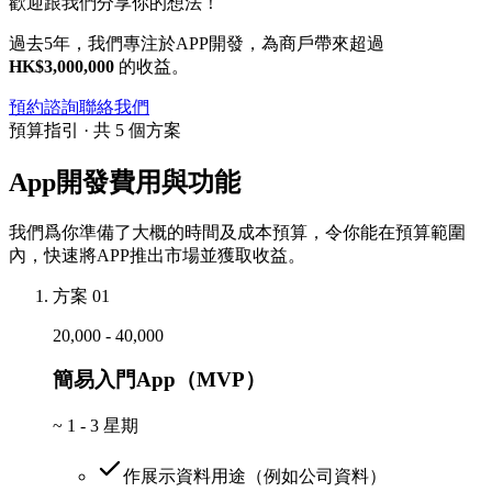
歡迎跟我們分享你的想法！
過去5年，我們專注於APP開發，為商戶帶來超過
HK$3,000,000
的收益。
預約諮詢
聯絡我們
預算指引 · 共 5 個方案
App開發費用與功能
我們爲你準備了大概的時間及成本預算，令你能在預算範圍
內，快速將APP推出市場並獲取收益。
方案 01
20,000 - 40,000
簡易入門App（MVP）
~
1 - 3 星期
作展示資料用途（例如公司資料）