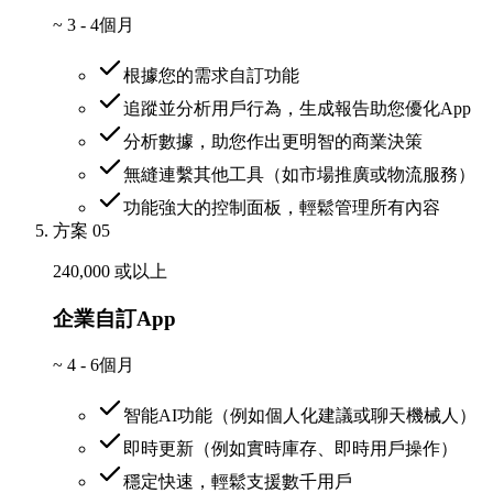
~
3 - 4個月
根據您的需求自訂功能
追蹤並分析用戶行為，生成報告助您優化App
分析數據，助您作出更明智的商業決策
無縫連繫其他工具（如市場推廣或物流服務）
功能強大的控制面板，輕鬆管理所有內容
方案 05
240,000 或以上
企業自訂App
~
4 - 6個月
智能AI功能（例如個人化建議或聊天機械人）
即時更新（例如實時庫存、即時用戶操作）
穩定快速，輕鬆支援數千用戶