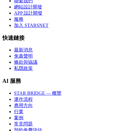
聯繫我們
網站設計開發
APP 設計開發
服務
加入 STARSNET
快速鏈接
最新消息
免責聲明
條款與協議
私隱政策
AI 服務
STAR BRIDGE — 概覽
運作流程
應用方向
行業
案例
常見問題
預約免費評估