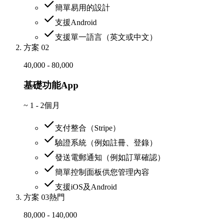
簡單易用的設計
支援Android
支援單一語言（英文或中文）
方案 02
40,000 - 80,000
基礎功能App
~
1 - 2個月
支付整合（Stripe）
驗證系統（例如註冊、登錄）
發送電郵通知（例如訂單確認）
簡單控制面板供您管理內容
支援iOS及Android
方案 03
熱門
80,000 - 140,000