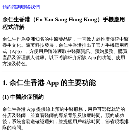
預約諮詢
聯絡我們
余仁生香港（Eu Yan Sang Hong Kong）手機應用
程式詳解
余仁生作為亞洲知名的中醫藥品牌，一直致力於推廣傳統中醫
養生文化。隨著科技發展，余仁生香港推出了官方手機應用程
式（App），方便用戶隨時獲取中醫藥資訊、預約服務、購買
產品及管理個人健康。以下將詳細介紹該 App 的功能、使用
方法及特色。
1. 余仁生香港 App 的主要功能
(1) 中醫診症預約
余仁生香港 App 提供線上預約中醫服務，用戶可選擇就近的
分店及醫師，並查看醫師的專業背景及診症時間。預約成功
後，系統會發送確認通知，並提醒用戶就診時間，節省現場排
隊的時間。