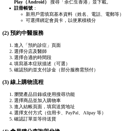
Play（Android）
搜尋「余仁生香港」並下載。
註冊帳號
：
新用戶需填寫基本資料（姓名、電話、電郵等）
可選擇綁定會員卡，以便累積積分
(2) 預約中醫服務
進入「預約診症」頁面
選擇分店及醫師
選擇合適的時間段
填寫基本症狀描述（可選）
確認預約並支付診金（部分服務需預付）
(3) 線上購物流程
瀏覽產品目錄或使用搜尋功能
選擇商品並加入購物車
進入結帳頁面，填寫送貨地址
選擇支付方式（信用卡、PayPal、Alipay 等）
確認訂單並等待送貨