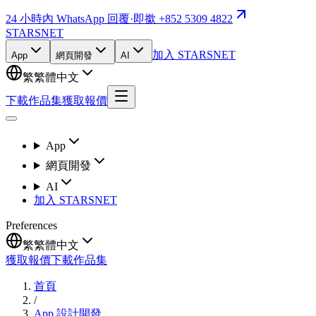
24 小時內 WhatsApp 回覆
·
即撳 +852 5309 4822
STARSNET
加入 STARSNET
App
網頁開發
AI
繁
繁體中文
下載作品集
獲取報價
App
網頁開發
AI
加入 STARSNET
Preferences
繁
繁體中文
獲取報價
下載作品集
首頁
/
App 設計開發