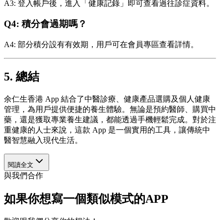
A3: 登入帳戶後，進入「健康記錄」即可查看過往診症資料。
Q4: 積分會過期嗎？
A4: 部分積分設有有效期，用戶可在會員專區查看詳情。
5. 總結
余仁生香港 App 結合了中醫診療、健康產品選購及個人健康
管理，為用戶提供便捷的養生體驗。無論是預約醫師、購買中
藥，還是獲取專業養生建議，都能透過手機輕鬆完成。對於注
重健康的人士來說，這款 App 是一個實用的工具，讓傳統中
醫智慧融入現代生活。
閱讀全文
與我們合作
如果你想寫一個類似模式的APP