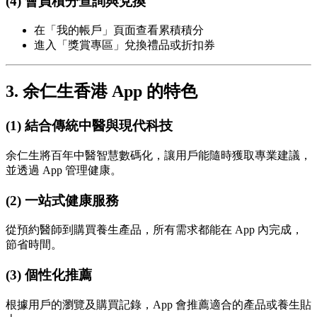
(4) 會員積分查詢與兌換
在「我的帳戶」頁面查看累積積分
進入「獎賞專區」兌換禮品或折扣券
3. 余仁生香港 App 的特色
(1) 結合傳統中醫與現代科技
余仁生將百年中醫智慧數碼化，讓用戶能隨時獲取專業建議，
並透過 App 管理健康。
(2) 一站式健康服務
從預約醫師到購買養生產品，所有需求都能在 App 內完成，
節省時間。
(3) 個性化推薦
根據用戶的瀏覽及購買記錄，App 會推薦適合的產品或養生貼