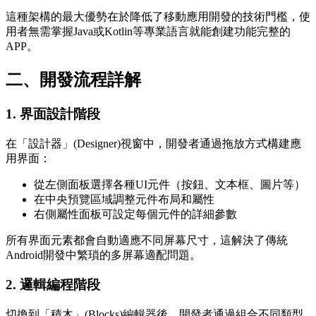
這種架構的最大優勢在於降低了移動應用開發的技術門檻，使
用者無需掌握Java或Kotlin等專業語言就能創建功能完整的
APP。
二、開發流程詳解
1. 界面設計階段
在「設計器」(Designer)視窗中，開發者通過拖放方式構建應
用界面：
從左側面板選擇各種UI元件（按鈕、文本框、圖片等）
在中央預覽區域調整元件布局和屬性
右側屬性面板可設定每個元件的詳細參數
所有界面元素都會自動適應不同屏幕尺寸，這解決了傳統
Android開發中繁瑣的多屏幕適配問題。
2. 邏輯編程階段
切換到「積木」(Blocks)編輯器後，開發者通過組合不同類型