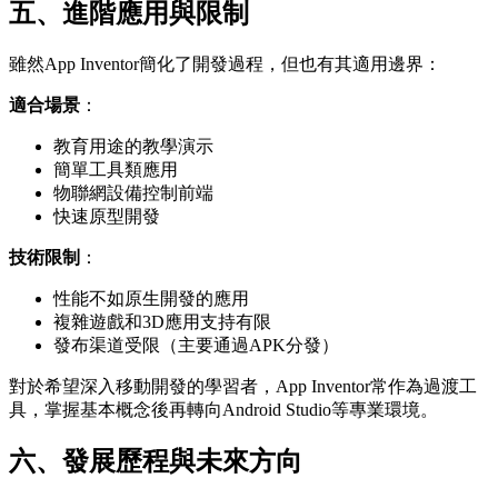
五、進階應用與限制
雖然App Inventor簡化了開發過程，但也有其適用邊界：
適合場景
：
教育用途的教學演示
簡單工具類應用
物聯網設備控制前端
快速原型開發
技術限制
：
性能不如原生開發的應用
複雜遊戲和3D應用支持有限
發布渠道受限（主要通過APK分發）
對於希望深入移動開發的學習者，App Inventor常作為過渡工
具，掌握基本概念後再轉向Android Studio等專業環境。
六、發展歷程與未來方向