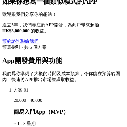
如果你想寫一個類似模式的APP
歡迎跟我們分享你的想法！
過去5年，我們專注於APP開發，為商戶帶來超過
HK$3,000,000
的收益。
預約諮詢
聯絡我們
預算指引 · 共 5 個方案
App開發費用與功能
我們爲你準備了大概的時間及成本預算，令你能在預算範圍
內，快速將APP推出市場並獲取收益。
方案 01
20,000 - 40,000
簡易入門App（MVP）
~
1 - 3 星期