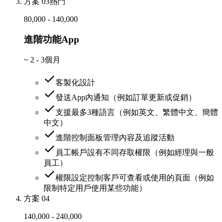
方案 03
熱門
80,000 - 140,000
進階功能App
~
2 - 3個月
客製化設計
發送App內通知（例如訂單更新或促銷）
支援最多3種語言（例如英文、繁體中文、簡體
中文）
進階控制面板管理內容及追蹤活動
員工帳戶設有不同存取權限（例如經理與一般
員工）
權限設定控制客戶可查看或使用的頁面（例如
限制特定用戶使用某些功能）
方案 04
140,000 - 240,000