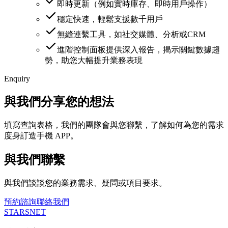
即時更新（例如實時庫存、即時用戶操作）
穩定快速，輕鬆支援數千用戶
無縫連繫工具，如社交媒體、分析或CRM
進階控制面板提供深入報告，揭示關鍵數據趨
勢，助您大幅提升業務表現
Enquiry
與我們分享您的想法
填寫查詢表格，我們的團隊會與您聯繫，了解如何為您的需求
度身訂造手機 APP。
與我們聯繫
與我們談談您的業務需求、疑問或項目要求。
預約諮詢
聯絡我們
STARSNET