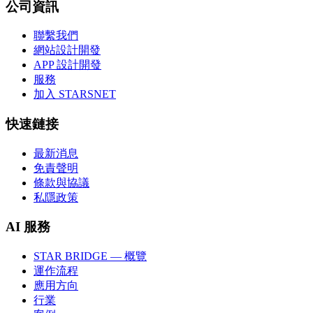
公司資訊
聯繫我們
網站設計開發
APP 設計開發
服務
加入 STARSNET
快速鏈接
最新消息
免責聲明
條款與協議
私隱政策
AI 服務
STAR BRIDGE — 概覽
運作流程
應用方向
行業