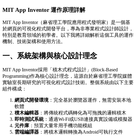
MIT App Inventor 運作原理詳解
MIT App Inventor（麻省理工學院應用程式發明家）是一個基
於網頁的可視化程式開發平台，專為非專業程式設計師設計，
特別是教育領域的初學者。以下我將詳細解析這個工具的運作
機制、技術架構和使用方法。
一、系統架構與核心設計理念
MIT App Inventor採用「積木式程式設計」(Block-Based
Programming)作為核心設計理念，這源自於麻省理工學院媒體
實驗室長期研究的可視化程式設計技術。整個系統由以下主要
組件構成：
網頁式開發環境
：完全基於瀏覽器運作，無需安裝本地
軟體
積木編輯器
：將傳統程式碼轉化為可拖拽的邏輯積木
即時測試系統
：通過Wi-Fi或USB連接真實設備或模擬器
元件庫
：預置大量常用手機功能模組
雲端編譯器
：將積木邏輯轉換為Android可執行文件