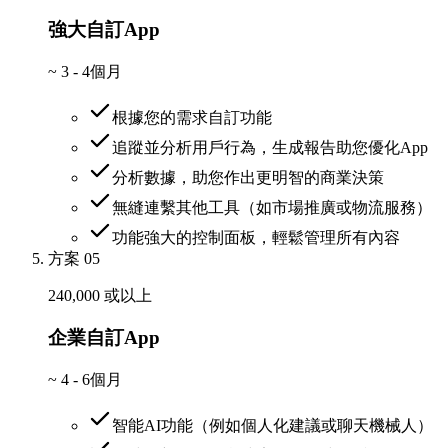
強大自訂App
~
3 - 4個月
根據您的需求自訂功能
追蹤並分析用戶行為，生成報告助您優化App
分析數據，助您作出更明智的商業決策
無縫連繫其他工具（如市場推廣或物流服務）
功能強大的控制面板，輕鬆管理所有內容
方案 05
240,000 或以上
企業自訂App
~
4 - 6個月
智能AI功能（例如個人化建議或聊天機械人）