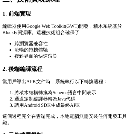
1. 前端實現
編輯器使用Google Web Toolkit(GWT)開發，積木系統基於
Blockly開源庫。這種技術組合確保了：
跨瀏覽器兼容性
流暢的拖拽體驗
複雜界面的快速渲染
2. 後端編譯流程
當用戶導出APK文件時，系統執行以下轉換過程：
將積木結構轉換為Scheme語言中間表示
通過定制編譯器轉為Java代碼
調用Android SDK生成最終APK
這個過程完全在雲端完成，本地電腦無需安裝任何開發工具
鏈。