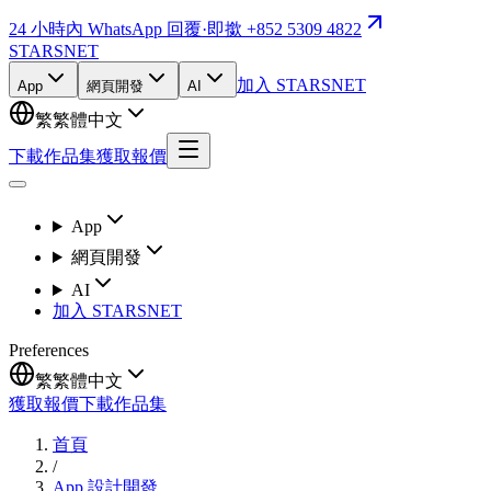
24 小時內 WhatsApp 回覆
·
即撳 +852 5309 4822
STARSNET
加入 STARSNET
App
網頁開發
AI
繁
繁體中文
下載作品集
獲取報價
App
網頁開發
AI
加入 STARSNET
Preferences
繁
繁體中文
獲取報價
下載作品集
首頁
/
App 設計開發