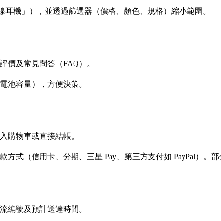
如「無線耳機」），並透過篩選器（價格、顏色、規格）縮小範圍。
評價及常見問答（FAQ）。
電池容量），方便決策。
入購物車或直接結帳。
式（信用卡、分期、三星 Pay、第三方支付如 PayPal）
流編號及預計送達時間。