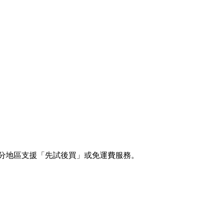
。部分地區支援「先試後買」或免運費服務。