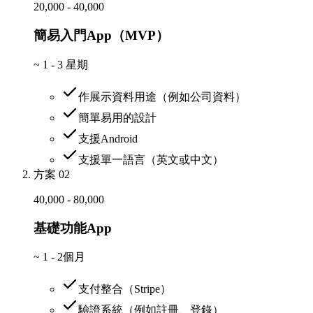
20,000 - 40,000
簡易入門App（MVP）
~
1 - 3 星期
作展示資料用途（例如公司資料）
簡單易用的設計
支援Android
支援單一語言（英文或中文）
方案 02
40,000 - 80,000
基礎功能App
~
1 - 2個月
支付整合（Stripe）
驗證系統（例如註冊、登錄）