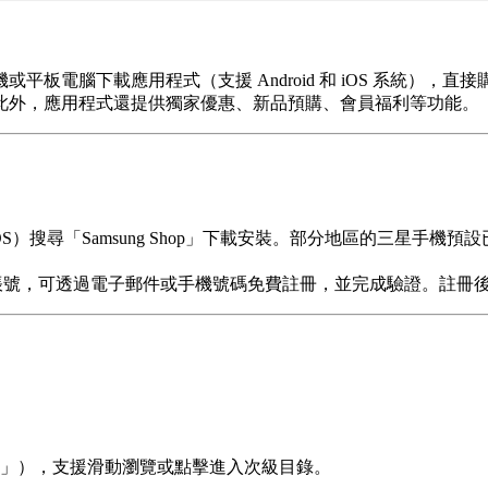
板電腦下載應用程式（支援 Android 和 iOS 系統）
此外，應用程式還提供獨家優惠、新品預購、會員福利等功能。
p Store（iOS）搜尋「Samsung Shop」下載安裝。部分地區的三星手
登入。若無帳號，可透過電子郵件或手機號碼免費註冊，並完成驗證。
」），支援滑動瀏覽或點擊進入次級目錄。