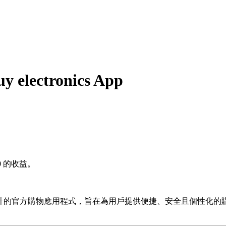
y electronics App
0
的收益。
愛好者設計的官方購物應用程式，旨在為用戶提供便捷、安全且個性