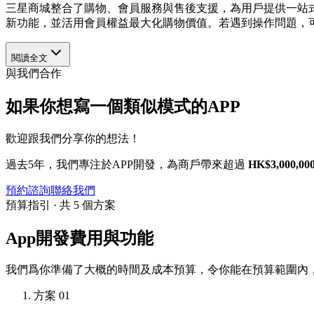
三星商城整合了購物、會員服務與售後支援，為用戶提供一站
新功能，並活用會員權益最大化購物價值。若遇到操作問題，
閱讀全文
與我們合作
如果你想寫一個類似模式的APP
歡迎跟我們分享你的想法！
過去5年，我們專注於APP開發，為商戶帶來超過
HK$3,000,00
預約諮詢
聯絡我們
預算指引 · 共 5 個方案
App開發費用與功能
我們爲你準備了大概的時間及成本預算，令你能在預算範圍內，
方案 01