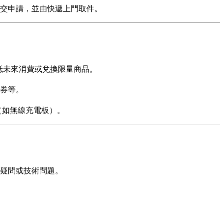
提交申請，並由快遞上門取件。
於折抵未來消費或兌換限量商品。
券等。
品（如無線充電板）。
疑問或技術問題。