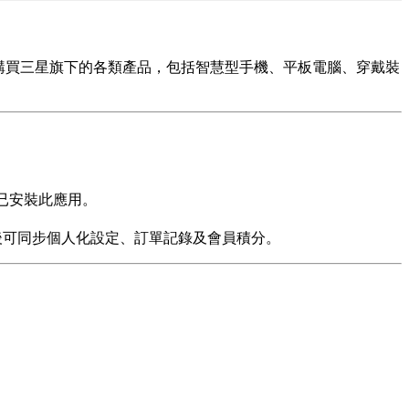
，直接購買三星旗下的各類產品，包括智慧型手機、平板電腦、穿戴裝
機預設已安裝此應用。
註冊後可同步個人化設定、訂單記錄及會員積分。