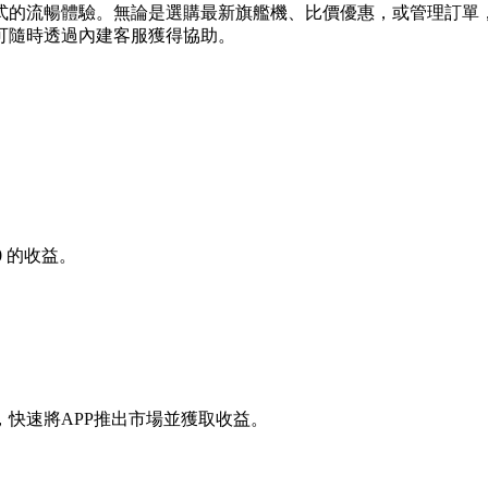
式的流暢體驗。無論是選購最新旗艦機、比價優惠，或管理訂單
可隨時透過內建客服獲得協助。
0
的收益。
快速將APP推出市場並獲取收益。