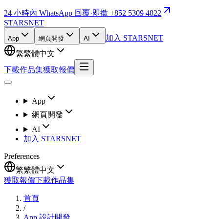
24 小時內 WhatsApp 回覆
·
即撳 +852 5309 4822
STARSNET
加入 STARSNET
App
網頁開發
AI
繁
繁體中文
下載作品集
獲取報價
App
網頁開發
AI
加入 STARSNET
Preferences
繁
繁體中文
獲取報價
下載作品集
首頁
/
App 設計開發