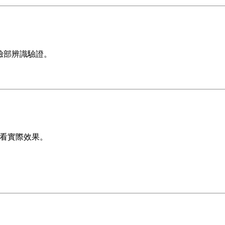
/臉部辨識驗證。
查看實際效果。