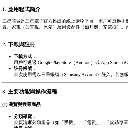
1. 應用程式簡介
三星商城是三星電子官方推出的線上購物平台，用戶可透過手機或平
置、家電（如電視、冰箱）及周邊配件（如耳機、充電器）。
2. 下載與註冊
下載方式
：
用戶可透過 Google Play Store（Android）或 Ap
註冊帳號
：
首次使用需以三星帳號（Samsung Account）
3. 主要功能與操作流程
(1) 瀏覽與搜尋商品
分類導覽
：
首頁清晰分類產品（如「手機」、「電視」、「促銷專區