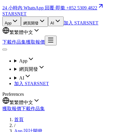
24 小時內 WhatsApp 回覆
·
即撳 +852 5309 4822
STARSNET
加入 STARSNET
App
網頁開發
AI
繁
繁體中文
下載作品集
獲取報價
App
網頁開發
AI
加入 STARSNET
Preferences
繁
繁體中文
獲取報價
下載作品集
首頁
/
App 設計開發