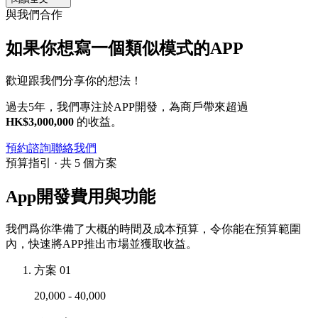
與我們合作
如果你想寫一個類似模式的APP
歡迎跟我們分享你的想法！
過去5年，我們專注於APP開發，為商戶帶來超過
HK$3,000,000
的收益。
預約諮詢
聯絡我們
預算指引 · 共 5 個方案
App開發費用與功能
我們爲你準備了大概的時間及成本預算，令你能在預算範圍
內，快速將APP推出市場並獲取收益。
方案 01
20,000 - 40,000