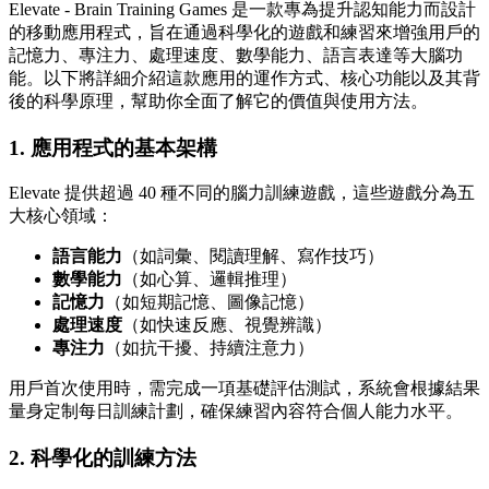
Elevate - Brain Training Games 是一款專為提升認知能力而設計
的移動應用程式，旨在通過科學化的遊戲和練習來增強用戶的
記憶力、專注力、處理速度、數學能力、語言表達等大腦功
能。以下將詳細介紹這款應用的運作方式、核心功能以及其背
後的科學原理，幫助你全面了解它的價值與使用方法。
1.
應用程式的基本架構
Elevate 提供超過 40 種不同的腦力訓練遊戲，這些遊戲分為五
大核心領域：
語言能力
（如詞彙、閱讀理解、寫作技巧）
數學能力
（如心算、邏輯推理）
記憶力
（如短期記憶、圖像記憶）
處理速度
（如快速反應、視覺辨識）
專注力
（如抗干擾、持續注意力）
用戶首次使用時，需完成一項基礎評估測試，系統會根據結果
量身定制每日訓練計劃，確保練習內容符合個人能力水平。
2.
科學化的訓練方法