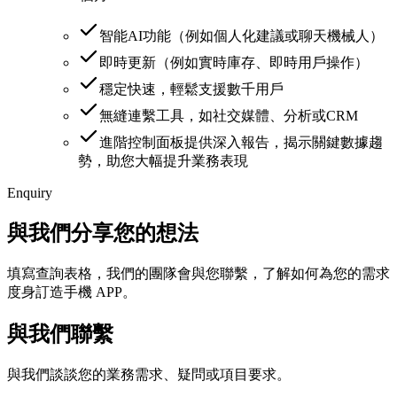
智能AI功能（例如個人化建議或聊天機械人）
即時更新（例如實時庫存、即時用戶操作）
穩定快速，輕鬆支援數千用戶
無縫連繫工具，如社交媒體、分析或CRM
進階控制面板提供深入報告，揭示關鍵數據趨
勢，助您大幅提升業務表現
Enquiry
與我們分享您的想法
填寫查詢表格，我們的團隊會與您聯繫，了解如何為您的需求
度身訂造手機 APP。
與我們聯繫
與我們談談您的業務需求、疑問或項目要求。