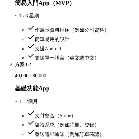
簡易入門App（MVP）
~
1 - 3 星期
作展示資料用途（例如公司資料）
簡單易用的設計
支援Android
支援單一語言（英文或中文）
方案 02
40,000 - 80,000
基礎功能App
~
1 - 2個月
支付整合（Stripe）
驗證系統（例如註冊、登錄）
發送電郵通知（例如訂單確認）