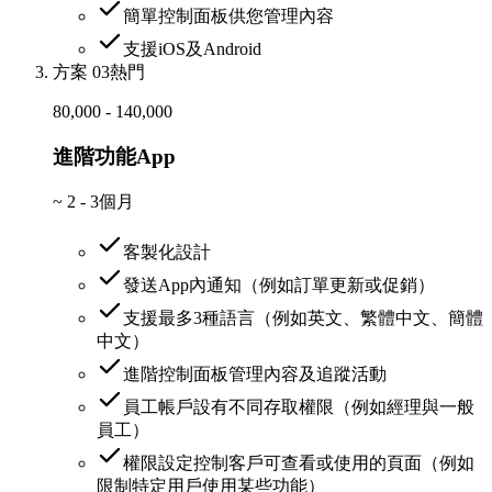
簡單控制面板供您管理內容
支援iOS及Android
方案 03
熱門
80,000 - 140,000
進階功能App
~
2 - 3個月
客製化設計
發送App內通知（例如訂單更新或促銷）
支援最多3種語言（例如英文、繁體中文、簡體
中文）
進階控制面板管理內容及追蹤活動
員工帳戶設有不同存取權限（例如經理與一般
員工）
權限設定控制客戶可查看或使用的頁面（例如
限制特定用戶使用某些功能）