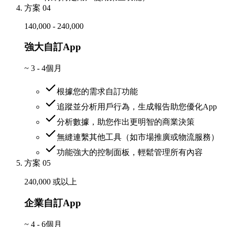
方案 04
140,000 - 240,000
強大自訂App
~
3 - 4個月
根據您的需求自訂功能
追蹤並分析用戶行為，生成報告助您優化App
分析數據，助您作出更明智的商業決策
無縫連繫其他工具（如市場推廣或物流服務）
功能強大的控制面板，輕鬆管理所有內容
方案 05
240,000 或以上
企業自訂App
~
4 - 6個月