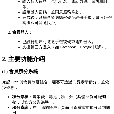
輸入個人資料，包括姓名、電話號碼、電郵地址
等。
設定登入密碼，並同意服務條款。
完成後，系統會發送驗證碼至註冊手機，輸入驗證
碼後即可開通帳戶。
會員登入
：
已註冊用戶可透過手機號碼或電郵登入。
支援第三方登入（如 Facebook、Google 帳號）。
2. 主要功能介紹
(1) 會員積分系統
允記 App 與會員制度結合，顧客可透過消費累積積分，並兌
換優惠：
積分累積
：每消費 1 港元可獲 1 分（具體比例可能調
整，以官方公告為準）。
積分查詢
：在「我的帳戶」頁面可查看當前積分及到期
日。