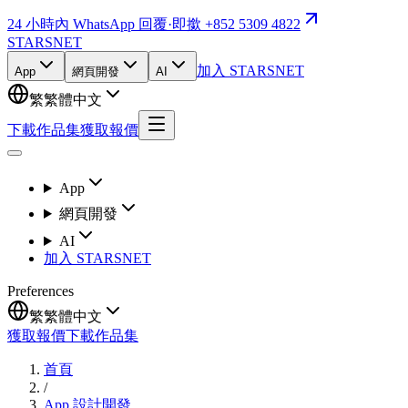
24 小時內 WhatsApp 回覆
·
即撳 +852 5309 4822
STARSNET
加入 STARSNET
App
網頁開發
AI
繁
繁體中文
下載作品集
獲取報價
App
網頁開發
AI
加入 STARSNET
Preferences
繁
繁體中文
獲取報價
下載作品集
首頁
/
App 設計開發