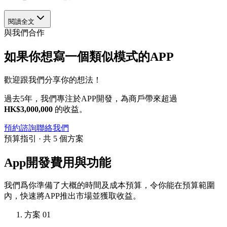
閱讀全文
與我們合作
如果你想寫一個類似模式的APP
歡迎跟我們分享你的想法！
過去5年，我們專注於APP開發，為商戶帶來超過
HK$3,000,000
的收益。
預約諮詢
聯絡我們
預算指引 · 共 5 個方案
App開發費用與功能
我們爲你準備了大概的時間及成本預算，令你能在預算範圍
內，快速將APP推出市場並獲取收益。
方案 01