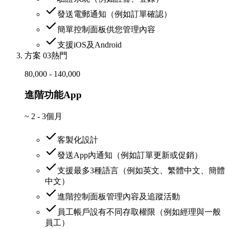
發送電郵通知（例如訂單確認）
簡單控制面板供您管理內容
支援iOS及Android
方案 03
熱門
80,000 - 140,000
進階功能App
~
2 - 3個月
客製化設計
發送App內通知（例如訂單更新或促銷）
支援最多3種語言（例如英文、繁體中文、簡體
中文）
進階控制面板管理內容及追蹤活動
員工帳戶設有不同存取權限（例如經理與一般
員工）