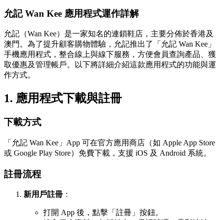
允記 Wan Kee 應用程式運作詳解
允記（Wan Kee）是一家知名的連鎖鞋店，主要分佈於香港及
澳門。為了提升顧客購物體驗，允記推出了「允記 Wan Kee」
手機應用程式，整合線上與線下服務，方便會員查詢產品、獲
取優惠及管理帳戶。以下將詳細介紹這款應用程式的功能與運
作方式。
1. 應用程式下載與註冊
下載方式
「允記 Wan Kee」App 可在官方應用商店（如 Apple App Store
或 Google Play Store）免費下載，支援 iOS 及 Android 系統。
註冊流程
新用戶註冊
：
打開 App 後，點擊「註冊」按鈕。