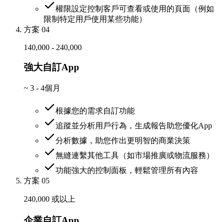
權限設定控制客戶可查看或使用的頁面（例如
限制特定用戶使用某些功能）
方案 04
140,000 - 240,000
強大自訂App
~
3 - 4個月
根據您的需求自訂功能
追蹤並分析用戶行為，生成報告助您優化App
分析數據，助您作出更明智的商業決策
無縫連繫其他工具（如市場推廣或物流服務）
功能強大的控制面板，輕鬆管理所有內容
方案 05
240,000 或以上
企業自訂App