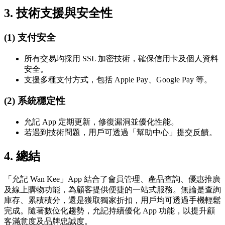
3. 技術支援與安全性
(1) 支付安全
所有交易均採用 SSL 加密技術，確保信用卡及個人資料
安全。
支援多種支付方式，包括 Apple Pay、Google Pay 等。
(2) 系統穩定性
允記 App 定期更新，修復漏洞並優化性能。
若遇到技術問題，用戶可透過「幫助中心」提交反饋。
4. 總結
「允記 Wan Kee」App 結合了會員管理、產品查詢、優惠推廣
及線上購物功能，為顧客提供便捷的一站式服務。無論是查詢
庫存、累積積分，還是獲取獨家折扣，用戶均可透過手機輕鬆
完成。隨著數位化趨勢，允記持續優化 App 功能，以提升顧
客滿意度及品牌忠誠度。