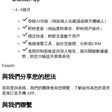
~
4 - 6個月
智能AI功能（例如個人化建議或聊天機械人）
即時更新（例如實時庫存、即時用戶操作）
穩定快速，輕鬆支援數千用戶
無縫連繫工具，如社交媒體、分析或CRM
進階控制面板提供深入報告，揭示關鍵數據趨
勢，助您大幅提升業務表現
Enquiry
與我們分享您的想法
填寫查詢表格，我們的團隊會與您聯繫，了解如何為您的需求
度身訂造手機 APP。
與我們聯繫