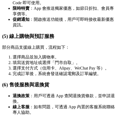
Code 即可使用。
限時特賣
：App 會推送獨家優惠，如節日折扣、會員專
享價等。
促銷通知
：開啟推送功能後，用戶可即時接收最新優惠
資訊。
(5) 線上購物與預訂服務
部分商品支援線上購買，流程如下：
選擇商品並加入購物車。
填寫送貨地址或選擇「門市自取」。
選擇支付方式（信用卡、Alipay、WeChat Pay 等）。
完成訂單後，系統會發送確認電郵及訂單編號。
(6) 售後服務與退換貨
退換政策
：用戶可透過 App 查閱退換貨條款，並申請退
換。
線上客服
：如有問題，可透過 App 內置的客服系統聯絡
專人協助。