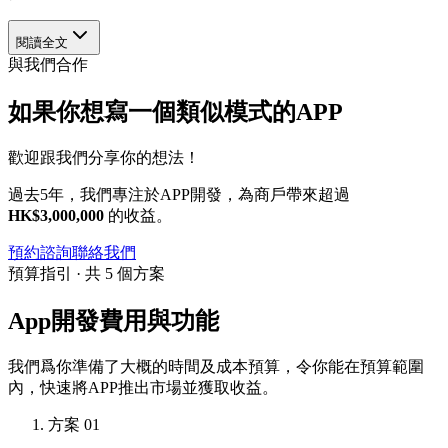
閱讀全文
與我們合作
如果你想寫一個類似模式的APP
歡迎跟我們分享你的想法！
過去5年，我們專注於APP開發，為商戶帶來超過
HK$3,000,000
的收益。
預約諮詢
聯絡我們
預算指引 · 共 5 個方案
App開發費用與功能
我們爲你準備了大概的時間及成本預算，令你能在預算範圍
內，快速將APP推出市場並獲取收益。
方案 01