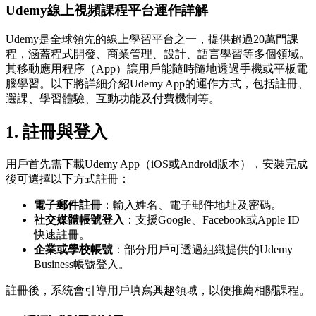
Udemy線上視頻課程平台運作詳解
Udemy是全球領先的線上學習平台之一，提供超過20萬門課
程，涵蓋程式開發、商業管理、設計、語言學習等多個領域。
其移動應用程序（App）讓用戶能隨時隨地透過手機或平板電
腦學習。以下將詳細介紹Udemy App的運作方式，包括註冊、
選課、學習體驗、互動功能及付費機制等。
1.
註冊與登入
用戶首先需下載Udemy App（iOS或Android版本），安裝完成
後可選擇以下方式註冊：
電子郵件註冊
：輸入姓名、電子郵件地址及密碼。
社交媒體帳號登入
：支援Google、Facebook或Apple ID
快速註冊。
企業或學校帳號
：部分用戶可透過組織提供的Udemy
Business帳號登入。
註冊後，系統會引導用戶填寫興趣領域，以便推薦相關課程。