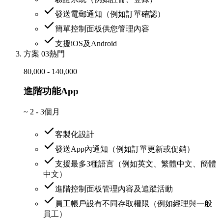
發送電郵通知（例如訂單確認）
簡單控制面板供您管理內容
支援iOS及Android
方案 03
熱門
80,000 - 140,000
進階功能App
~
2 - 3個月
客製化設計
發送App內通知（例如訂單更新或促銷）
支援最多3種語言（例如英文、繁體中文、簡體
中文）
進階控制面板管理內容及追蹤活動
員工帳戶設有不同存取權限（例如經理與一般
員工）