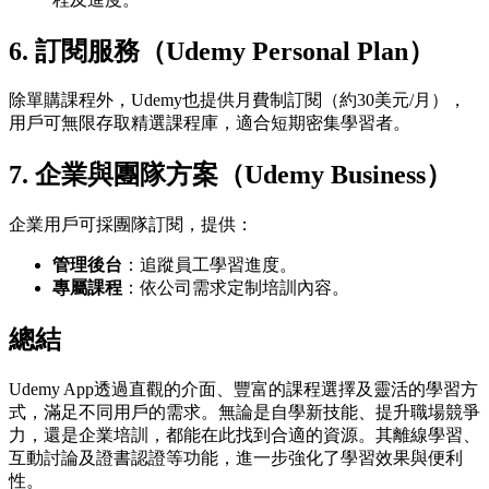
6.
訂閱服務（Udemy Personal Plan）
除單購課程外，Udemy也提供月費制訂閱（約30美元/月），
用戶可無限存取精選課程庫，適合短期密集學習者。
7.
企業與團隊方案（Udemy Business）
企業用戶可採團隊訂閱，提供：
管理後台
：追蹤員工學習進度。
專屬課程
：依公司需求定制培訓內容。
總結
Udemy App透過直觀的介面、豐富的課程選擇及靈活的學習方
式，滿足不同用戶的需求。無論是自學新技能、提升職場競爭
力，還是企業培訓，都能在此找到合適的資源。其離線學習、
互動討論及證書認證等功能，進一步強化了學習效果與便利
性。