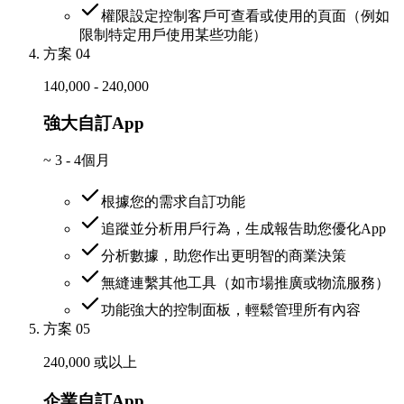
權限設定控制客戶可查看或使用的頁面（例如
限制特定用戶使用某些功能）
方案 04
140,000 - 240,000
強大自訂App
~
3 - 4個月
根據您的需求自訂功能
追蹤並分析用戶行為，生成報告助您優化App
分析數據，助您作出更明智的商業決策
無縫連繫其他工具（如市場推廣或物流服務）
功能強大的控制面板，輕鬆管理所有內容
方案 05
240,000 或以上
企業自訂App