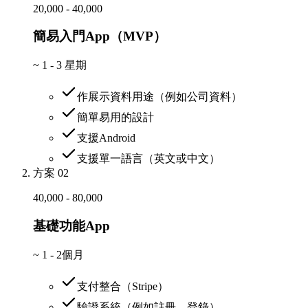
20,000 - 40,000
簡易入門App（MVP）
~
1 - 3 星期
作展示資料用途（例如公司資料）
簡單易用的設計
支援Android
支援單一語言（英文或中文）
方案 02
40,000 - 80,000
基礎功能App
~
1 - 2個月
支付整合（Stripe）
驗證系統（例如註冊、登錄）