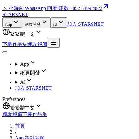
24 小時內 WhatsApp 回覆
·
即撳 +852 5309 4822
STARSNET
加入 STARSNET
App
網頁開發
AI
繁
繁體中文
下載作品集
獲取報價
App
網頁開發
AI
加入 STARSNET
Preferences
繁
繁體中文
獲取報價
下載作品集
首頁
/
App 設計開發