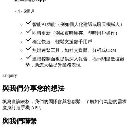
~
4 - 6個月
智能AI功能（例如個人化建議或聊天機械人）
即時更新（例如實時庫存、即時用戶操作）
穩定快速，輕鬆支援數千用戶
無縫連繫工具，如社交媒體、分析或CRM
進階控制面板提供深入報告，揭示關鍵數據趨
勢，助您大幅提升業務表現
Enquiry
與我們分享您的想法
填寫查詢表格，我們的團隊會與您聯繫，了解如何為您的需求
度身訂造手機 APP。
與我們聯繫