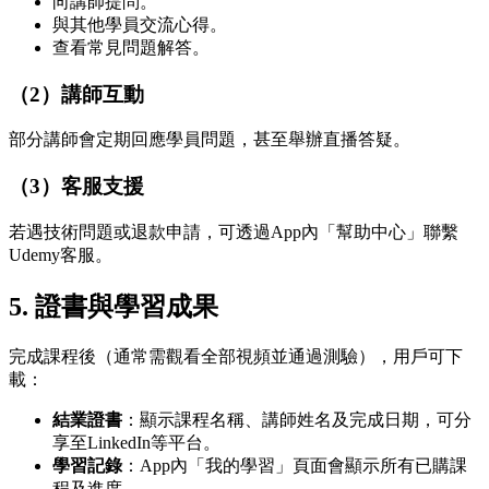
向講師提問。
與其他學員交流心得。
查看常見問題解答。
（2）講師互動
部分講師會定期回應學員問題，甚至舉辦直播答疑。
（3）客服支援
若遇技術問題或退款申請，可透過App內「幫助中心」聯繫
Udemy客服。
5.
證書與學習成果
完成課程後（通常需觀看全部視頻並通過測驗），用戶可下
載：
結業證書
：顯示課程名稱、講師姓名及完成日期，可分
享至LinkedIn等平台。
學習記錄
：App內「我的學習」頁面會顯示所有已購課
程及進度。