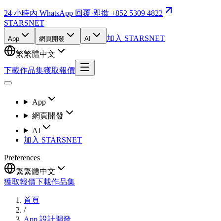
24 小時內 WhatsApp 回覆
·
即撳 +852 5309 4822
STARSNET
加入 STARSNET
App
網頁開發
AI
繁
繁體中文
下載作品集
獲取報價
App
網頁開發
AI
加入 STARSNET
Preferences
繁
繁體中文
獲取報價
下載作品集
首頁
/
App 設計開發