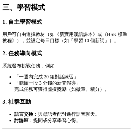
三、學習模式
1. 自主學習模式
用戶可自由選擇教材（如《新實用漢語課本》或《HSK 標準
教程》），並設定每日目標（如「學習 10 個新詞」）。
2. 任務導向模式
系統發布挑戰任務，例如：
「一週內完成 20 組對話練習」
「聽懂一段 3 分鐘的新聞報導」
完成任務可獲得虛擬獎勵（如徽章、積分）。
3. 社群互動
語言交換
：與母語者配對進行語音聊天。
討論區
：提問或分享學習心得。