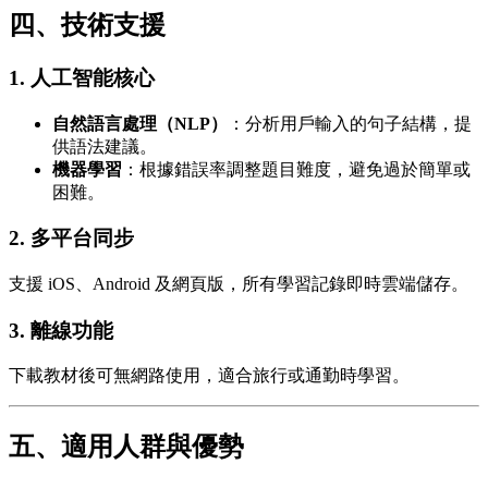
四、技術支援
1. 人工智能核心
自然語言處理（NLP）
：分析用戶輸入的句子結構，提
供語法建議。
機器學習
：根據錯誤率調整題目難度，避免過於簡單或
困難。
2. 多平台同步
支援 iOS、Android 及網頁版，所有學習記錄即時雲端儲存。
3. 離線功能
下載教材後可無網路使用，適合旅行或通勤時學習。
五、適用人群與優勢