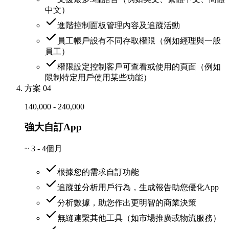
中文）
進階控制面板管理內容及追蹤活動
員工帳戶設有不同存取權限（例如經理與一般
員工）
權限設定控制客戶可查看或使用的頁面（例如
限制特定用戶使用某些功能）
方案 04
140,000 - 240,000
強大自訂App
~
3 - 4個月
根據您的需求自訂功能
追蹤並分析用戶行為，生成報告助您優化App
分析數據，助您作出更明智的商業決策
無縫連繫其他工具（如市場推廣或物流服務）