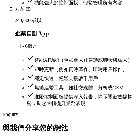
功能強大的控制面板，輕鬆管理所有內容
方案 05
240,000 或以上
企業自訂App
~
4 - 6個月
智能AI功能（例如個人化建議或聊天機械人）
即時更新（例如實時庫存、即時用戶操作）
穩定快速，輕鬆支援數千用戶
無縫連繫工具，如社交媒體、分析或CRM
進階控制面板提供深入報告，揭示關鍵數據趨
勢，助您大幅提升業務表現
Enquiry
與我們分享您的想法