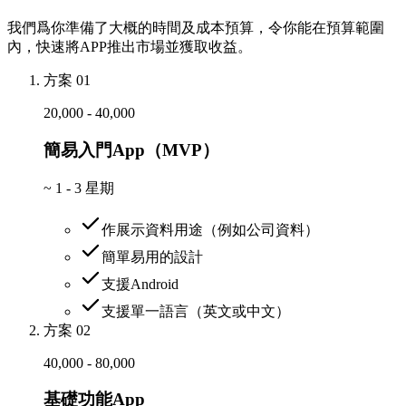
我們爲你準備了大概的時間及成本預算，令你能在預算範圍
內，快速將APP推出市場並獲取收益。
方案 01
20,000 - 40,000
簡易入門App（MVP）
~
1 - 3 星期
作展示資料用途（例如公司資料）
簡單易用的設計
支援Android
支援單一語言（英文或中文）
方案 02
40,000 - 80,000
基礎功能App