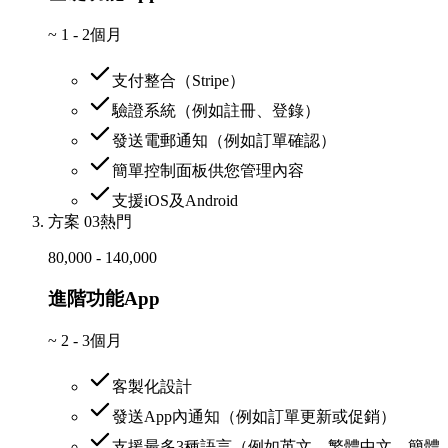
~
1 - 2個月
支付整合（Stripe）
驗證系統（例如註冊、登錄）
發送電郵通知（例如訂單確認）
簡單控制面板供您管理內容
支援iOS及Android
方案 03
熱門
80,000 - 140,000
進階功能App
~
2 - 3個月
客製化設計
發送App內通知（例如訂單更新或促銷）
支援最多3種語言（例如英文、繁體中文、簡體