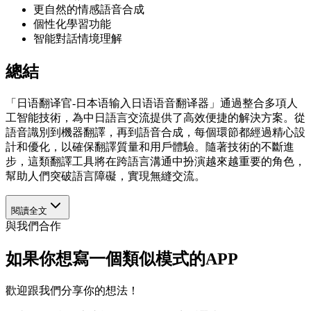
更自然的情感語音合成
個性化學習功能
智能對話情境理解
總結
「日语翻译官-日本语输入日语语音翻译器」通過整合多項人
工智能技術，為中日語言交流提供了高效便捷的解決方案。從
語音識別到機器翻譯，再到語音合成，每個環節都經過精心設
計和優化，以確保翻譯質量和用戶體驗。隨著技術的不斷進
步，這類翻譯工具將在跨語言溝通中扮演越來越重要的角色，
幫助人們突破語言障礙，實現無縫交流。
閱讀全文
與我們合作
如果你想寫一個類似模式的APP
歡迎跟我們分享你的想法！