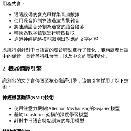
用程式會：
透過設備的麥克風採集音頻數據
使用噪音抑制算法過濾背景雜音
將連續語音分割為適當的語音段落
轉換為數字信號進行特徵提取
通過神經網絡模型識別出對應的文字內容
系統特別針對中日語言的發音特點進行了優化，能夠處理日語
中的促音、長音等特殊發音，以及中文的聲調變化。
2. 機器翻譯引擎
識別出的文字會傳送至核心翻譯引擎，這個引擎採用了以下技
術：
神經機器翻譯(NMT)技術
：
使用注意力機制(Attention Mechanism)的Seq2Seq模型
基於Transformer架構的深度學習模型
針對中日語言特點訓練的專用模型