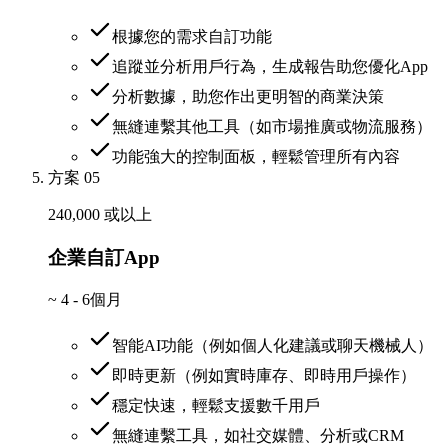
根據您的需求自訂功能
追蹤並分析用戶行為，生成報告助您優化App
分析數據，助您作出更明智的商業決策
無縫連繫其他工具（如市場推廣或物流服務）
功能強大的控制面板，輕鬆管理所有內容
方案 05
240,000 或以上
企業自訂App
~
4 - 6個月
智能AI功能（例如個人化建議或聊天機械人）
即時更新（例如實時庫存、即時用戶操作）
穩定快速，輕鬆支援數千用戶
無縫連繫工具，如社交媒體、分析或CRM