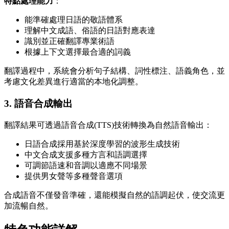
特點處理能力
：
能準確處理日語的敬語體系
理解中文成語、俗語的日語對應表達
識別並正確翻譯專業術語
根據上下文選擇最合適的詞義
翻譯過程中，系統會分析句子結構、詞性標注、語義角色，並
考慮文化差異進行適當的本地化調整。
3. 語音合成輸出
翻譯結果可透過語音合成(TTS)技術轉換為自然語音輸出：
日語合成採用基於深度學習的波形生成技術
中文合成支援多種方言和語調選擇
可調節語速和音調以適應不同場景
提供男女聲等多種聲音選項
合成語音不僅發音準確，還能模擬自然的語調起伏，使交流更
加流暢自然。