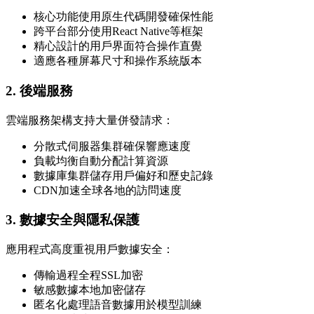
核心功能使用原生代碼開發確保性能
跨平台部分使用React Native等框架
精心設計的用戶界面符合操作直覺
適應各種屏幕尺寸和操作系統版本
2. 後端服務
雲端服務架構支持大量併發請求：
分散式伺服器集群確保響應速度
負載均衡自動分配計算資源
數據庫集群儲存用戶偏好和歷史記錄
CDN加速全球各地的訪問速度
3. 數據安全與隱私保護
應用程式高度重視用戶數據安全：
傳輸過程全程SSL加密
敏感數據本地加密儲存
匿名化處理語音數據用於模型訓練