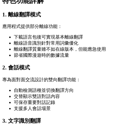
特色功能詳解
1. 離線翻譯模式
應用程式提供部分離線功能：
下載語言包後可實現基本離線翻譯
離線語音識別針對常用詞彙優化
離線翻譯質量雖不如在線版本，但能應急使用
節省國際漫遊時的數據流量
2. 會話模式
專為面對面交流設計的雙向翻譯功能：
自動檢測語種並切換翻譯方向
交替顯示雙語對話內容
可保存重要對話記錄
支援多人會話場景
3. 文字識別翻譯