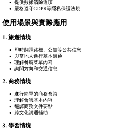
提供數據清除選項
嚴格遵守GDPR等隱私保護法規
使用場景與實際應用
1. 旅遊情境
即時翻譯路標、公告等公共信息
與當地人進行基本溝通
理解餐廳菜單內容
詢問方向和交通信息
2. 商務情境
進行簡單的商務會談
理解會議基本內容
翻譯商務文件要點
跨文化溝通輔助
3. 學習情境