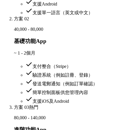
支援Android
支援單一語言（英文或中文）
方案 02
40,000 - 80,000
基礎功能App
~
1 - 2個月
支付整合（Stripe）
驗證系統（例如註冊、登錄）
發送電郵通知（例如訂單確認）
簡單控制面板供您管理內容
支援iOS及Android
方案 03
熱門
80,000 - 140,000
進階功能App