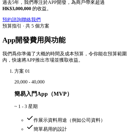
過去5年，我們專注於APP開發，為商戶帶來超過
HK$3,000,000
的收益。
預約諮詢
聯絡我們
預算指引 · 共 5 個方案
App開發費用與功能
我們爲你準備了大概的時間及成本預算，令你能在預算範圍
內，快速將APP推出市場並獲取收益。
方案 01
20,000 - 40,000
簡易入門App（MVP）
~
1 - 3 星期
作展示資料用途（例如公司資料）
簡單易用的設計