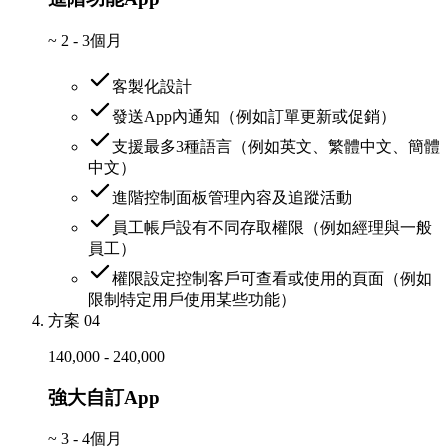
~
2 - 3個月
客製化設計
發送App內通知（例如訂單更新或促銷）
支援最多3種語言（例如英文、繁體中文、簡體
中文）
進階控制面板管理內容及追蹤活動
員工帳戶設有不同存取權限（例如經理與一般
員工）
權限設定控制客戶可查看或使用的頁面（例如
限制特定用戶使用某些功能）
方案 04
140,000 - 240,000
強大自訂App
~
3 - 4個月