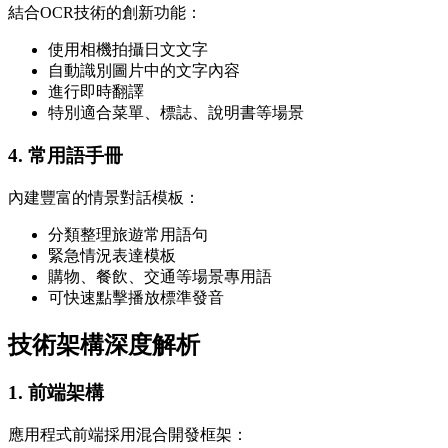
結合OCR技術的創新功能：
使用相機拍攝日文文字
自動識別圖片中的文字內容
進行即時翻譯
特別適合菜單、標誌、說明書等場景
4. 常用語手冊
內建豐富的情景對話模板：
分類整理旅遊常用語句
緊急情況表達模板
購物、餐飲、交通等場景專用語
可快速點擊播放標準發音
技術架構深度解析
1. 前端架構
應用程式前端採用混合開發框架：