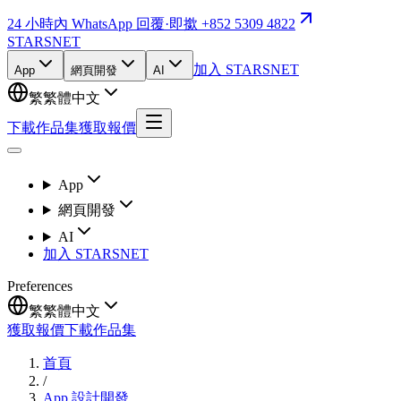
24 小時內 WhatsApp 回覆
·
即撳 +852 5309 4822
STARSNET
加入 STARSNET
App
網頁開發
AI
繁
繁體中文
下載作品集
獲取報價
App
網頁開發
AI
加入 STARSNET
Preferences
繁
繁體中文
獲取報價
下載作品集
首頁
/
App 設計開發