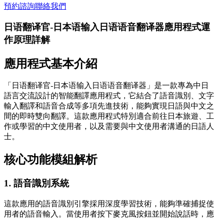
預約諮詢
聯絡我們
日语翻译官-日本语输入日语语音翻译器應用程式運
作原理詳解
應用程式基本介紹
「日语翻译官-日本语输入日语语音翻译器」是一款專為中日
語言交流設計的智能翻譯應用程式，它結合了語音識別、文字
輸入翻譯和語音合成等多項先進技術，能夠實現日語與中文之
間的即時雙向翻譯。這款應用程式特別適合前往日本旅遊、工
作或學習的中文使用者，以及需要與中文使用者溝通的日語人
士。
核心功能模組解析
1. 語音識別系統
這款應用的語音識別引擎採用深度學習技術，能夠準確捕捉使
用者的語音輸入。當使用者按下麥克風按鈕並開始說話時，應