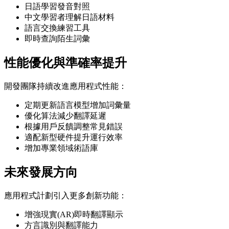
日語學習發音對照
中文學習者理解日語材料
語言交換練習工具
即時查詢陌生詞彙
性能優化與準確率提升
開發團隊持續改進應用程式性能：
定期更新語言模型增加詞彙量
優化算法減少翻譯延遲
根據用戶反饋調整常見錯誤
適配新型硬件提升運行效率
增加專業領域術語庫
未來發展方向
應用程式計劃引入更多創新功能：
增強現實(AR)即時翻譯顯示
方言識別與翻譯能力