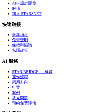
APP 設計開發
服務
加入 STARSNET
快速鏈接
最新消息
免責聲明
條款與協議
私隱政策
AI 服務
STAR BRIDGE — 概覽
運作流程
應用方向
行業
案例
常見問題
預約免費評估