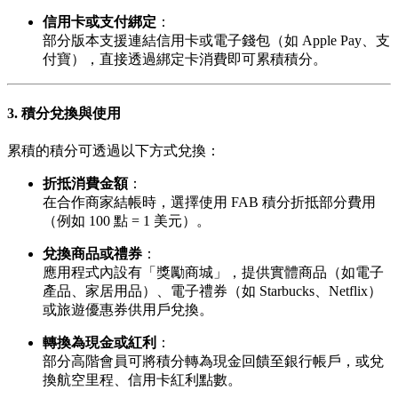
信用卡或支付綁定
：
部分版本支援連結信用卡或電子錢包（如 Apple Pay、支
付寶），直接透過綁定卡消費即可累積積分。
3. 積分兌換與使用
累積的積分可透過以下方式兌換：
折抵消費金額
：
在合作商家結帳時，選擇使用 FAB 積分折抵部分費用
（例如 100 點 = 1 美元）。
兌換商品或禮券
：
應用程式內設有「獎勵商城」，提供實體商品（如電子
產品、家居用品）、電子禮券（如 Starbucks、Netflix）
或旅遊優惠券供用戶兌換。
轉換為現金或紅利
：
部分高階會員可將積分轉為現金回饋至銀行帳戶，或兌
換航空里程、信用卡紅利點數。