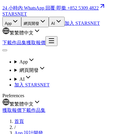
24 小時內 WhatsApp 回覆
·
即撳 +852 5309 4822
STARSNET
加入 STARSNET
App
網頁開發
AI
繁
繁體中文
下載作品集
獲取報價
App
網頁開發
AI
加入 STARSNET
Preferences
繁
繁體中文
獲取報價
下載作品集
首頁
/
App 設計開發