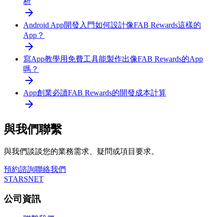
析
Android App開發入門
如何設計像FAB Rewards這樣的
App？
寫App教學
用免費工具能製作出像FAB Rewards的App
嗎？
App創業必讀
FAB Rewards的開發成本計算
與我們聯繫
與我們談談您的業務需求、疑問或項目要求。
預約諮詢
聯絡我們
STARSNET
公司資訊