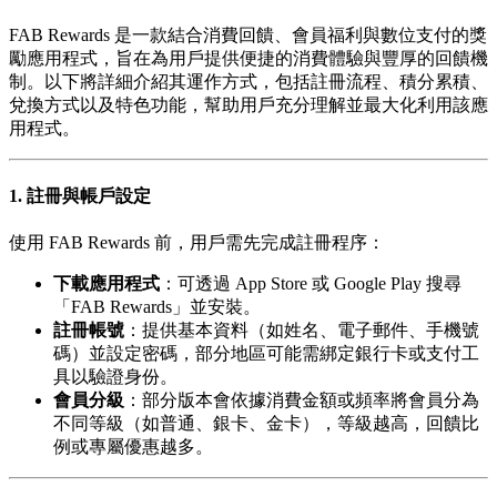
FAB Rewards 是一款結合消費回饋、會員福利與數位支付的獎
勵應用程式，旨在為用戶提供便捷的消費體驗與豐厚的回饋機
制。以下將詳細介紹其運作方式，包括註冊流程、積分累積、
兌換方式以及特色功能，幫助用戶充分理解並最大化利用該應
用程式。
1. 註冊與帳戶設定
使用 FAB Rewards 前，用戶需先完成註冊程序：
下載應用程式
：可透過 App Store 或 Google Play 搜尋
「FAB Rewards」並安裝。
註冊帳號
：提供基本資料（如姓名、電子郵件、手機號
碼）並設定密碼，部分地區可能需綁定銀行卡或支付工
具以驗證身份。
會員分級
：部分版本會依據消費金額或頻率將會員分為
不同等級（如普通、銀卡、金卡），等級越高，回饋比
例或專屬優惠越多。