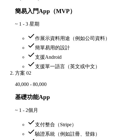
簡易入門App（MVP）
~
1 - 3 星期
作展示資料用途（例如公司資料）
簡單易用的設計
支援Android
支援單一語言（英文或中文）
方案 02
40,000 - 80,000
基礎功能App
~
1 - 2個月
支付整合（Stripe）
驗證系統（例如註冊、登錄）