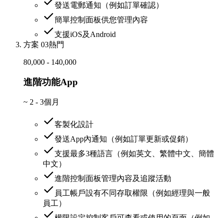
發送電郵通知（例如訂單確認）
簡單控制面板供您管理內容
支援iOS及Android
方案 03
熱門
80,000 - 140,000
進階功能App
~
2 - 3個月
客製化設計
發送App內通知（例如訂單更新或促銷）
支援最多3種語言（例如英文、繁體中文、簡體
中文）
進階控制面板管理內容及追蹤活動
員工帳戶設有不同存取權限（例如經理與一般
員工）
權限設定控制客戶可查看或使用的頁面（例如