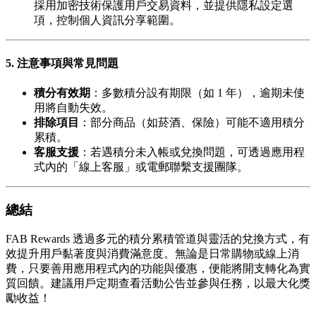
採用加密技術保護用戶交易資料，並提供隱私設定選
項，控制個人資訊分享範圍。
5. 注意事項與常見問題
積分有效期
：多數積分設有期限（如 1 年），逾期未使
用將自動失效。
排除項目
：部分商品（如菸酒、保險）可能不適用積分
累積。
客服支援
：若遇積分未入帳或兌換問題，可透過應用程
式內的「線上客服」或電郵聯繫支援團隊。
總結
FAB Rewards 透過多元的積分累積管道與靈活的兌換方式，有
效提升用戶黏著度與消費滿意度。無論是日常購物或線上消
費，只要善用應用程式內的功能與優惠，便能將開支轉化為實
質回饋。建議用戶定期查看活動公告並參與任務，以最大化獎
勵收益！