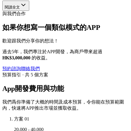
閱讀全文
與我們合作
如果你想寫一個類似模式的APP
歡迎跟我們分享你的想法！
過去5年，我們專注於APP開發，為商戶帶來超過
HK$3,000,000
的收益。
預約諮詢
聯絡我們
預算指引 · 共 5 個方案
App開發費用與功能
我們爲你準備了大概的時間及成本預算，令你能在預算範圍
內，快速將APP推出市場並獲取收益。
方案 01
20,000 - 40,000