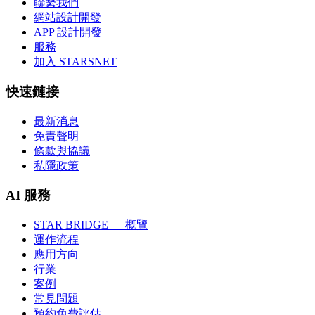
聯繫我們
網站設計開發
APP 設計開發
服務
加入 STARSNET
快速鏈接
最新消息
免責聲明
條款與協議
私隱政策
AI 服務
STAR BRIDGE — 概覽
運作流程
應用方向
行業
案例
常見問題
預約免費評估