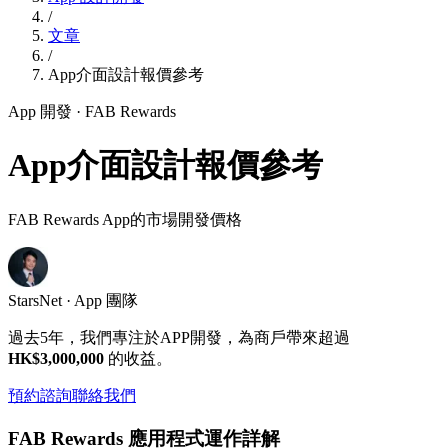
/
文章
/
App介面設計報價參考
App 開發
· FAB Rewards
App介面設計報價參考
FAB Rewards App的市場開發價格
StarsNet · App 團隊
過去5年，我們專注於APP開發，為商戶帶來超過
HK$3,000,000
的收益。
預約諮詢
聯絡我們
FAB Rewards 應用程式運作詳解