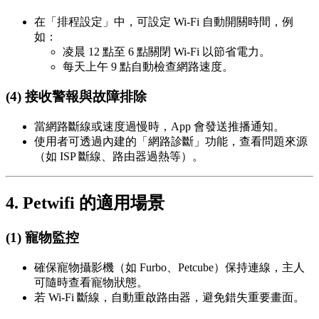
在「排程設定」中，可設定 Wi-Fi 自動開關時間，例
如：
凌晨 12 點至 6 點關閉 Wi-Fi 以節省電力。
每天上午 9 點自動檢查網路速度。
(4) 接收警報與故障排除
當網路斷線或速度過慢時，App 會發送推播通知。
使用者可透過內建的「網路診斷」功能，查看問題來源
（如 ISP 斷線、路由器過熱等）。
4. Petwifi 的適用場景
(1) 寵物監控
確保寵物攝影機（如 Furbo、Petcube）保持連線，主人
可隨時查看寵物狀態。
若 Wi-Fi 斷線，自動重啟路由器，避免錯失重要畫面。