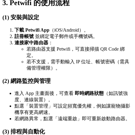
3. Petwifi 的使用流程
(1) 安裝與設定
下載 Petwifi App
（iOS/Android）。
註冊帳號
並綁定電子郵件或手機號碼。
連接家中路由器
：
若路由器支援 Petwifi，可直接掃描 QR Code 綁
定。
若不支援，需手動輸入 IP 位址、帳號密碼（需具
備管理權限）。
(2) 網路監控與管理
進入 App 主畫面後，可查看
即時網路狀態
（如訊號強
度、連線裝置）。
點選「裝置管理」可設定頻寬優先權，例如讓寵物攝影
機享有更高網速。
若網路異常，點選「遠端重啟」即可重新啟動路由器。
(3) 排程與自動化