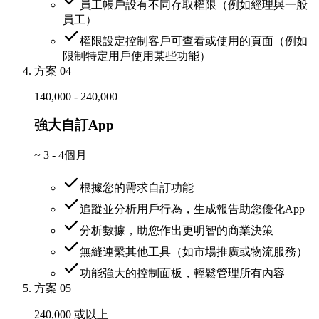
員工帳戶設有不同存取權限（例如經理與一般
員工）
權限設定控制客戶可查看或使用的頁面（例如
限制特定用戶使用某些功能）
方案 04
140,000 - 240,000
強大自訂App
~
3 - 4個月
根據您的需求自訂功能
追蹤並分析用戶行為，生成報告助您優化App
分析數據，助您作出更明智的商業決策
無縫連繫其他工具（如市場推廣或物流服務）
功能強大的控制面板，輕鬆管理所有內容
方案 05
240,000 或以上