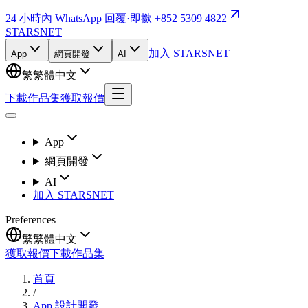
24 小時內 WhatsApp 回覆
·
即撳 +852 5309 4822
STARSNET
加入 STARSNET
App
網頁開發
AI
繁
繁體中文
下載作品集
獲取報價
App
網頁開發
AI
加入 STARSNET
Preferences
繁
繁體中文
獲取報價
下載作品集
首頁
/
App 設計開發