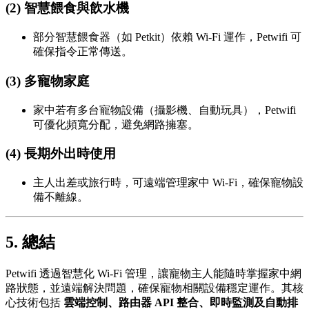
(2) 智慧餵食與飲水機
部分智慧餵食器（如 Petkit）依賴 Wi-Fi 運作，Petwifi 可
確保指令正常傳送。
(3) 多寵物家庭
家中若有多台寵物設備（攝影機、自動玩具），Petwifi
可優化頻寬分配，避免網路擁塞。
(4) 長期外出時使用
主人出差或旅行時，可遠端管理家中 Wi-Fi，確保寵物設
備不離線。
5. 總結
Petwifi 透過智慧化 Wi-Fi 管理，讓寵物主人能隨時掌握家中網
路狀態，並遠端解決問題，確保寵物相關設備穩定運作。其核
心技術包括
雲端控制、路由器 API 整合、即時監測及自動排