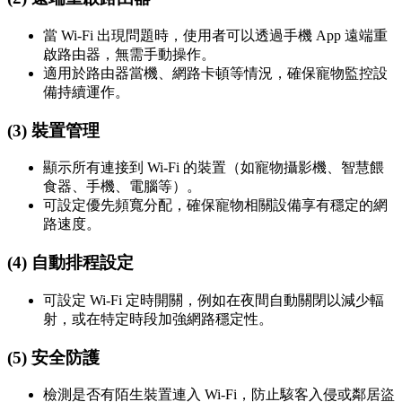
當 Wi-Fi 出現問題時，使用者可以透過手機 App 遠端重
啟路由器，無需手動操作。
適用於路由器當機、網路卡頓等情況，確保寵物監控設
備持續運作。
(3) 裝置管理
顯示所有連接到 Wi-Fi 的裝置（如寵物攝影機、智慧餵
食器、手機、電腦等）。
可設定優先頻寬分配，確保寵物相關設備享有穩定的網
路速度。
(4) 自動排程設定
可設定 Wi-Fi 定時開關，例如在夜間自動關閉以減少輻
射，或在特定時段加強網路穩定性。
(5) 安全防護
檢測是否有陌生裝置連入 Wi-Fi，防止駭客入侵或鄰居盜