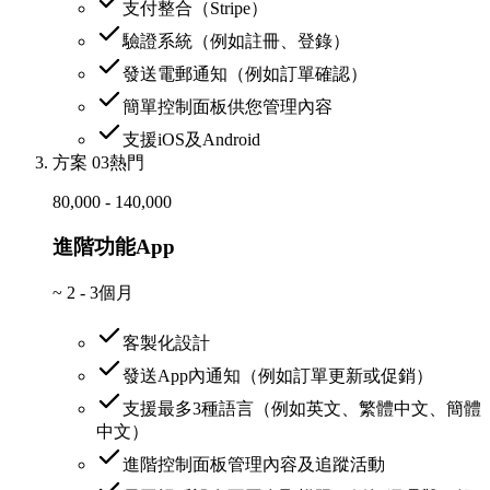
支付整合（Stripe）
驗證系統（例如註冊、登錄）
發送電郵通知（例如訂單確認）
簡單控制面板供您管理內容
支援iOS及Android
方案 03
熱門
80,000 - 140,000
進階功能App
~
2 - 3個月
客製化設計
發送App內通知（例如訂單更新或促銷）
支援最多3種語言（例如英文、繁體中文、簡體
中文）
進階控制面板管理內容及追蹤活動