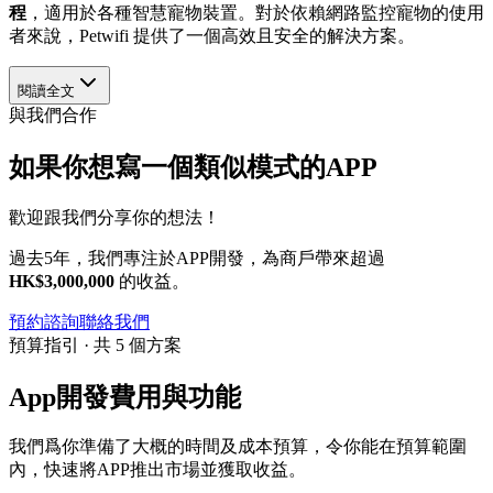
程
，適用於各種智慧寵物裝置。對於依賴網路監控寵物的使用
者來說，Petwifi 提供了一個高效且安全的解決方案。
閱讀全文
與我們合作
如果你想寫一個類似模式的APP
歡迎跟我們分享你的想法！
過去5年，我們專注於APP開發，為商戶帶來超過
HK$3,000,000
的收益。
預約諮詢
聯絡我們
預算指引 · 共 5 個方案
App開發費用與功能
我們爲你準備了大概的時間及成本預算，令你能在預算範圍
內，快速將APP推出市場並獲取收益。