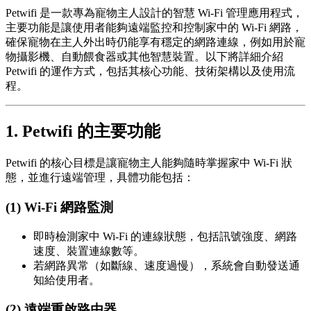
Petwifi 是一款專為寵物主人設計的智慧 Wi-Fi 管理應用程式，
主要功能是讓使用者能夠遠端監控和控制家中的 Wi-Fi 網路，
確保寵物在主人外出時仍能享有穩定的網路連線，例如用於寵
物攝影機、自動餵食器或其他智慧裝置。以下將詳細介紹
Petwifi 的運作方式，包括其核心功能、技術架構以及使用流
程。
1. Petwifi 的主要功能
Petwifi 的核心目標是讓寵物主人能夠隨時掌握家中 Wi-Fi 狀
態，並進行遠端管理，具體功能包括：
(1) Wi-Fi 網路監測
即時檢測家中 Wi-Fi 的連線狀態，包括訊號強度、網路
速度、裝置連線數等。
若網路異常（如斷線、速度過慢），系統會自動發送通
知給使用者。
(2) 遠端重啟路由器