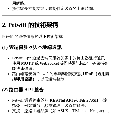
用網路。
提供家長控制功能，限制特定裝置的上網時間。
2. Petwifi 的技術架構
Petwifi 的運作依賴於以下技術架構：
(1) 雲端伺服器與本地端通訊
Petwifi App 透過雲端伺服器與家中的路由器進行通訊，
使用
MQTT 或 WebSocket
等即時通訊協定，確保指令
能快速傳遞。
路由器需安裝 Petwifi 的專屬韌體或支援
UPnP（通用隨
插即用協議）
，以便遠端控制。
(2) 路由器 API 整合
Petwifi 透過路由器的
RESTful API
或
Telnet/SSH
下達
指令，例如重啟、頻寬管理、裝置封鎖等。
支援主流路由器品牌（如 ASUS、TP-Link、Netgear），