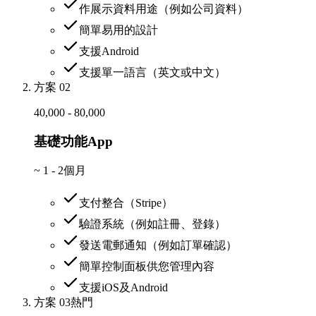
作展示資料用途（例如公司資料）
簡單易用的設計
支援Android
支援單一語言（英文或中文）
方案 02
40,000 - 80,000
基礎功能App
~
1 - 2個月
支付整合（Stripe）
驗證系統（例如註冊、登錄）
發送電郵通知（例如訂單確認）
簡單控制面板供您管理內容
支援iOS及Android
方案 03
熱門