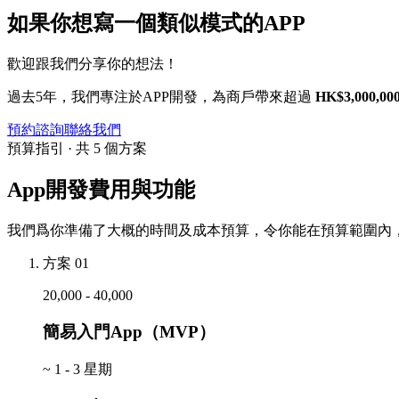
如果你想寫一個類似模式的APP
歡迎跟我們分享你的想法！
過去5年，我們專注於APP開發，為商戶帶來超過
HK$3,000,00
預約諮詢
聯絡我們
預算指引 · 共 5 個方案
App開發費用與功能
我們爲你準備了大概的時間及成本預算，令你能在預算範圍內，
方案 01
20,000 - 40,000
簡易入門App（MVP）
~
1 - 3 星期