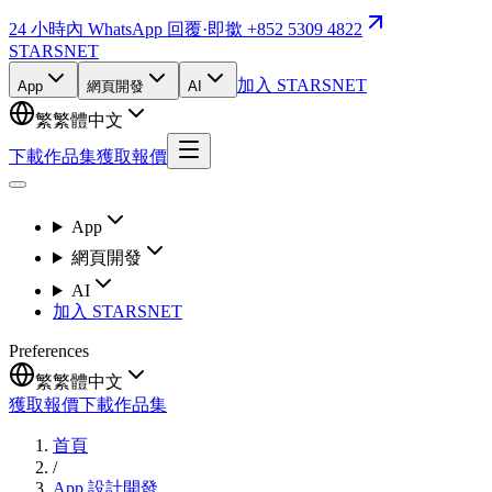
24 小時內 WhatsApp 回覆
·
即撳 +852 5309 4822
STARSNET
加入 STARSNET
App
網頁開發
AI
繁
繁體中文
下載作品集
獲取報價
App
網頁開發
AI
加入 STARSNET
Preferences
繁
繁體中文
獲取報價
下載作品集
首頁
/
App 設計開發