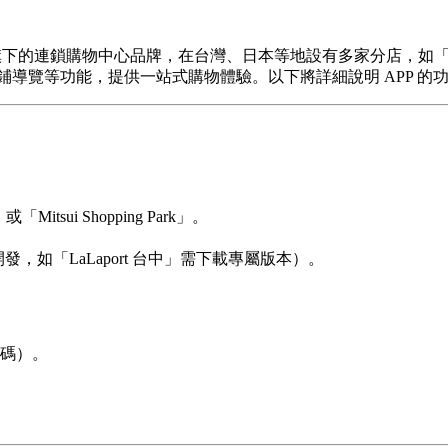
動產集團旗下的連鎖購物中心品牌，在台灣、日本等地設有多家分店，如「L
導覽等功能，提供一站式購物體驗。以下將詳細說明 APP 的
tsui Shopping Park」。
，如「LaLaport 台中」需下載專屬版本）。
碼）。