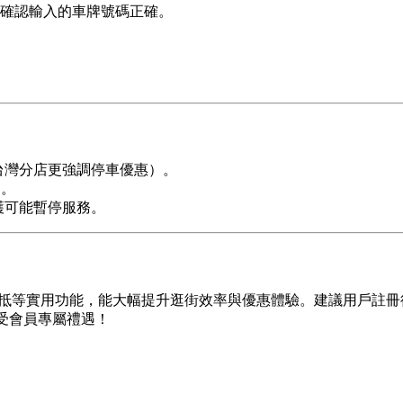
，並確認輸入的車牌號碼正確。
如台灣分店更強調停車優惠）。
用。
維護可能暫停服務。
費折抵等實用功能，能大幅提升逛街效率與優惠體驗。建議用戶註
享受會員專屬禮遇！