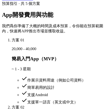
預算指引 · 共 5 個方案
App開發費用與功能
我們爲你準備了大概的時間及成本預算，令你能在預算範圍
內，快速將APP推出市場並獲取收益。
方案 01
20,000 - 40,000
簡易入門App（MVP）
~
1 - 3 星期
作展示資料用途（例如公司資料）
簡單易用的設計
支援Android
支援單一語言（英文或中文）
方案 02