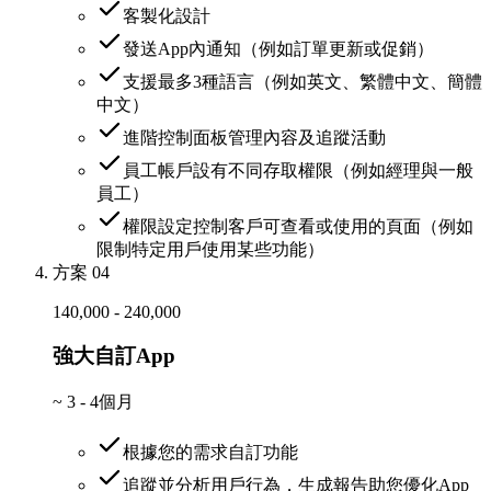
客製化設計
發送App內通知（例如訂單更新或促銷）
支援最多3種語言（例如英文、繁體中文、簡體
中文）
進階控制面板管理內容及追蹤活動
員工帳戶設有不同存取權限（例如經理與一般
員工）
權限設定控制客戶可查看或使用的頁面（例如
限制特定用戶使用某些功能）
方案 04
140,000 - 240,000
強大自訂App
~
3 - 4個月
根據您的需求自訂功能
追蹤並分析用戶行為，生成報告助您優化App