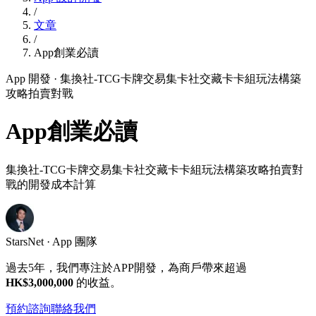
/
文章
/
App創業必讀
App 開發
· 集換社-TCG卡牌交易集卡社交藏卡卡組玩法構築
攻略拍賣對戰
App創業必讀
集換社-TCG卡牌交易集卡社交藏卡卡組玩法構築攻略拍賣對
戰的開發成本計算
StarsNet · App 團隊
過去5年，我們專注於APP開發，為商戶帶來超過
HK$3,000,000
的收益。
預約諮詢
聯絡我們