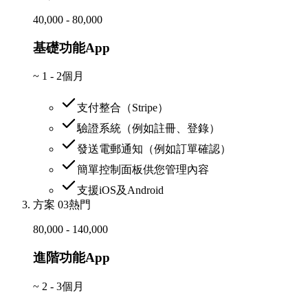
40,000 - 80,000
基礎功能App
~
1 - 2個月
支付整合（Stripe）
驗證系統（例如註冊、登錄）
發送電郵通知（例如訂單確認）
簡單控制面板供您管理內容
支援iOS及Android
方案 03
熱門
80,000 - 140,000
進階功能App
~
2 - 3個月