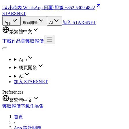
24 小時內 WhatsApp 回覆
·
即撳 +852 5309 4822
STARSNET
加入 STARSNET
App
網頁開發
AI
繁
繁體中文
下載作品集
獲取報價
App
網頁開發
AI
加入 STARSNET
Preferences
繁
繁體中文
獲取報價
下載作品集
首頁
/
App 設計開發