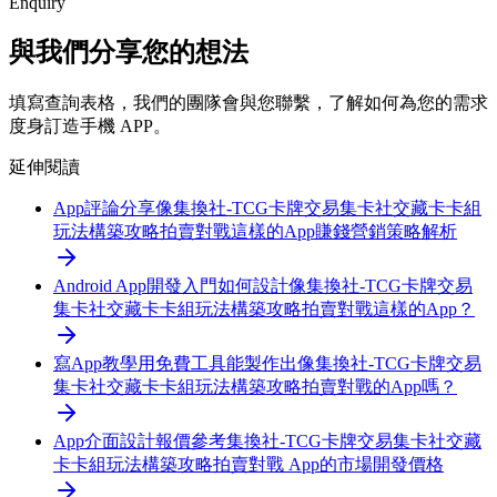
Enquiry
與我們分享您的想法
填寫查詢表格，我們的團隊會與您聯繫，了解如何為您的需求
度身訂造手機 APP。
延伸閱讀
App評論分享
像集換社-TCG卡牌交易集卡社交藏卡卡組
玩法構築攻略拍賣對戰這樣的App賺錢營銷策略解析
Android App開發入門
如何設計像集換社-TCG卡牌交易
集卡社交藏卡卡組玩法構築攻略拍賣對戰這樣的App？
寫App教學
用免費工具能製作出像集換社-TCG卡牌交易
集卡社交藏卡卡組玩法構築攻略拍賣對戰的App嗎？
App介面設計報價參考
集換社-TCG卡牌交易集卡社交藏
卡卡組玩法構築攻略拍賣對戰 App的市場開發價格