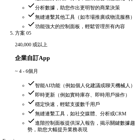
分析數據，助您作出更明智的商業決策
無縫連繫其他工具（如市場推廣或物流服務）
功能強大的控制面板，輕鬆管理所有內容
方案 05
240,000 或以上
企業自訂App
~
4 - 6個月
智能AI功能（例如個人化建議或聊天機械人）
即時更新（例如實時庫存、即時用戶操作）
穩定快速，輕鬆支援數千用戶
無縫連繫工具，如社交媒體、分析或CRM
進階控制面板提供深入報告，揭示關鍵數據趨
勢，助您大幅提升業務表現