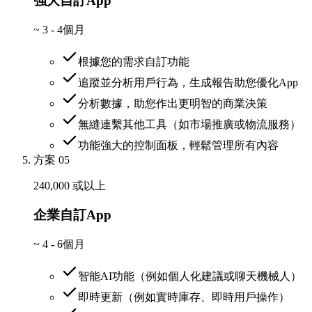
強大自訂App
~
3 - 4個月
根據您的需求自訂功能
追蹤並分析用戶行為，生成報告助您優化App
分析數據，助您作出更明智的商業決策
無縫連繫其他工具（如市場推廣或物流服務）
功能強大的控制面板，輕鬆管理所有內容
方案 05
240,000 或以上
企業自訂App
~
4 - 6個月
智能AI功能（例如個人化建議或聊天機械人）
即時更新（例如實時庫存、即時用戶操作）