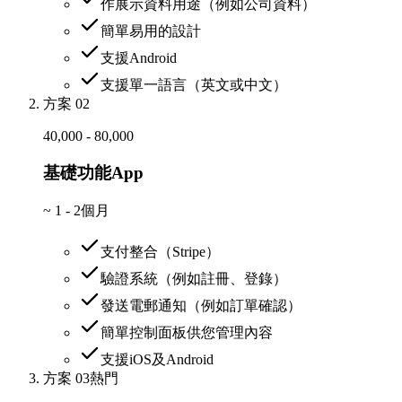
作展示資料用途（例如公司資料）
簡單易用的設計
支援Android
支援單一語言（英文或中文）
方案 02
40,000 - 80,000
基礎功能App
~
1 - 2個月
支付整合（Stripe）
驗證系統（例如註冊、登錄）
發送電郵通知（例如訂單確認）
簡單控制面板供您管理內容
支援iOS及Android
方案 03
熱門