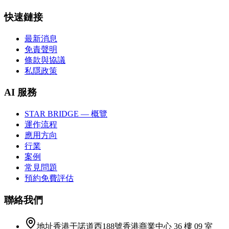
快速鏈接
最新消息
免責聲明
條款與協議
私隱政策
AI 服務
STAR BRIDGE — 概覽
運作流程
應用方向
行業
案例
常見問題
預約免費評估
聯絡我們
地址
香港干諾道西188號香港商業中心 36 樓 09 室