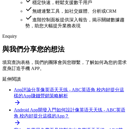
穩定快速，輕鬆支援數千用戶
無縫連繫工具，如社交媒體、分析或CRM
進階控制面板提供深入報告，揭示關鍵數據趨
勢，助您大幅提升業務表現
Enquiry
與我們分享您的想法
填寫查詢表格，我們的團隊會與您聯繫，了解如何為您的需求
度身訂造手機 APP。
延伸閱讀
App評論分享
像英语天天练 - ABC英语角 校内好提分這
樣的App賺錢營銷策略解析
Android App開發入門
如何設計像英语天天练 - ABC英语
角 校内好提分這樣的App？