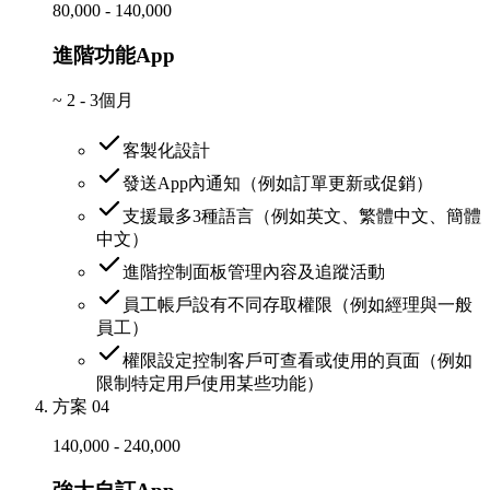
80,000 - 140,000
進階功能App
~
2 - 3個月
客製化設計
發送App內通知（例如訂單更新或促銷）
支援最多3種語言（例如英文、繁體中文、簡體
中文）
進階控制面板管理內容及追蹤活動
員工帳戶設有不同存取權限（例如經理與一般
員工）
權限設定控制客戶可查看或使用的頁面（例如
限制特定用戶使用某些功能）
方案 04
140,000 - 240,000