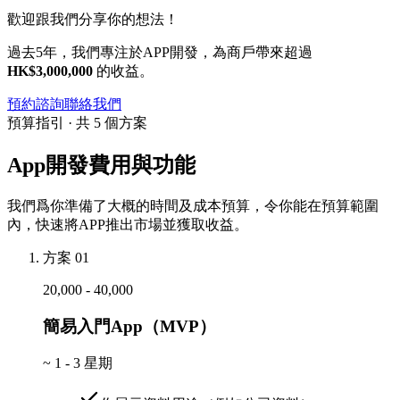
歡迎跟我們分享你的想法！
過去5年，我們專注於APP開發，為商戶帶來超過
HK$3,000,000
的收益。
預約諮詢
聯絡我們
預算指引 · 共 5 個方案
App開發費用與功能
我們爲你準備了大概的時間及成本預算，令你能在預算範圍
內，快速將APP推出市場並獲取收益。
方案 01
20,000 - 40,000
簡易入門App（MVP）
~
1 - 3 星期