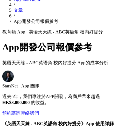
/
文章
/
App開發公司報價參考
教育類 App
· 英语天天练 - ABC英语角 校内好提分
App開發公司報價參考
英语天天练 - ABC英语角 校内好提分 App的成本分析
StarsNet · App 團隊
過去5年，我們專注於APP開發，為商戶帶來超過
HK$3,000,000
的收益。
預約諮詢
聯絡我們
《英語天天練 - ABC英語角 校內好提分》App 使用詳解