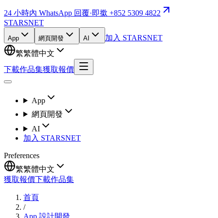
24 小時內 WhatsApp 回覆
·
即撳 +852 5309 4822
STARSNET
加入 STARSNET
App
網頁開發
AI
繁
繁體中文
下載作品集
獲取報價
App
網頁開發
AI
加入 STARSNET
Preferences
繁
繁體中文
獲取報價
下載作品集
首頁
/
App 設計開發