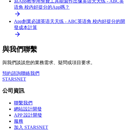
寫App教學
用免費工具能製作出像英语天天练 - ABC英
语角 校内好提分的App嗎？
App創業必讀
英语天天练 - ABC英语角 校内好提分的開
發成本計算
與我們聯繫
與我們談談您的業務需求、疑問或項目要求。
預約諮詢
聯絡我們
STARSNET
公司資訊
聯繫我們
網站設計開發
APP 設計開發
服務
加入 STARSNET