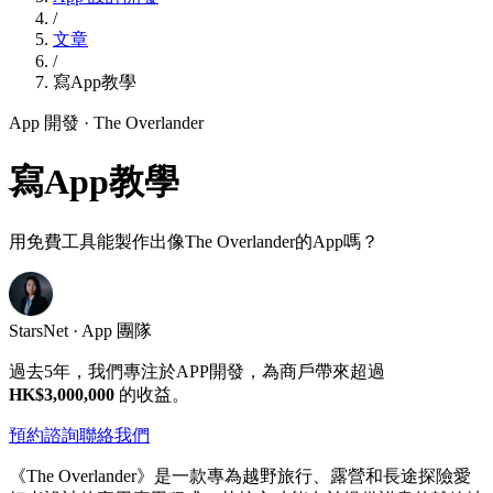
/
文章
/
寫App教學
App 開發
· The Overlander
寫App教學
用免費工具能製作出像The Overlander的App嗎？
StarsNet · App 團隊
過去5年，我們專注於APP開發，為商戶帶來超過
HK$3,000,000
的收益。
預約諮詢
聯絡我們
《The Overlander》是一款專為越野旅行、露營和長途探險愛