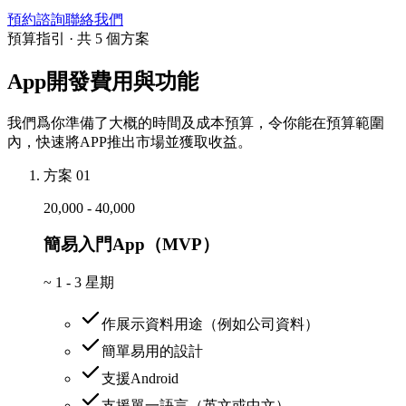
預約諮詢
聯絡我們
預算指引 · 共 5 個方案
App開發費用與功能
我們爲你準備了大概的時間及成本預算，令你能在預算範圍
內，快速將APP推出市場並獲取收益。
方案 01
20,000 - 40,000
簡易入門App（MVP）
~
1 - 3 星期
作展示資料用途（例如公司資料）
簡單易用的設計
支援Android
支援單一語言（英文或中文）