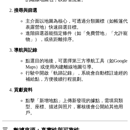
搜尋與篩選
主介面以地圖為核心，可透過分類圖標（如帳篷代
表露營地）快速篩選目標。
進階篩選器能指定條件（如「免費營地」「允許寵
物」），或依距離排序。
導航與記錄
點選目的地後，可選擇第三方導航工具（如Google
Maps）或使用內建離線地圖引導。
行駛中開啟「軌跡記錄」，系統會自動標註途經的
補給點，方便後續行程規劃。
貢獻資料
點擊「新增地點」上傳新發現的據點，需填寫類
型、座標、描述與照片，審核後會公開給其他用
戶。