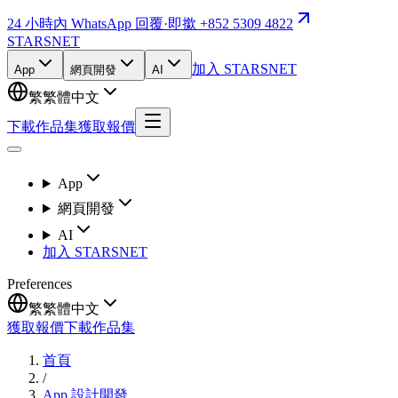
24 小時內 WhatsApp 回覆
·
即撳 +852 5309 4822
STARSNET
加入 STARSNET
App
網頁開發
AI
繁
繁體中文
下載作品集
獲取報價
App
網頁開發
AI
加入 STARSNET
Preferences
繁
繁體中文
獲取報價
下載作品集
首頁
/
App 設計開發