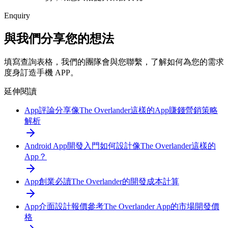
Enquiry
與我們分享您的想法
填寫查詢表格，我們的團隊會與您聯繫，了解如何為您的需求
度身訂造手機 APP。
延伸閱讀
App評論分享
像The Overlander這樣的App賺錢營銷策略
解析
Android App開發入門
如何設計像The Overlander這樣的
App？
App創業必讀
The Overlander的開發成本計算
App介面設計報價參考
The Overlander App的市場開發價
格