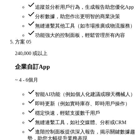
追蹤並分析用戶行為，生成報告助您優化App
分析數據，助您作出更明智的商業決策
無縫連繫其他工具（如市場推廣或物流服務）
功能強大的控制面板，輕鬆管理所有內容
方案 05
240,000 或以上
企業自訂App
~
4 - 6個月
智能AI功能（例如個人化建議或聊天機械人）
即時更新（例如實時庫存、即時用戶操作）
穩定快速，輕鬆支援數千用戶
無縫連繫工具，如社交媒體、分析或CRM
進階控制面板提供深入報告，揭示關鍵數據趨
勢，助您大幅提升業務表現