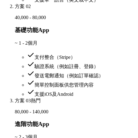
方案 02
40,000 - 80,000
基礎功能App
~
1 - 2個月
支付整合（Stripe）
驗證系統（例如註冊、登錄）
發送電郵通知（例如訂單確認）
簡單控制面板供您管理內容
支援iOS及Android
方案 03
熱門
80,000 - 140,000
進階功能App
~
2 - 3個月