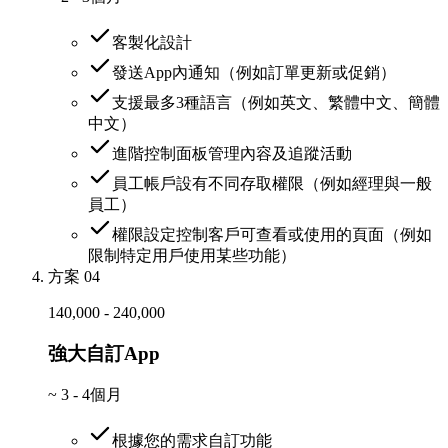
客製化設計
發送App內通知（例如訂單更新或促銷）
支援最多3種語言（例如英文、繁體中文、簡體
中文）
進階控制面板管理內容及追蹤活動
員工帳戶設有不同存取權限（例如經理與一般
員工）
權限設定控制客戶可查看或使用的頁面（例如
限制特定用戶使用某些功能）
方案 04
140,000 - 240,000
強大自訂App
~
3 - 4個月
根據您的需求自訂功能