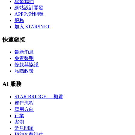
聯繫我們
網站設計開發
APP 設計開發
服務
加入 STARSNET
快速鏈接
最新消息
免責聲明
條款與協議
私隱政策
AI 服務
STAR BRIDGE — 概覽
運作流程
應用方向
行業
案例
常見問題
預約免費評估