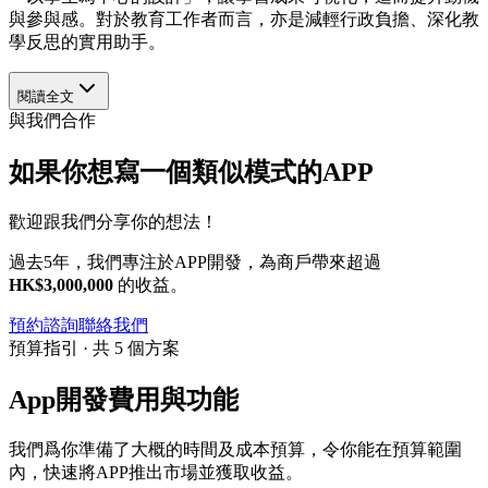
與參與感。對於教育工作者而言，亦是減輕行政負擔、深化教
學反思的實用助手。
閱讀全文
與我們合作
如果你想寫一個類似模式的APP
歡迎跟我們分享你的想法！
過去5年，我們專注於APP開發，為商戶帶來超過
HK$3,000,000
的收益。
預約諮詢
聯絡我們
預算指引 · 共 5 個方案
App開發費用與功能
我們爲你準備了大概的時間及成本預算，令你能在預算範圍
內，快速將APP推出市場並獲取收益。