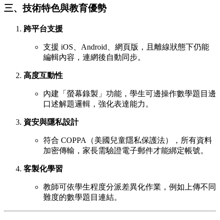
三、技術特色與教育優勢
跨平台支援
支援 iOS、Android、網頁版，且離線狀態下仍能
編輯內容，連網後自動同步。
高度互動性
內建「螢幕錄製」功能，學生可邊操作數學題目邊
口述解題邏輯，強化表達能力。
資安與隱私設計
符合 COPPA（美國兒童隱私保護法），所有資料
加密傳輸，家長需驗證電子郵件才能綁定帳號。
客製化學習
教師可依學生程度分派差異化作業，例如上傳不同
難度的數學題目連結。