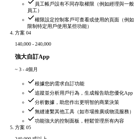
員工帳戶設有不同存取權限（例如經理與一般
員工）
權限設定控制客戶可查看或使用的頁面（例如
限制特定用戶使用某些功能）
方案 04
140,000 - 240,000
強大自訂App
~
3 - 4個月
根據您的需求自訂功能
追蹤並分析用戶行為，生成報告助您優化App
分析數據，助您作出更明智的商業決策
無縫連繫其他工具（如市場推廣或物流服務）
功能強大的控制面板，輕鬆管理所有內容
方案 05
240,000 或以上