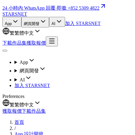
24 小時內 WhatsApp 回覆
·
即撳 +852 5309 4822
STARSNET
加入 STARSNET
App
網頁開發
AI
繁
繁體中文
下載作品集
獲取報價
App
網頁開發
AI
加入 STARSNET
Preferences
繁
繁體中文
獲取報價
下載作品集
首頁
/
App 設計開發