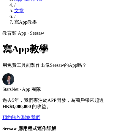
/
文章
/
寫App教學
教育類 App
· Seesaw
寫App教學
用免費工具能製作出像Seesaw的App嗎？
StarsNet · App 團隊
過去5年，我們專注於APP開發，為商戶帶來超過
HK$3,000,000
的收益。
預約諮詢
聯絡我們
Seesaw 應用程式運作詳解