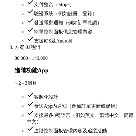
支付整合（Stripe）
驗證系統（例如註冊、登錄）
發送電郵通知（例如訂單確認）
簡單控制面板供您管理內容
支援iOS及Android
方案 03
熱門
80,000 - 140,000
進階功能App
~
2 - 3個月
客製化設計
發送App內通知（例如訂單更新或促銷）
支援最多3種語言（例如英文、繁體中文、簡體
中文）
進階控制面板管理內容及追蹤活動