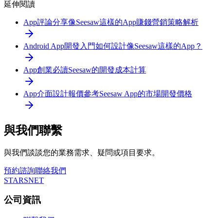
延伸閱讀
App評論分享
像Seesaw這樣的App賺錢營銷策略解析
Android App開發入門
如何設計像Seesaw這樣的App？
App創業必讀
Seesaw的開發成本計算
App介面設計報價參考
Seesaw App的市場開發價格
與我們聯繫
與我們談談您的業務需求、疑問或項目要求。
預約諮詢
聯絡我們
STARSNET
公司資訊