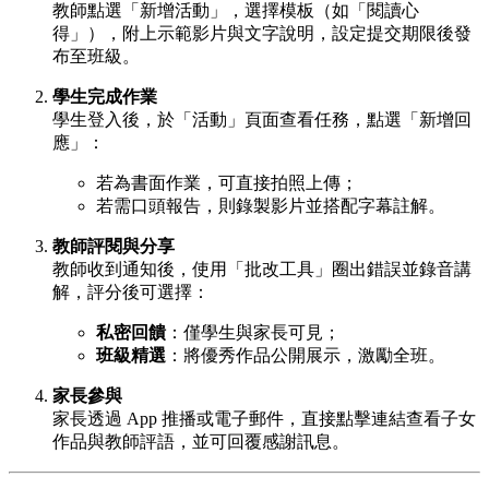
教師點選「新增活動」，選擇模板（如「閱讀心
得」），附上示範影片與文字說明，設定提交期限後發
布至班級。
學生完成作業
學生登入後，於「活動」頁面查看任務，點選「新增回
應」：
若為書面作業，可直接拍照上傳；
若需口頭報告，則錄製影片並搭配字幕註解。
教師評閱與分享
教師收到通知後，使用「批改工具」圈出錯誤並錄音講
解，評分後可選擇：
私密回饋
：僅學生與家長可見；
班級精選
：將優秀作品公開展示，激勵全班。
家長參與
家長透過 App 推播或電子郵件，直接點擊連結查看子女
作品與教師評語，並可回覆感謝訊息。