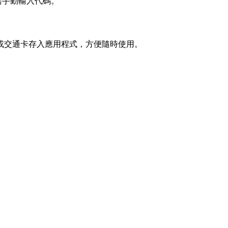
無需手動輸入代碼。
稅卡或交通卡存入應用程式，方便隨時使用。