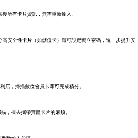
恢復所有卡片資訊，無需重新輸入。
分高安全性卡片（如儲值卡）還可設定獨立密碼，進一步提升安
1等便利店，掃描數位會員卡即可完成積分。
員掃描，省去攜帶實體卡片的麻煩。