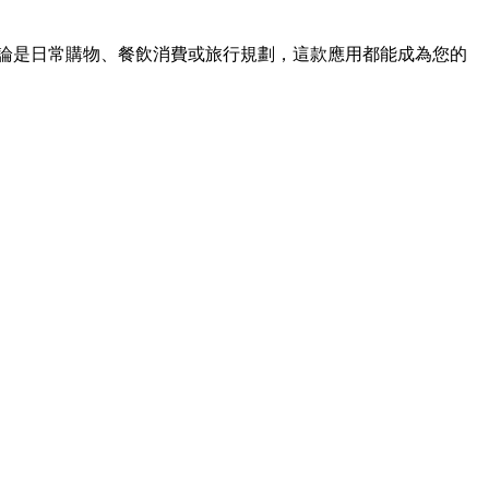
了消費體驗。無論是日常購物、餐飲消費或旅行規劃，這款應用都能成為您的