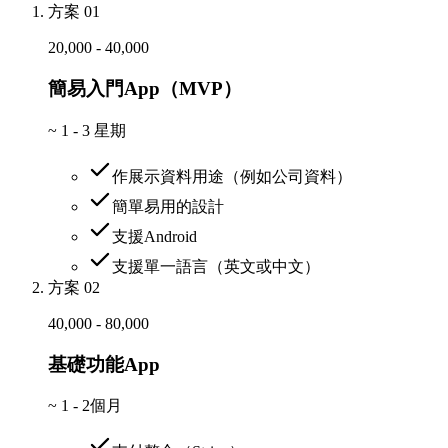
方案 01
20,000 - 40,000
簡易入門App（MVP）
~
1 - 3 星期
作展示資料用途（例如公司資料）
簡單易用的設計
支援Android
支援單一語言（英文或中文）
方案 02
40,000 - 80,000
基礎功能App
~
1 - 2個月