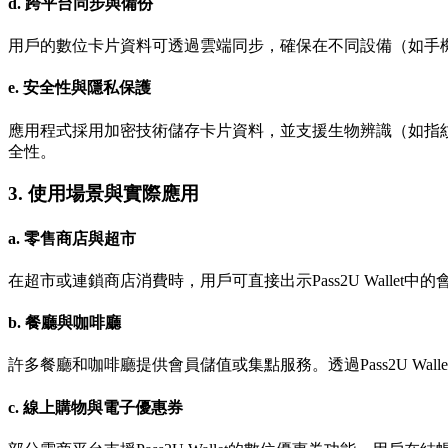
d. 跨平台同步與備份
用戶的數位卡片資料可透過雲端同步，確保在不同設備（如手
e. 安全性與隱私保護
應用程式採用加密技術儲存卡片資料，並支援生物辨識（如指
全性。
3.
使用場景與實際應用
a. 零售商店與超市
在超市或連鎖商店消費時，用戶可直接出示Pass2U Walle
b. 餐廳與咖啡廳
許多餐廳和咖啡廳提供會員儲值或集點服務。透過Pass2U W
c. 線上購物與電子優惠券