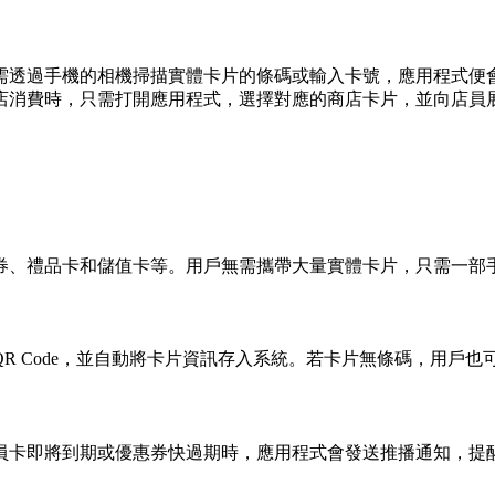
化。用戶只需透過手機的相機掃描實體卡片的條碼或輸入卡號，應用
店消費時，只需打開應用程式，選擇對應的商店卡片，並向店員
員卡、優惠券、禮品卡和儲值卡等。用戶無需攜帶大量實體卡片，只需
R Code，並自動將卡片資訊存入系統。若卡片無條碼，用戶也
例如，當會員卡即將到期或優惠券快過期時，應用程式會發送推播通知