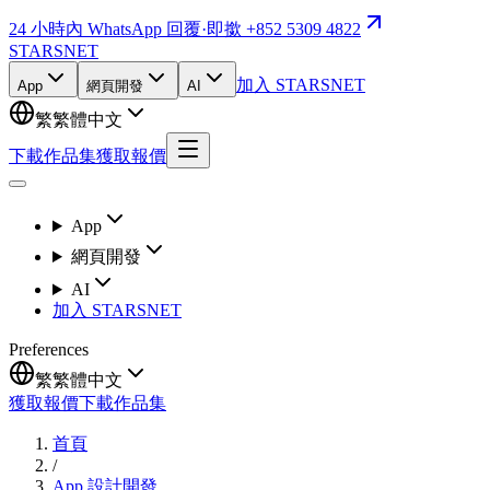
24 小時內 WhatsApp 回覆
·
即撳 +852 5309 4822
STARSNET
加入 STARSNET
App
網頁開發
AI
繁
繁體中文
下載作品集
獲取報價
App
網頁開發
AI
加入 STARSNET
Preferences
繁
繁體中文
獲取報價
下載作品集
首頁
/
App 設計開發