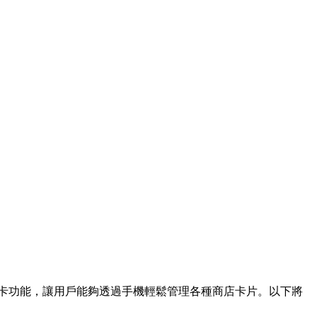
、優惠券和儲值卡功能，讓用戶能夠透過手機輕鬆管理各種商店卡片。以下將