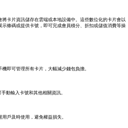
程式便會將卡片資訊儲存在雲端或本地設備中。這些數位化的卡片會以
展示條碼或提供卡號，即可完成會員積分、折扣或儲值消費等操
一部手機即可管理所有卡片，大幅減少錢包負擔。
可手動輸入卡號和其他相關資訊。
，提醒用戶及時使用，避免權益損失。