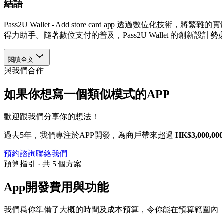
結語
Pass2U Wallet - Add store card app
得力助手。隨著數位支付的普及，Pass2U Wallet 的創新
閱讀全文
與我們合作
如果你想寫一個類似模式的APP
歡迎跟我們分享你的想法！
過去5年，我們專注於APP開發，為商戶帶來超過
HK$3,000,00
預約諮詢
聯絡我們
預算指引 · 共 5 個方案
App開發費用與功能
我們爲你準備了大概的時間及成本預算，令你能在預算範圍內，