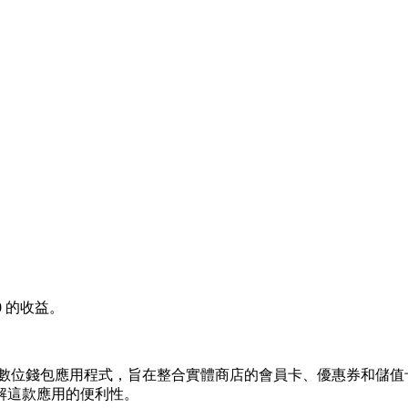
0
的收益。
 是一款專為現代消費者設計的數位錢包應用程式，旨在整合實體商店的會員卡
解這款應用的便利性。