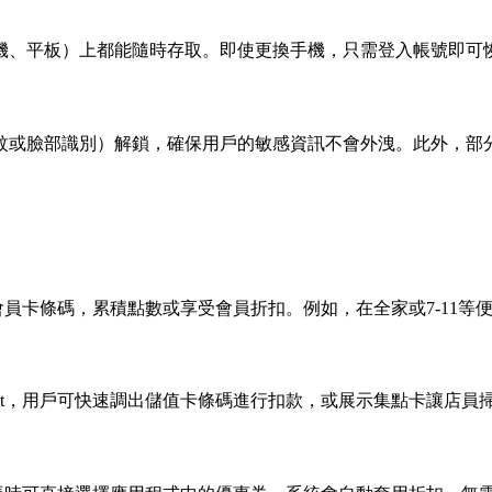
機、平板）上都能隨時存取。即使更換手機，只需登入帳號即可
紋或臉部識別）解鎖，確保用戶的敏感資訊不會外洩。此外，部
t中的會員卡條碼，累積點數或享受會員折扣。例如，在全家或7-1
allet，用戶可快速調出儲值卡條碼進行扣款，或展示集點卡讓店