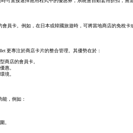
用戶在結帳時可直接選擇應用程式中的優惠券，系統會自動套用折扣，
或旅遊景點的會員卡。例如，在日本或韓國旅遊時，可將當地商店的免
s2U Wallet 更專注於商店卡片的整合管理。其優勢在於：
型商店的會員卡。
優惠。
環境。
新功能，例如：
。
圍。