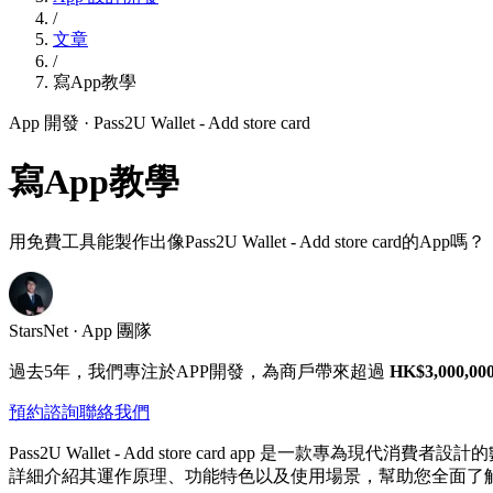
/
文章
/
寫App教學
App 開發
· Pass2U Wallet - Add store card
寫App教學
用免費工具能製作出像Pass2U Wallet - Add store card的App嗎？
StarsNet · App 團隊
過去5年，我們專注於APP開發，為商戶帶來超過
HK$3,000,00
預約諮詢
聯絡我們
Pass2U Wallet - Add store card app
詳細介紹其運作原理、功能特色以及使用場景，幫助您全面了