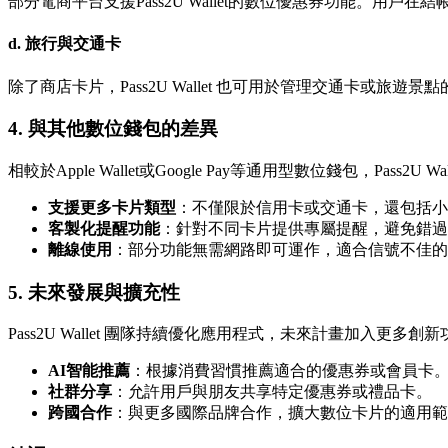
部分電商平台支援Pass2U Wallet的數位優惠券功能。
d. 旅行與交通卡
除了商店卡片，Pass2U Wallet 也可用於管理交通卡
4.
與其他數位錢包的差異
相較於Apple Wallet或Google Pay等通用型數位錢包，Pas
支援更多卡片類型
：不僅限於信用卡或交通卡，還包括小
客製化提醒功能
：針對不同卡片提供專屬提醒，避免錯過
離線使用
：部分功能無需網路即可運作，適合信號不佳的
5.
未來發展與擴充性
Pass2U Wallet 團隊持續優化應用程式，未來計畫加入更多創
AI智能推薦
：根據消費習慣推薦適合的優惠券或會員卡
社群分享
：允許用戶與朋友共享特定優惠券或禮品卡。
跨國合作
：與更多國際品牌合作，擴大數位卡片的適用範