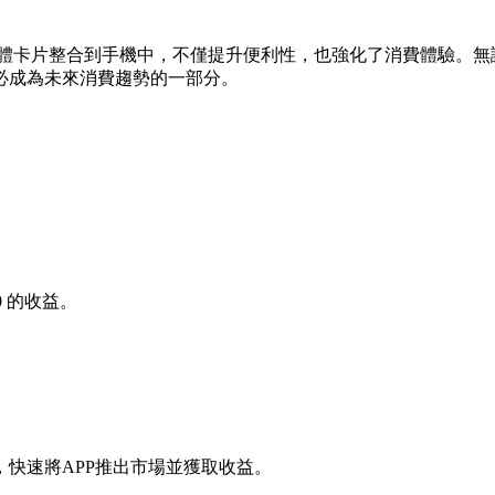
 透過數位化技術，將繁雜的實體卡片整合到手機中，不僅提升便利性，也強化
設計勢必成為未來消費趨勢的一部分。
0
的收益。
快速將APP推出市場並獲取收益。