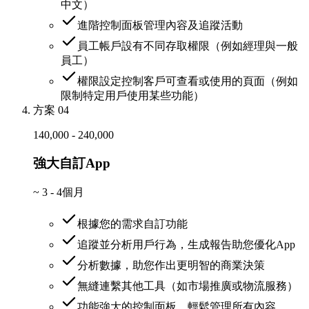
中文）
進階控制面板管理內容及追蹤活動
員工帳戶設有不同存取權限（例如經理與一般
員工）
權限設定控制客戶可查看或使用的頁面（例如
限制特定用戶使用某些功能）
方案 04
140,000 - 240,000
強大自訂App
~
3 - 4個月
根據您的需求自訂功能
追蹤並分析用戶行為，生成報告助您優化App
分析數據，助您作出更明智的商業決策
無縫連繫其他工具（如市場推廣或物流服務）
功能強大的控制面板，輕鬆管理所有內容