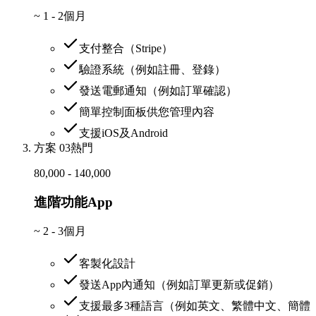
~
1 - 2個月
支付整合（Stripe）
驗證系統（例如註冊、登錄）
發送電郵通知（例如訂單確認）
簡單控制面板供您管理內容
支援iOS及Android
方案 03
熱門
80,000 - 140,000
進階功能App
~
2 - 3個月
客製化設計
發送App內通知（例如訂單更新或促銷）
支援最多3種語言（例如英文、繁體中文、簡體