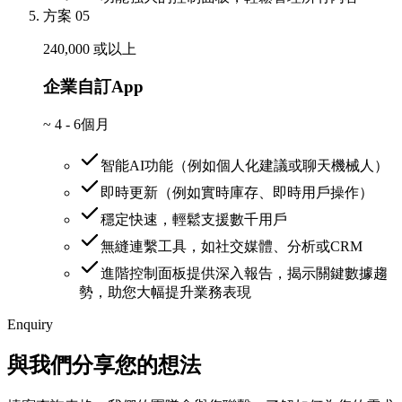
方案 05
240,000 或以上
企業自訂App
~
4 - 6個月
智能AI功能（例如個人化建議或聊天機械人）
即時更新（例如實時庫存、即時用戶操作）
穩定快速，輕鬆支援數千用戶
無縫連繫工具，如社交媒體、分析或CRM
進階控制面板提供深入報告，揭示關鍵數據趨
勢，助您大幅提升業務表現
Enquiry
與我們分享您的想法