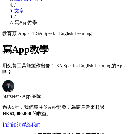
/
文章
/
寫App教學
教育類 App
· ELSA Speak - English Learning
寫App教學
用免費工具能製作出像ELSA Speak - English Learning的App
嗎？
StarsNet · App 團隊
過去5年，我們專注於APP開發，為商戶帶來超過
HK$3,000,000
的收益。
預約諮詢
聯絡我們