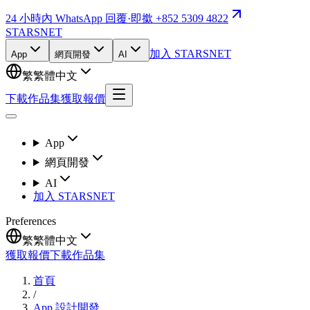
24 小時內 WhatsApp 回覆
·
即撳 +852 5309 4822
STARSNET
加入 STARSNET
App
網頁開發
AI
繁
繁體中文
下載作品集
獲取報價
App
網頁開發
AI
加入 STARSNET
Preferences
繁
繁體中文
獲取報價
下載作品集
首頁
/
App 設計開發