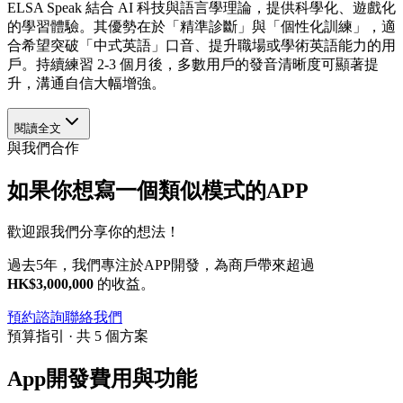
ELSA Speak 結合 AI 科技與語言學理論，提供科學化、遊戲化
的學習體驗。其優勢在於「精準診斷」與「個性化訓練」，適
合希望突破「中式英語」口音、提升職場或學術英語能力的用
戶。持續練習 2-3 個月後，多數用戶的發音清晰度可顯著提
升，溝通自信大幅增強。
閱讀全文
與我們合作
如果你想寫一個類似模式的APP
歡迎跟我們分享你的想法！
過去5年，我們專注於APP開發，為商戶帶來超過
HK$3,000,000
的收益。
預約諮詢
聯絡我們
預算指引 · 共 5 個方案
App開發費用與功能