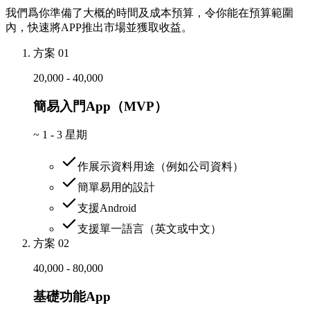
我們爲你準備了大概的時間及成本預算，令你能在預算範圍
內，快速將APP推出市場並獲取收益。
方案 01
20,000 - 40,000
簡易入門App（MVP）
~
1 - 3 星期
作展示資料用途（例如公司資料）
簡單易用的設計
支援Android
支援單一語言（英文或中文）
方案 02
40,000 - 80,000
基礎功能App