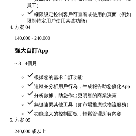
員工）
權限設定控制客戶可查看或使用的頁面（例如
限制特定用戶使用某些功能）
方案 04
140,000 - 240,000
強大自訂App
~
3 - 4個月
根據您的需求自訂功能
追蹤並分析用戶行為，生成報告助您優化App
分析數據，助您作出更明智的商業決策
無縫連繫其他工具（如市場推廣或物流服務）
功能強大的控制面板，輕鬆管理所有內容
方案 05
240,000 或以上