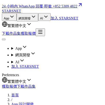
24 小時內 WhatsApp 回覆
·
即撳 +852 5309 4822
STARSNET
加入 STARSNET
App
網頁開發
AI
繁
繁體中文
下載作品集
獲取報價
App
網頁開發
AI
加入 STARSNET
Preferences
繁
繁體中文
獲取報價
下載作品集
首頁
/
App 設計開發