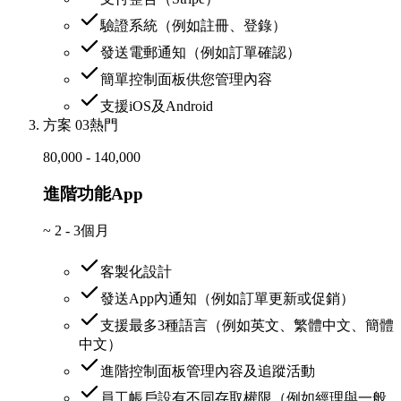
驗證系統（例如註冊、登錄）
發送電郵通知（例如訂單確認）
簡單控制面板供您管理內容
支援iOS及Android
方案 03
熱門
80,000 - 140,000
進階功能App
~
2 - 3個月
客製化設計
發送App內通知（例如訂單更新或促銷）
支援最多3種語言（例如英文、繁體中文、簡體
中文）
進階控制面板管理內容及追蹤活動
員工帳戶設有不同存取權限（例如經理與一般