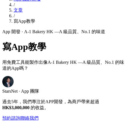
/
文章
/
寫App教學
App 開發
· A-1 Bakery HK —A 級品質、No.1 的味道
寫App教學
用免費工具能製作出像A-1 Bakery HK —A 級品質、No.1 的味
道的App嗎？
StarsNet · App 團隊
過去5年，我們專注於APP開發，為商戶帶來超過
HK$3,000,000
的收益。
預約諮詢
聯絡我們