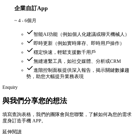
企業自訂App
~
4 - 6個月
智能AI功能（例如個人化建議或聊天機械人）
即時更新（例如實時庫存、即時用戶操作）
穩定快速，輕鬆支援數千用戶
無縫連繫工具，如社交媒體、分析或CRM
進階控制面板提供深入報告，揭示關鍵數據趨
勢，助您大幅提升業務表現
Enquiry
與我們分享您的想法
填寫查詢表格，我們的團隊會與您聯繫，了解如何為您的需求
度身訂造手機 APP。
延伸閱讀