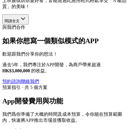
上班族或烘焙愛好者，皆能透過此應用程式輕鬆享受「A 級品
質」的美味！
閱讀全文
與我們合作
如果你想寫一個類似模式的APP
歡迎跟我們分享你的想法！
過去5年，我們專注於APP開發，為商戶帶來超過
HK$3,000,000
的收益。
預約諮詢
聯絡我們
預算指引 · 共 5 個方案
App開發費用與功能
我們爲你準備了大概的時間及成本預算，令你能在預算範圍
內，快速將APP推出市場並獲取收益。