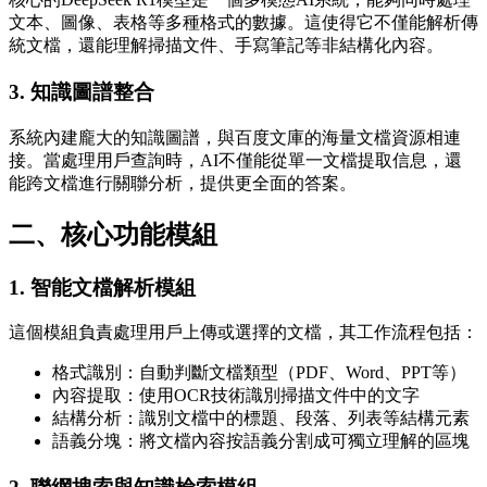
文本、圖像、表格等多種格式的數據。這使得它不僅能解析傳
統文檔，還能理解掃描文件、手寫筆記等非結構化內容。
3. 知識圖譜整合
系統內建龐大的知識圖譜，與百度文庫的海量文檔資源相連
接。當處理用戶查詢時，AI不僅能從單一文檔提取信息，還
能跨文檔進行關聯分析，提供更全面的答案。
二、核心功能模組
1. 智能文檔解析模組
這個模組負責處理用戶上傳或選擇的文檔，其工作流程包括：
格式識別：自動判斷文檔類型（PDF、Word、PPT等）
內容提取：使用OCR技術識別掃描文件中的文字
結構分析：識別文檔中的標題、段落、列表等結構元素
語義分塊：將文檔內容按語義分割成可獨立理解的區塊