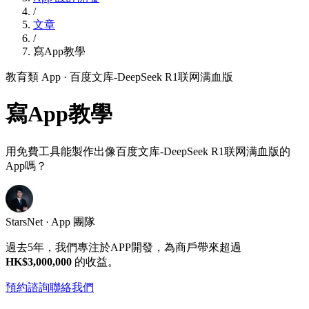
/
文章
/
寫App教學
教育類 App
· 百度文库-DeepSeek R1联网满血版
寫App教學
用免費工具能製作出像百度文库-DeepSeek R1联网满血版的
App嗎？
StarsNet · App 團隊
過去5年，我們專注於APP開發，為商戶帶來超過
HK$3,000,000
的收益。
預約諮詢
聯絡我們