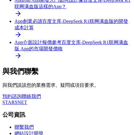
Android App開發入門
如何設計像百度文库-DeepSeek R1
联网满血版這樣的App？
App創業必讀
百度文库-DeepSeek R1联网满血版的開發
成本計算
App介面設計報價參考
百度文库-DeepSeek R1联网满血
版 App的市場開發價格
與我們聯繫
與我們談談您的業務需求、疑問或項目要求。
預約諮詢
聯絡我們
STARSNET
公司資訊
聯繫我們
網站設計開發