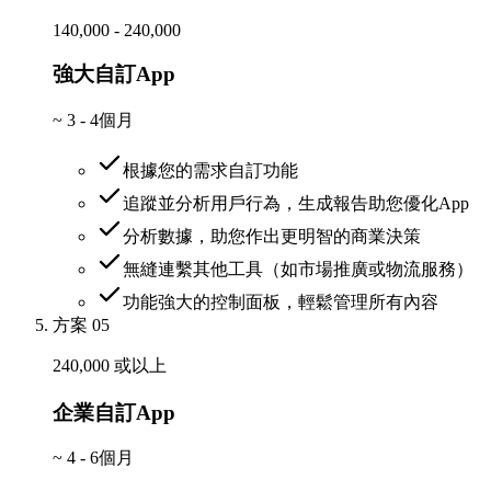
140,000 - 240,000
強大自訂App
~
3 - 4個月
根據您的需求自訂功能
追蹤並分析用戶行為，生成報告助您優化App
分析數據，助您作出更明智的商業決策
無縫連繫其他工具（如市場推廣或物流服務）
功能強大的控制面板，輕鬆管理所有內容
方案 05
240,000 或以上
企業自訂App
~
4 - 6個月