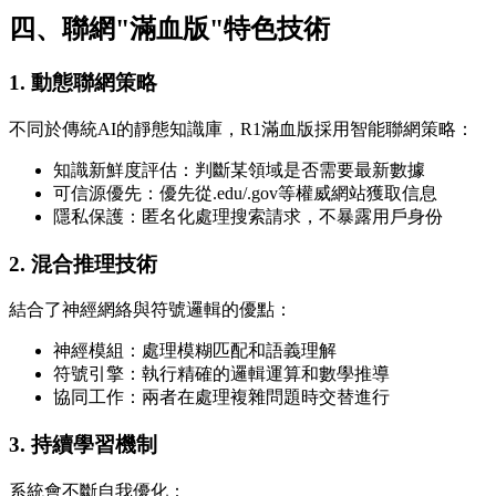
四、聯網"滿血版"特色技術
1. 動態聯網策略
不同於傳統AI的靜態知識庫，R1滿血版採用智能聯網策略：
知識新鮮度評估：判斷某領域是否需要最新數據
可信源優先：優先從.edu/.gov等權威網站獲取信息
隱私保護：匿名化處理搜索請求，不暴露用戶身份
2. 混合推理技術
結合了神經網絡與符號邏輯的優點：
神經模組：處理模糊匹配和語義理解
符號引擎：執行精確的邏輯運算和數學推導
協同工作：兩者在處理複雜問題時交替進行
3. 持續學習機制
系統會不斷自我優化：