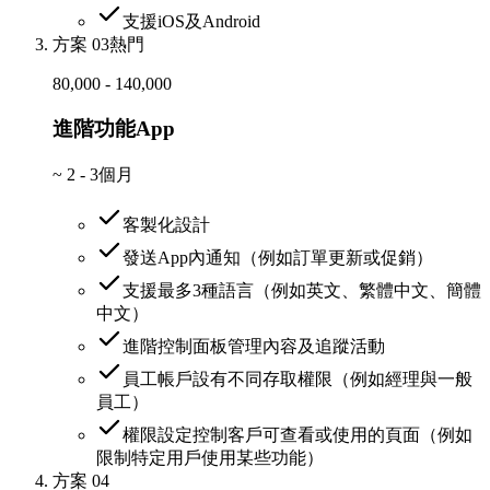
支援iOS及Android
方案 03
熱門
80,000 - 140,000
進階功能App
~
2 - 3個月
客製化設計
發送App內通知（例如訂單更新或促銷）
支援最多3種語言（例如英文、繁體中文、簡體
中文）
進階控制面板管理內容及追蹤活動
員工帳戶設有不同存取權限（例如經理與一般
員工）
權限設定控制客戶可查看或使用的頁面（例如
限制特定用戶使用某些功能）
方案 04