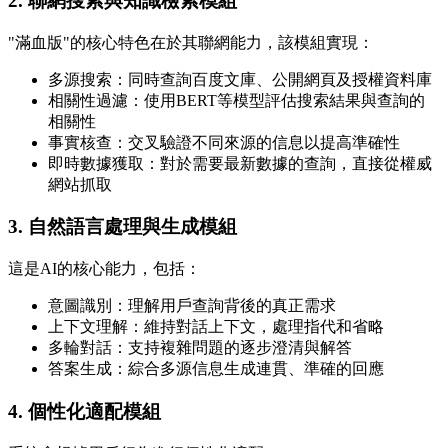
2. 聯網搜索與知識檢索模組
"滿血版"的核心特色在於其聯網能力，該模組實現：
多源搜索：同時查詢百度文庫、公開網頁及授權資料庫
相關性過濾：使用BERT等模型評估搜索結果與查詢的
相關性
事實核查：交叉驗證不同來源的信息以提高準確性
即時數據獲取：對於需要最新數據的查詢，直接從權威
網站抓取
3. 自然語言處理與生成模組
這是AI的核心能力，包括：
意圖識別：理解用戶查詢背後的真正需求
上下文理解：維持對話上下文，處理指代和省略
多輪對話：支持複雜問題的逐步澄清與解答
答案生成：綜合多源信息生成連貫、準確的回應
4. 個性化適配模組