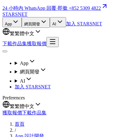
24 小時內 WhatsApp 回覆
·
即撳 +852 5309 4822
STARSNET
加入 STARSNET
App
網頁開發
AI
繁
繁體中文
下載作品集
獲取報價
App
網頁開發
AI
加入 STARSNET
Preferences
繁
繁體中文
獲取報價
下載作品集
首頁
/
App 設計開發