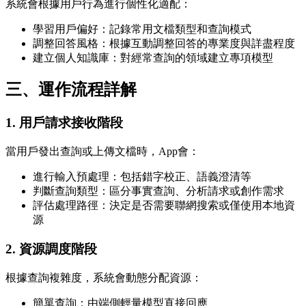
系統會根據用戶行為進行個性化適配：
學習用戶偏好：記錄常用文檔類型和查詢模式
調整回答風格：根據互動調整回答的專業度與詳盡程度
建立個人知識庫：對經常查詢的領域建立專項模型
三、運作流程詳解
1. 用戶請求接收階段
當用戶發出查詢或上傳文檔時，App會：
進行輸入預處理：包括錯字校正、語義澄清等
判斷查詢類型：區分事實查詢、分析請求或創作需求
評估處理路徑：決定是否需要聯網搜索或僅使用本地資
源
2. 資源調度階段
根據查詢複雜度，系統會動態分配資源：
簡單查詢：由端側輕量模型直接回應