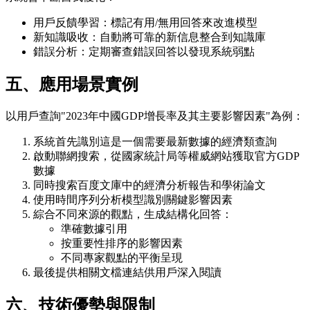
用戶反饋學習：標記有用/無用回答來改進模型
新知識吸收：自動將可靠的新信息整合到知識庫
錯誤分析：定期審查錯誤回答以發現系統弱點
五、應用場景實例
以用戶查詢"2023年中國GDP增長率及其主要影響因素"為例：
系統首先識別這是一個需要最新數據的經濟類查詢
啟動聯網搜索，從國家統計局等權威網站獲取官方GDP
數據
同時搜索百度文庫中的經濟分析報告和學術論文
使用時間序列分析模型識別關鍵影響因素
綜合不同來源的觀點，生成結構化回答：
準確數據引用
按重要性排序的影響因素
不同專家觀點的平衡呈現
最後提供相關文檔連結供用戶深入閱讀
六、技術優勢與限制