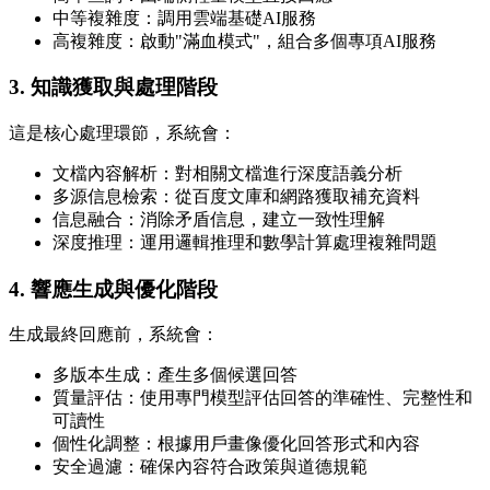
中等複雜度：調用雲端基礎AI服務
高複雜度：啟動"滿血模式"，組合多個專項AI服務
3. 知識獲取與處理階段
這是核心處理環節，系統會：
文檔內容解析：對相關文檔進行深度語義分析
多源信息檢索：從百度文庫和網路獲取補充資料
信息融合：消除矛盾信息，建立一致性理解
深度推理：運用邏輯推理和數學計算處理複雜問題
4. 響應生成與優化階段
生成最終回應前，系統會：
多版本生成：產生多個候選回答
質量評估：使用專門模型評估回答的準確性、完整性和
可讀性
個性化調整：根據用戶畫像優化回答形式和內容
安全過濾：確保內容符合政策與道德規範