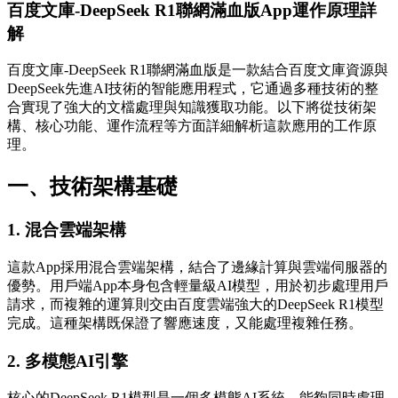
百度文庫-DeepSeek R1聯網滿血版App運作原理詳
解
百度文庫-DeepSeek R1聯網滿血版是一款結合百度文庫資源與
DeepSeek先進AI技術的智能應用程式，它通過多種技術的整
合實現了強大的文檔處理與知識獲取功能。以下將從技術架
構、核心功能、運作流程等方面詳細解析這款應用的工作原
理。
一、技術架構基礎
1. 混合雲端架構
這款App採用混合雲端架構，結合了邊緣計算與雲端伺服器的
優勢。用戶端App本身包含輕量級AI模型，用於初步處理用戶
請求，而複雜的運算則交由百度雲端強大的DeepSeek R1模型
完成。這種架構既保證了響應速度，又能處理複雜任務。
2. 多模態AI引擎
核心的DeepSeek R1模型是一個多模態AI系統，能夠同時處理