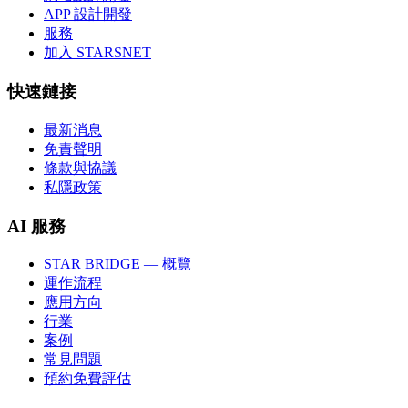
APP 設計開發
服務
加入 STARSNET
快速鏈接
最新消息
免責聲明
條款與協議
私隱政策
AI 服務
STAR BRIDGE — 概覽
運作流程
應用方向
行業
案例
常見問題
預約免費評估