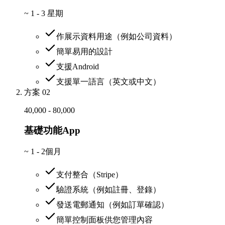
~
1 - 3 星期
作展示資料用途（例如公司資料）
簡單易用的設計
支援Android
支援單一語言（英文或中文）
方案 02
40,000 - 80,000
基礎功能App
~
1 - 2個月
支付整合（Stripe）
驗證系統（例如註冊、登錄）
發送電郵通知（例如訂單確認）
簡單控制面板供您管理內容