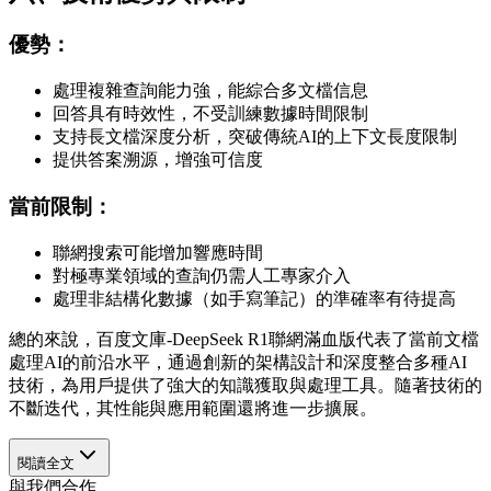
優勢：
處理複雜查詢能力強，能綜合多文檔信息
回答具有時效性，不受訓練數據時間限制
支持長文檔深度分析，突破傳統AI的上下文長度限制
提供答案溯源，增強可信度
當前限制：
聯網搜索可能增加響應時間
對極專業領域的查詢仍需人工專家介入
處理非結構化數據（如手寫筆記）的準確率有待提高
總的來說，百度文庫-DeepSeek R1聯網滿血版代表了當前文檔
處理AI的前沿水平，通過創新的架構設計和深度整合多種AI
技術，為用戶提供了強大的知識獲取與處理工具。隨著技術的
不斷迭代，其性能與應用範圍還將進一步擴展。
閱讀全文
與我們合作