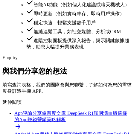
智能AI功能（例如個人化建議或聊天機械人）
即時更新（例如實時庫存、即時用戶操作）
穩定快速，輕鬆支援數千用戶
無縫連繫工具，如社交媒體、分析或CRM
進階控制面板提供深入報告，揭示關鍵數據趨
勢，助您大幅提升業務表現
Enquiry
與我們分享您的想法
填寫查詢表格，我們的團隊會與您聯繫，了解如何為您的需求
度身訂造手機 APP。
延伸閱讀
App評論分享
像百度文库-DeepSeek R1联网满血版這樣
的App賺錢營銷策略解析