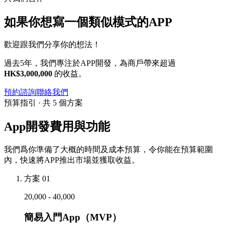
如果你想寫一個類似模式的APP
歡迎跟我們分享你的想法！
過去5年，我們專注於APP開發，為商戶帶來超過
HK$3,000,000
的收益。
預約諮詢
聯絡我們
預算指引 · 共 5 個方案
App開發費用與功能
我們爲你準備了大概的時間及成本預算，令你能在預算範圍
內，快速將APP推出市場並獲取收益。
方案 01
20,000 - 40,000
簡易入門App（MVP）