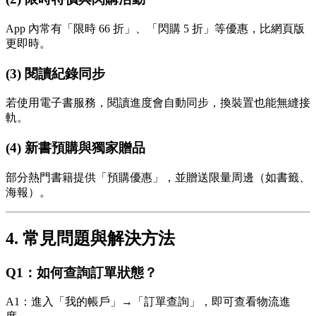
App 內常有「限時 66 折」、「閃購 5 折」等優惠，比網頁版
更即時。
(3) 閱讀紀錄同步
若使用電子書服務，閱讀進度會自動同步，換裝置也能無縫接
軌。
(4) 新書預購與獨家贈品
部分熱門書籍提供「預購優惠」，並贈送限量周邊（如書籤、
海報）。
4. 常見問題與解決方法
Q1：如何查詢訂單狀態？
A1：進入「我的帳戶」→「訂單查詢」，即可查看物流進