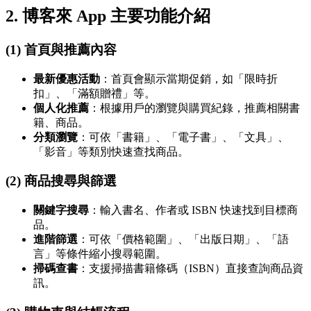
2. 博客來 App 主要功能介紹
(1) 首頁與推薦內容
最新優惠活動
：首頁會顯示當期促銷，如「限時折
扣」、「滿額贈禮」等。
個人化推薦
：根據用戶的瀏覽與購買紀錄，推薦相關書
籍、商品。
分類瀏覽
：可依「書籍」、「電子書」、「文具」、
「影音」等類別快速查找商品。
(2) 商品搜尋與篩選
關鍵字搜尋
：輸入書名、作者或 ISBN 快速找到目標商
品。
進階篩選
：可依「價格範圍」、「出版日期」、「語
言」等條件縮小搜尋範圍。
掃碼查書
：支援掃描書籍條碼（ISBN）直接查詢商品資
訊。