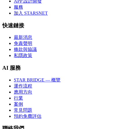
APP 設計開發
服務
加入 STARSNET
快速鏈接
最新消息
免責聲明
條款與協議
私隱政策
AI 服務
STAR BRIDGE — 概覽
運作流程
應用方向
行業
案例
常見問題
預約免費評估
聯絡我們