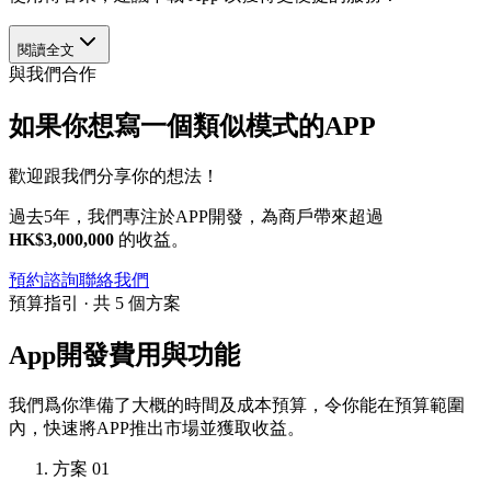
閱讀全文
與我們合作
如果你想寫一個類似模式的APP
歡迎跟我們分享你的想法！
過去5年，我們專注於APP開發，為商戶帶來超過
HK$3,000,000
的收益。
預約諮詢
聯絡我們
預算指引 · 共 5 個方案
App開發費用與功能
我們爲你準備了大概的時間及成本預算，令你能在預算範圍
內，快速將APP推出市場並獲取收益。
方案 01