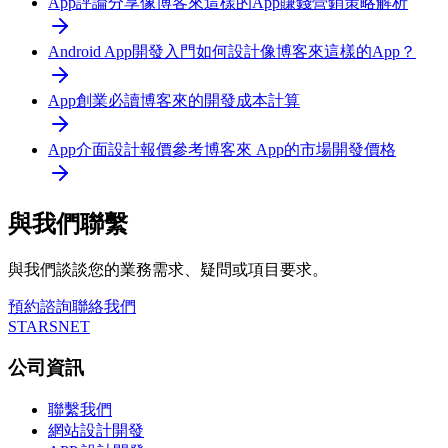
App評論分享
像博客來這樣的App賺錢營銷策略解析
Android App開發入門
如何設計像博客來這樣的App？
App創業必讀
博客來的開發成本計算
App介面設計報價參考
博客來 App的市場開發價格
與我們聯繫
與我們談談您的業務需求、疑問或項目要求。
預約諮詢
聯絡我們
STARSNET
公司資訊
聯繫我們
網站設計開發