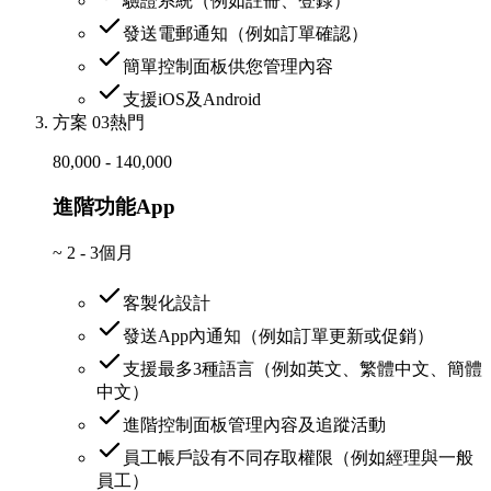
驗證系統（例如註冊、登錄）
發送電郵通知（例如訂單確認）
簡單控制面板供您管理內容
支援iOS及Android
方案 03
熱門
80,000 - 140,000
進階功能App
~
2 - 3個月
客製化設計
發送App內通知（例如訂單更新或促銷）
支援最多3種語言（例如英文、繁體中文、簡體
中文）
進階控制面板管理內容及追蹤活動
員工帳戶設有不同存取權限（例如經理與一般
員工）