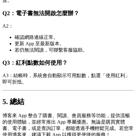
度。
Q2：電子書無法開啟怎麼辦？
A2：
確認網路連線正常。
更新 App 至最新版本。
若仍無法閱讀，可聯繫客服協助。
Q3：紅利點數如何使用？
A3：結帳時，系統會自動顯示可用點數，點選「使用紅利」
即可折抵。
5. 總結
博客來 App 整合了購書、閱讀、會員服務等功能，提供流暢
的使用體驗，並經常推出 App 專屬優惠。無論是購買實體
書、電子書，或是查詢訂單，都能透過手機輕鬆完成。若您常
使用博客來，建議下載 App 以獲得更便捷的服務！