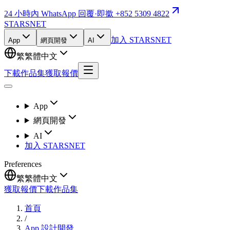
24 小時內 WhatsApp 回覆
·
即撳 +852 5309 4822
STARSNET
加入 STARSNET
App
網頁開發
AI
繁
繁體中文
下載作品集
獲取報價
App
網頁開發
AI
加入 STARSNET
Preferences
繁
繁體中文
獲取報價
下載作品集
首頁
/
App 設計開發