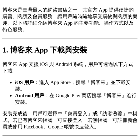
博客來是臺灣最大的網路書店之一，其官方 App 提供便捷的
購書、閱讀及會員服務，讓用戶隨時隨地享受購物與閱讀的樂
趣。以下將詳細介紹博客來 App 的主要功能、操作方式以及
特色服務。
1. 博客來 App 下載與安裝
博客來 App 支援 iOS 與 Android 系統，用戶可透過以下方式
下載：
iOS 用戶
：進入 App Store，搜尋「博客來」並下載安
裝。
Android 用戶
：在 Google Play 商店搜尋「博客來」進行
安裝。
安裝完成後，用戶可選擇**「會員登入」
或
「訪客瀏覽」**模
式。若已有博客來帳號，可直接登入；若無帳號，可註冊新會
員或使用 Facebook、Google 帳號快速登入。