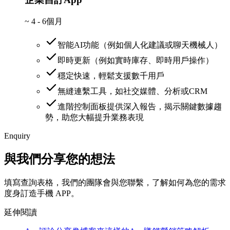
~
4 - 6個月
智能AI功能（例如個人化建議或聊天機械人）
即時更新（例如實時庫存、即時用戶操作）
穩定快速，輕鬆支援數千用戶
無縫連繫工具，如社交媒體、分析或CRM
進階控制面板提供深入報告，揭示關鍵數據趨
勢，助您大幅提升業務表現
Enquiry
與我們分享您的想法
填寫查詢表格，我們的團隊會與您聯繫，了解如何為您的需求
度身訂造手機 APP。
延伸閱讀