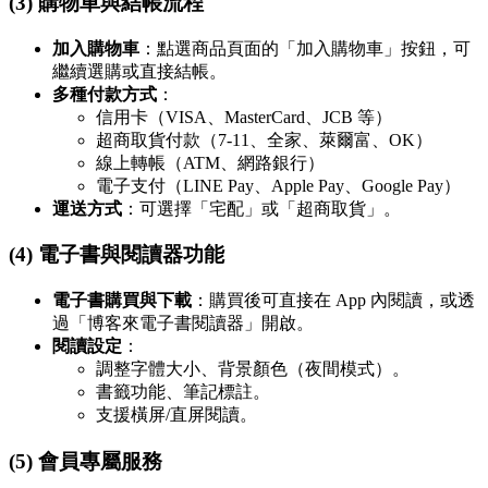
(3) 購物車與結帳流程
加入購物車
：點選商品頁面的「加入購物車」按鈕，可
繼續選購或直接結帳。
多種付款方式
：
信用卡（VISA、MasterCard、JCB 等）
超商取貨付款（7-11、全家、萊爾富、OK）
線上轉帳（ATM、網路銀行）
電子支付（LINE Pay、Apple Pay、Google Pay）
運送方式
：可選擇「宅配」或「超商取貨」。
(4) 電子書與閱讀器功能
電子書購買與下載
：購買後可直接在 App 內閱讀，或透
過「博客來電子書閱讀器」開啟。
閱讀設定
：
調整字體大小、背景顏色（夜間模式）。
書籤功能、筆記標註。
支援橫屏/直屏閱讀。
(5) 會員專屬服務