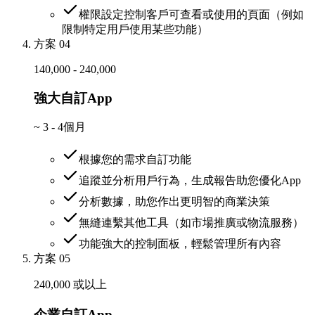
權限設定控制客戶可查看或使用的頁面（例如
限制特定用戶使用某些功能）
方案 04
140,000 - 240,000
強大自訂App
~
3 - 4個月
根據您的需求自訂功能
追蹤並分析用戶行為，生成報告助您優化App
分析數據，助您作出更明智的商業決策
無縫連繫其他工具（如市場推廣或物流服務）
功能強大的控制面板，輕鬆管理所有內容
方案 05
240,000 或以上
企業自訂App