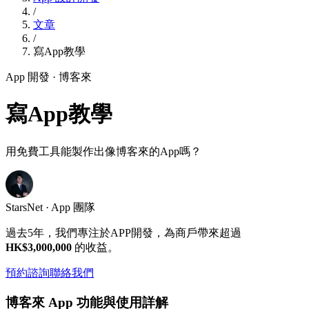
/
文章
/
寫App教學
App 開發
· 博客來
寫App教學
用免費工具能製作出像博客來的App嗎？
StarsNet · App 團隊
過去5年，我們專注於APP開發，為商戶帶來超過
HK$3,000,000
的收益。
預約諮詢
聯絡我們
博客來 App 功能與使用詳解