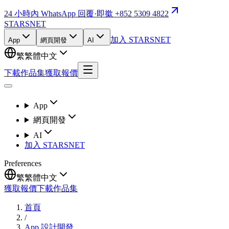
24 小時內 WhatsApp 回覆
·
即撳 +852 5309 4822
STARSNET
加入 STARSNET
App
網頁開發
AI
繁
繁體中文
下載作品集
獲取報價
App
網頁開發
AI
加入 STARSNET
Preferences
繁
繁體中文
獲取報價
下載作品集
首頁
/
App 設計開發