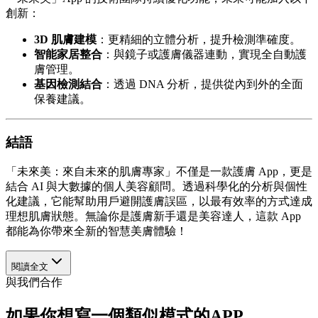
創新：
3D 肌膚建模
：更精細的立體分析，提升檢測準確度。
智能家居整合
：與鏡子或護膚儀器連動，實現全自動護
膚管理。
基因檢測結合
：透過 DNA 分析，提供從內到外的全面
保養建議。
結語
「未來美：來自未來的肌膚專家」不僅是一款護膚 App，更是
結合 AI 與大數據的個人美容顧問。透過科學化的分析與個性
化建議，它能幫助用戶避開護膚誤區，以最有效率的方式達成
理想肌膚狀態。無論你是護膚新手還是美容達人，這款 App
都能為你帶來全新的智慧美膚體驗！
閱讀全文
與我們合作
如果你想寫一個類似模式的APP