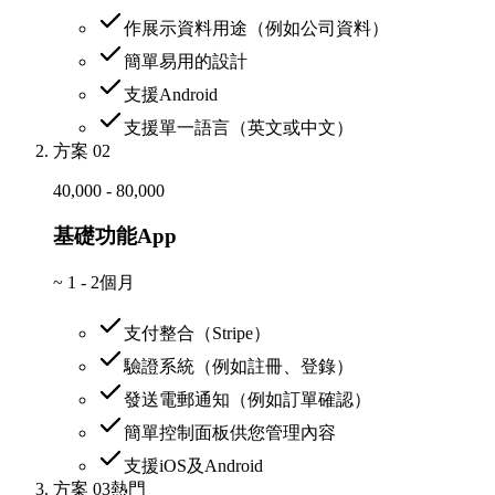
作展示資料用途（例如公司資料）
簡單易用的設計
支援Android
支援單一語言（英文或中文）
方案 02
40,000 - 80,000
基礎功能App
~
1 - 2個月
支付整合（Stripe）
驗證系統（例如註冊、登錄）
發送電郵通知（例如訂單確認）
簡單控制面板供您管理內容
支援iOS及Android
方案 03
熱門