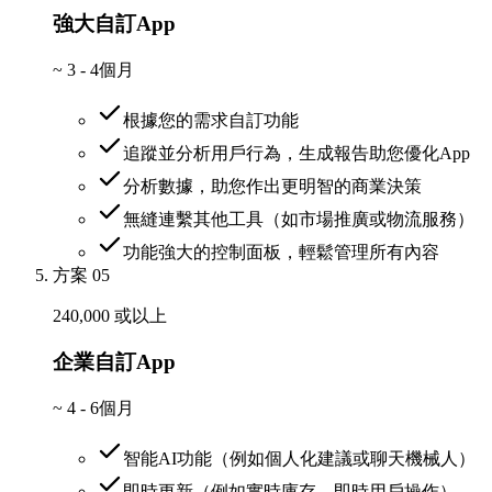
強大自訂App
~
3 - 4個月
根據您的需求自訂功能
追蹤並分析用戶行為，生成報告助您優化App
分析數據，助您作出更明智的商業決策
無縫連繫其他工具（如市場推廣或物流服務）
功能強大的控制面板，輕鬆管理所有內容
方案 05
240,000 或以上
企業自訂App
~
4 - 6個月
智能AI功能（例如個人化建議或聊天機械人）
即時更新（例如實時庫存、即時用戶操作）