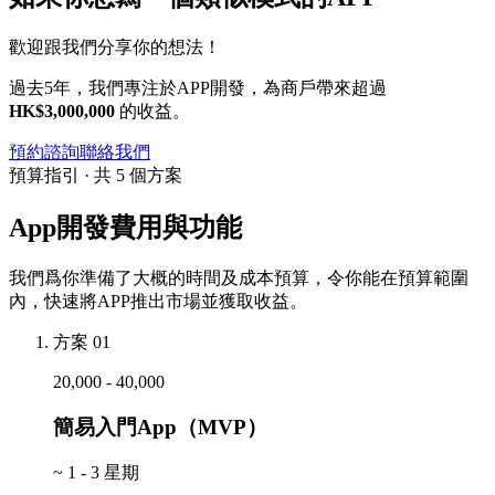
歡迎跟我們分享你的想法！
過去5年，我們專注於APP開發，為商戶帶來超過
HK$3,000,000
的收益。
預約諮詢
聯絡我們
預算指引 · 共 5 個方案
App開發費用與功能
我們爲你準備了大概的時間及成本預算，令你能在預算範圍
內，快速將APP推出市場並獲取收益。
方案 01
20,000 - 40,000
簡易入門App（MVP）
~
1 - 3 星期