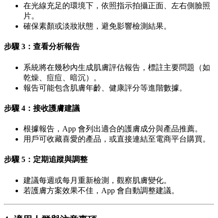
在光線充足的環境下，依照指示拍攝正面、左右側臉照
片。
確保素顏或淡妝狀態，避免影響檢測結果。
步驟 3：查看分析報告
系統將在幾秒內生成肌膚評估報告，標註主要問題（如
乾燥、痘痘、暗沉）。
報告可能包含肌膚年齡、健康評分等進階數據。
步驟 4：接收護膚建議
根據報告，App 會列出適合的護膚成分與產品推薦。
用戶可收藏喜愛的產品，或直接連結至電商平台購買。
步驟 5：定期追蹤與調整
建議每週或每月重新檢測，觀察肌膚變化。
若護膚方案效果不佳，App 會自動調整建議。