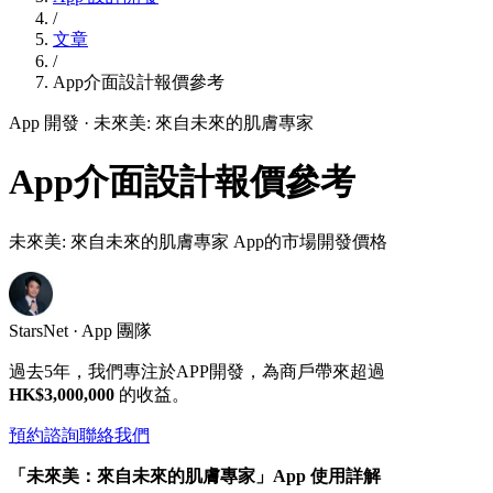
/
文章
/
App介面設計報價參考
App 開發
· 未來美: 來自未來的肌膚專家
App介面設計報價參考
未來美: 來自未來的肌膚專家 App的市場開發價格
StarsNet · App 團隊
過去5年，我們專注於APP開發，為商戶帶來超過
HK$3,000,000
的收益。
預約諮詢
聯絡我們
「未來美：來自未來的肌膚專家」App 使用詳解