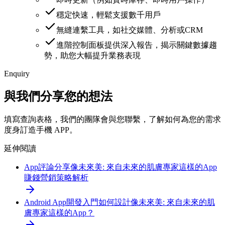
穩定快速，輕鬆支援數千用戶
無縫連繫工具，如社交媒體、分析或CRM
進階控制面板提供深入報告，揭示關鍵數據趨
勢，助您大幅提升業務表現
Enquiry
與我們分享您的想法
填寫查詢表格，我們的團隊會與您聯繫，了解如何為您的需求
度身訂造手機 APP。
延伸閱讀
App評論分享
像未來美: 來自未來的肌膚專家這樣的App
賺錢營銷策略解析
Android App開發入門
如何設計像未來美: 來自未來的肌
膚專家這樣的App？