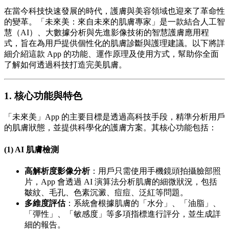
在當今科技快速發展的時代，護膚與美容領域也迎來了革命性
的變革。「未來美：來自未來的肌膚專家」是一款結合人工智
慧（AI）、大數據分析與先進影像技術的智慧護膚應用程
式，旨在為用戶提供個性化的肌膚診斷與護理建議。以下將詳
細介紹這款 App 的功能、運作原理及使用方式，幫助你全面
了解如何透過科技打造完美肌膚。
1. 核心功能與特色
「未來美」App 的主要目標是透過高科技手段，精準分析用戶
的肌膚狀態，並提供科學化的護膚方案。其核心功能包括：
(1) AI 肌膚檢測
高解析度影像分析
：用戶只需使用手機鏡頭拍攝臉部照
片，App 會透過 AI 演算法分析肌膚的細微狀況，包括
皺紋、毛孔、色素沉澱、痘痘、泛紅等問題。
多維度評估
：系統會根據肌膚的「水分」、「油脂」、
「彈性」、「敏感度」等多項指標進行評分，並生成詳
細的報告。