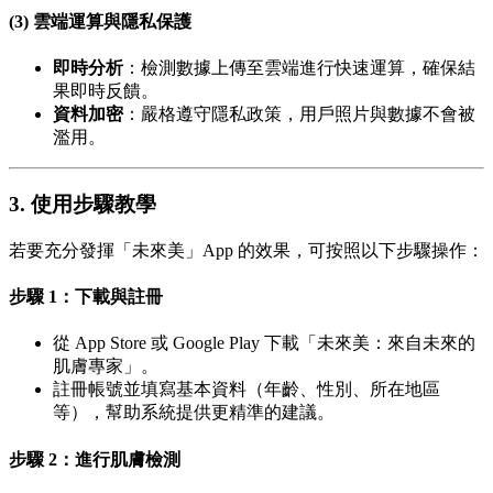
(3) 雲端運算與隱私保護
即時分析
：檢測數據上傳至雲端進行快速運算，確保結
果即時反饋。
資料加密
：嚴格遵守隱私政策，用戶照片與數據不會被
濫用。
3. 使用步驟教學
若要充分發揮「未來美」App 的效果，可按照以下步驟操作：
步驟 1：下載與註冊
從 App Store 或 Google Play 下載「未來美：來自未來的
肌膚專家」。
註冊帳號並填寫基本資料（年齡、性別、所在地區
等），幫助系統提供更精準的建議。
步驟 2：進行肌膚檢測