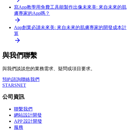
寫App教學
用免費工具能製作出像未來美: 來自未來的肌
膚專家的App嗎？
App創業必讀
未來美: 來自未來的肌膚專家的開發成本計
算
與我們聯繫
與我們談談您的業務需求、疑問或項目要求。
預約諮詢
聯絡我們
STARSNET
公司資訊
聯繫我們
網站設計開發
APP 設計開發
服務