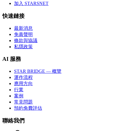
加入 STARSNET
快速鏈接
最新消息
免責聲明
條款與協議
私隱政策
AI 服務
STAR BRIDGE — 概覽
運作流程
應用方向
行業
案例
常見問題
預約免費評估
聯絡我們