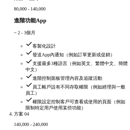
80,000 - 140,000
進階功能App
~
2 - 3個月
客製化設計
發送App內通知（例如訂單更新或促銷）
支援最多3種語言（例如英文、繁體中文、簡體
中文）
進階控制面板管理內容及追蹤活動
員工帳戶設有不同存取權限（例如經理與一般
員工）
權限設定控制客戶可查看或使用的頁面（例如
限制特定用戶使用某些功能）
方案 04
140,000 - 240,000