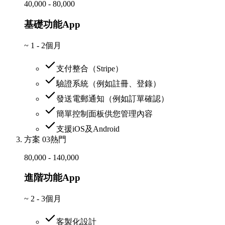
40,000 - 80,000
基礎功能App
~
1 - 2個月
支付整合（Stripe）
驗證系統（例如註冊、登錄）
發送電郵通知（例如訂單確認）
簡單控制面板供您管理內容
支援iOS及Android
方案 03
熱門
80,000 - 140,000
進階功能App
~
2 - 3個月
客製化設計