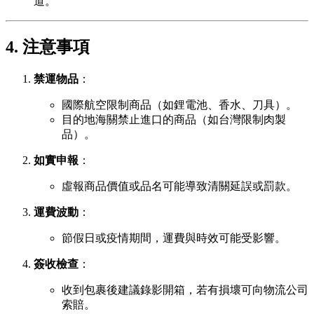
道。
4. 注意事項
禁運物品
：
國際航空限制商品（如鋰電池、香水、刀具）。
目的地海關禁止進口的商品（如台灣限制肉製
品）。
如實申報
：
虛報商品價值或品名可能導致清關延誤或罰款。
運費波動
：
節假日或疫情期間，運費與時效可能受影響。
簽收檢查
：
收到包裹後建議錄影開箱，若有損壞可向物流公司
索賠。