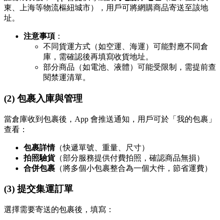
東、上海等物流樞紐城市），用戶可將網購商品寄送至該地
址。
注意事項
：
不同貨運方式（如空運、海運）可能對應不同倉
庫，需確認後再填寫收貨地址。
部分商品（如電池、液體）可能受限制，需提前查
閱禁運清單。
(2) 包裹入庫與管理
當倉庫收到包裹後，App 會推送通知，用戶可於「我的包裹」
查看：
包裹詳情
（快遞單號、重量、尺寸）
拍照驗貨
（部分服務提供付費拍照，確認商品無損）
合併包裹
（將多個小包裹整合為一個大件，節省運費）
(3) 提交集運訂單
選擇需要寄送的包裹後，填寫：