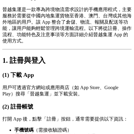
晉越集運是一款專為跨境物流需求設計的手機應用程式，主要
服務於需要從中國內地集運貨物至香港、澳門、台灣或其他海
外地區的用戶。該 App 整合了倉儲、物流、報關及配送等功
能，讓用戶能夠輕鬆管理跨境運輸流程。以下將從註冊、操作
流程、功能特色及注意事項等方面詳細介紹晉越集運 App 的
使用方式。
1. 註冊與登入
(1) 下載 App
用戶可透過官方網站或應用商店（如 App Store、Google
Play）搜尋「晉越集運」並下載安裝。
(2) 註冊帳號
打開 App 後，點擊「註冊」按鈕，通常需要提供以下資訊：
手機號碼
（需接收驗證碼）