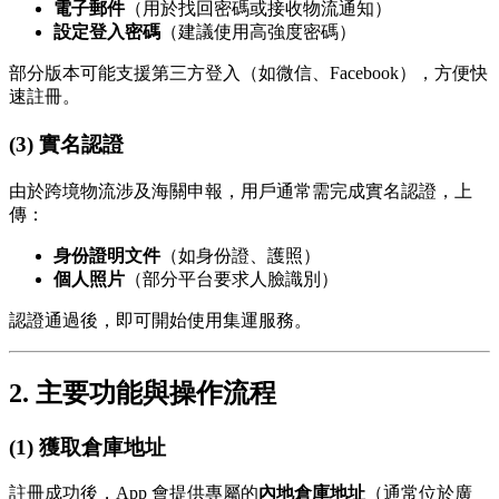
電子郵件
（用於找回密碼或接收物流通知）
設定登入密碼
（建議使用高強度密碼）
部分版本可能支援第三方登入（如微信、Facebook），方便快
速註冊。
(3) 實名認證
由於跨境物流涉及海關申報，用戶通常需完成實名認證，上
傳：
身份證明文件
（如身份證、護照）
個人照片
（部分平台要求人臉識別）
認證通過後，即可開始使用集運服務。
2. 主要功能與操作流程
(1) 獲取倉庫地址
註冊成功後，App 會提供專屬的
內地倉庫地址
（通常位於廣