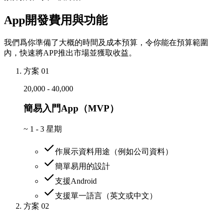
App開發費用與功能
我們爲你準備了大概的時間及成本預算，令你能在預算範圍
內，快速將APP推出市場並獲取收益。
方案 01
20,000 - 40,000
簡易入門App（MVP）
~
1 - 3 星期
作展示資料用途（例如公司資料）
簡單易用的設計
支援Android
支援單一語言（英文或中文）
方案 02