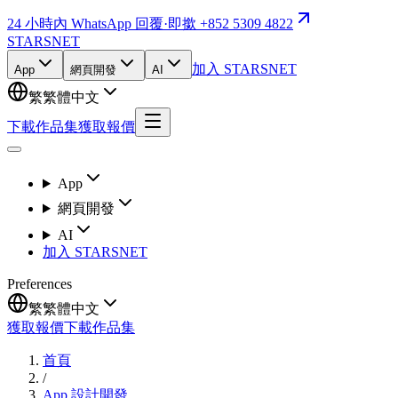
24 小時內 WhatsApp 回覆
·
即撳 +852 5309 4822
STARSNET
加入 STARSNET
App
網頁開發
AI
繁
繁體中文
下載作品集
獲取報價
App
網頁開發
AI
加入 STARSNET
Preferences
繁
繁體中文
獲取報價
下載作品集
首頁
/
App 設計開發