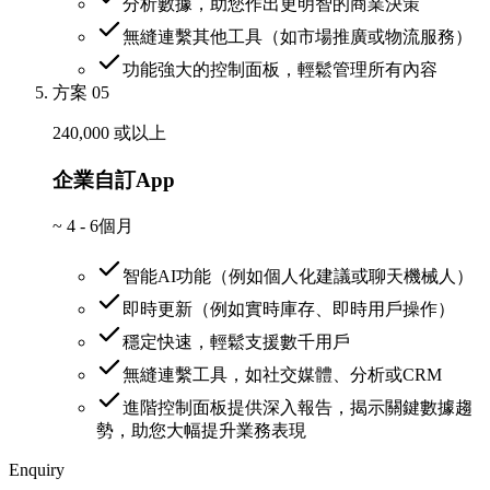
分析數據，助您作出更明智的商業決策
無縫連繫其他工具（如市場推廣或物流服務）
功能強大的控制面板，輕鬆管理所有內容
方案 05
240,000 或以上
企業自訂App
~
4 - 6個月
智能AI功能（例如個人化建議或聊天機械人）
即時更新（例如實時庫存、即時用戶操作）
穩定快速，輕鬆支援數千用戶
無縫連繫工具，如社交媒體、分析或CRM
進階控制面板提供深入報告，揭示關鍵數據趨
勢，助您大幅提升業務表現
Enquiry