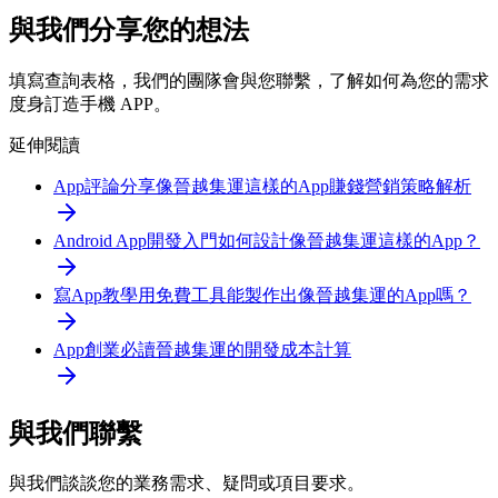
與我們分享您的想法
填寫查詢表格，我們的團隊會與您聯繫，了解如何為您的需求
度身訂造手機 APP。
延伸閱讀
App評論分享
像晉越集運這樣的App賺錢營銷策略解析
Android App開發入門
如何設計像晉越集運這樣的App？
寫App教學
用免費工具能製作出像晉越集運的App嗎？
App創業必讀
晉越集運的開發成本計算
與我們聯繫
與我們談談您的業務需求、疑問或項目要求。