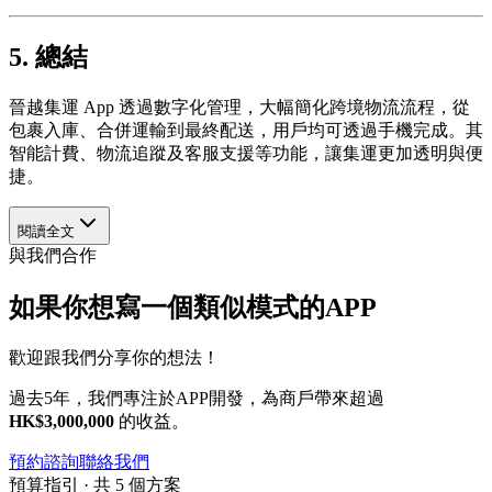
5. 總結
晉越集運 App 透過數字化管理，大幅簡化跨境物流流程，從
包裹入庫、合併運輸到最終配送，用戶均可透過手機完成。其
智能計費、物流追蹤及客服支援等功能，讓集運更加透明與便
捷。
閱讀全文
與我們合作
如果你想寫一個類似模式的APP
歡迎跟我們分享你的想法！
過去5年，我們專注於APP開發，為商戶帶來超過
HK$3,000,000
的收益。
預約諮詢
聯絡我們
預算指引 · 共 5 個方案