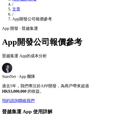
/
文章
/
App開發公司報價參考
App 開發
· 晉越集運
App開發公司報價參考
晉越集運 App的成本分析
StarsNet · App 團隊
過去5年，我們專注於APP開發，為商戶帶來超過
HK$3,000,000
的收益。
預約諮詢
聯絡我們
晉越集運 App 使用詳解