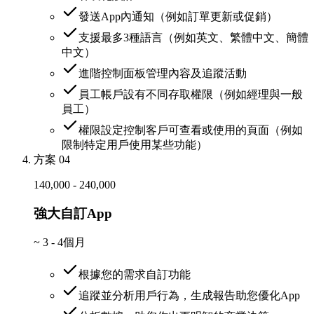
發送App內通知（例如訂單更新或促銷）
支援最多3種語言（例如英文、繁體中文、簡體
中文）
進階控制面板管理內容及追蹤活動
員工帳戶設有不同存取權限（例如經理與一般
員工）
權限設定控制客戶可查看或使用的頁面（例如
限制特定用戶使用某些功能）
方案 04
140,000 - 240,000
強大自訂App
~
3 - 4個月
根據您的需求自訂功能
追蹤並分析用戶行為，生成報告助您優化App