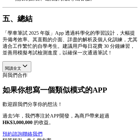
五、總結
「學車筆試 2025 年版」App 透過科學化的學習設計，大幅提
升備考效率。其直觀的介面、詳盡的解析及個人化訓練，尤其
適合工作繁忙的自學考生。建議用戶每日花費 30 分鐘練習，
並善用模擬考試檢測進度，以確保一次通過筆試！
閱讀全文
與我們合作
如果你想寫一個類似模式的APP
歡迎跟我們分享你的想法！
過去5年，我們專注於APP開發，為商戶帶來超過
HK$3,000,000
的收益。
預約諮詢
聯絡我們