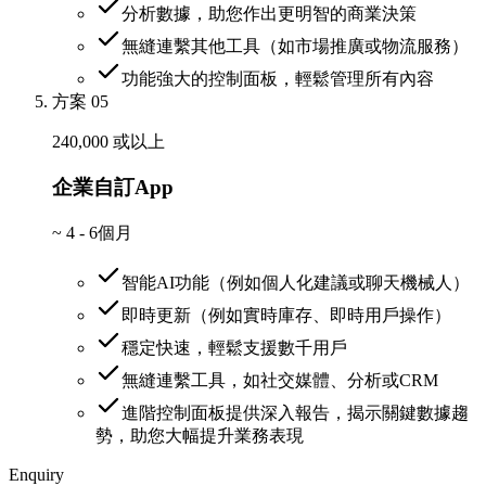
分析數據，助您作出更明智的商業決策
無縫連繫其他工具（如市場推廣或物流服務）
功能強大的控制面板，輕鬆管理所有內容
方案 05
240,000 或以上
企業自訂App
~
4 - 6個月
智能AI功能（例如個人化建議或聊天機械人）
即時更新（例如實時庫存、即時用戶操作）
穩定快速，輕鬆支援數千用戶
無縫連繫工具，如社交媒體、分析或CRM
進階控制面板提供深入報告，揭示關鍵數據趨
勢，助您大幅提升業務表現
Enquiry