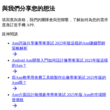
與我們分享您的想法
填寫查詢表格，我們的團隊會與您聯繫，了解如何為您的需求
度身訂造手機 APP。
延伸閱讀
App評論分享
像學車筆試 2025年版這樣的App賺錢營銷
策略解析
Android App開發入門
如何設計像學車筆試 2025年版這樣
的App？
寫App教學
用免費工具能製作出像學車筆試 2025年版的
App嗎？
App介面設計報價參考
學車筆試 2025年版 App的市場開
發價格