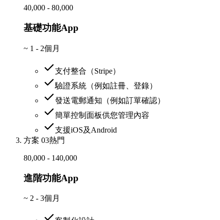
40,000 - 80,000
基礎功能App
~
1 - 2個月
支付整合（Stripe）
驗證系統（例如註冊、登錄）
發送電郵通知（例如訂單確認）
簡單控制面板供您管理內容
支援iOS及Android
方案 03
熱門
80,000 - 140,000
進階功能App
~
2 - 3個月