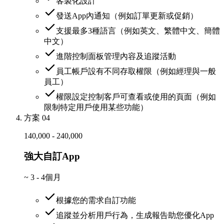
客製化設計
發送App內通知（例如訂單更新或促銷）
支援最多3種語言（例如英文、繁體中文、簡體
中文）
進階控制面板管理內容及追蹤活動
員工帳戶設有不同存取權限（例如經理與一般
員工）
權限設定控制客戶可查看或使用的頁面（例如
限制特定用戶使用某些功能）
方案 04
140,000 - 240,000
強大自訂App
~
3 - 4個月
根據您的需求自訂功能
追蹤並分析用戶行為，生成報告助您優化App