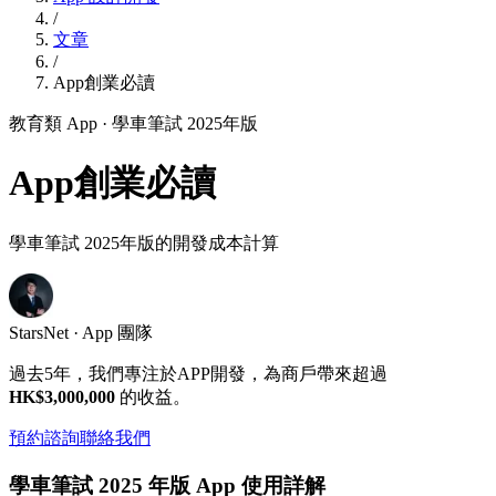
/
文章
/
App創業必讀
教育類 App
· 學車筆試 2025年版
App創業必讀
學車筆試 2025年版的開發成本計算
StarsNet · App 團隊
過去5年，我們專注於APP開發，為商戶帶來超過
HK$3,000,000
的收益。
預約諮詢
聯絡我們
學車筆試 2025 年版 App 使用詳解