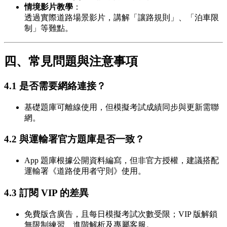
情境影片教學
：
透過實際道路場景影片，講解「讓路規則」、「泊車限
制」等難點。
四、常見問題與注意事項
4.1 是否需要網絡連接？
基礎題庫可離線使用，但模擬考試成績同步與更新需聯
網。
4.2 與運輸署官方題庫是否一致？
App 題庫根據公開資料編寫，但非官方授權，建議搭配
運輸署《道路使用者守則》使用。
4.3 訂閱 VIP 的差異
免費版含廣告，且每日模擬考試次數受限；VIP 版解鎖
無限制練習、進階解析及專屬客服。