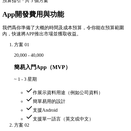
預算指引 · 共 5 個方案
App開發費用與功能
我們爲你準備了大概的時間及成本預算，令你能在預算範圍
內，快速將APP推出市場並獲取收益。
方案 01
20,000 - 40,000
簡易入門App（MVP）
~
1 - 3 星期
作展示資料用途（例如公司資料）
簡單易用的設計
支援Android
支援單一語言（英文或中文）
方案 02