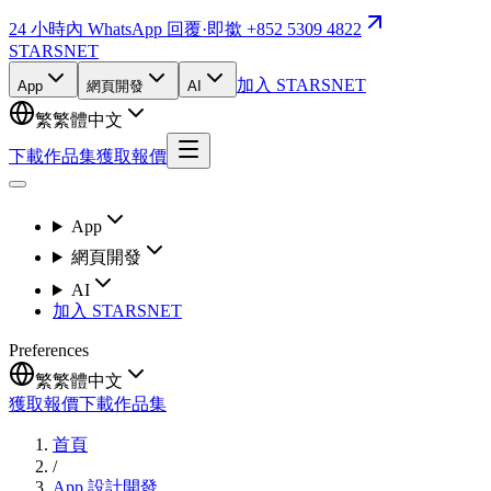
24 小時內 WhatsApp 回覆
·
即撳 +852 5309 4822
STARSNET
加入 STARSNET
App
網頁開發
AI
繁
繁體中文
下載作品集
獲取報價
App
網頁開發
AI
加入 STARSNET
Preferences
繁
繁體中文
獲取報價
下載作品集
首頁
/
App 設計開發