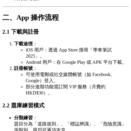
二、App 操作流程
2.1 下載與註冊
下載途徑
：
iOS 用戶：透過 App Store 搜尋「學車筆試
2025」。
Android 用戶：在 Google Play 或 APK 平台下載。
註冊帳號
：
可使用電郵或社交媒體帳號（如 Facebook、
Google）登入。
部分進階功能需訂閱 VIP 服務（月費約
HKD$30）。
2.2 題庫練習模式
分類練習
：
題目分為「道路規則」、「標誌辨識」、「危險意識」
等類別，用戶可逐項攻克。