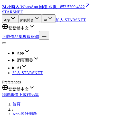
24 小時內 WhatsApp 回覆
·
即撳 +852 5309 4822
STARSNET
加入 STARSNET
App
網頁開發
AI
繁
繁體中文
下載作品集
獲取報價
App
網頁開發
AI
加入 STARSNET
Preferences
繁
繁體中文
獲取報價
下載作品集
首頁
/
App 設計開發