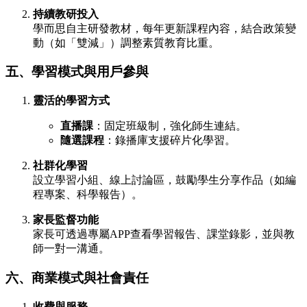
持續教研投入
學而思自主研發教材，每年更新課程內容，結合政策變
動（如「雙減」）調整素質教育比重。
五、學習模式與用戶參與
靈活的學習方式
直播課
：固定班級制，強化師生連結。
隨選課程
：錄播庫支援碎片化學習。
社群化學習
設立學習小組、線上討論區，鼓勵學生分享作品（如編
程專案、科學報告）。
家長監督功能
家長可透過專屬APP查看學習報告、課堂錄影，並與教
師一對一溝通。
六、商業模式與社會責任
收費與服務