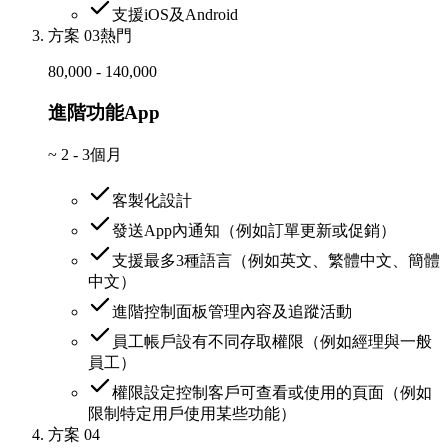
支援iOS及Android
方案 03
熱門
80,000 - 140,000
進階功能App
~
2 - 3個月
客製化設計
發送App內通知（例如訂單更新或促銷）
支援最多3種語言（例如英文、繁體中文、簡體
中文）
進階控制面板管理內容及追蹤活動
員工帳戶設有不同存取權限（例如經理與一般
員工）
權限設定控制客戶可查看或使用的頁面（例如
限制特定用戶使用某些功能）
方案 04