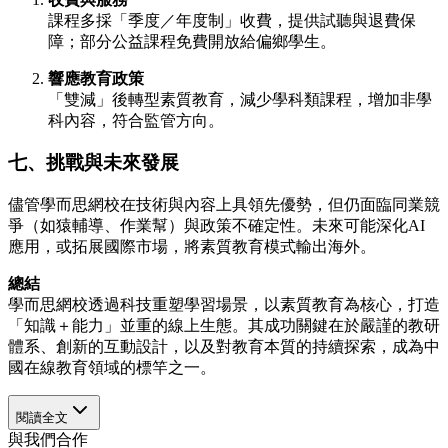
課程多採「季度／年度制」收費，提供試聽與退費保
障；部分公益課程免費開放給偏鄉學生。
響應教育政策
「雙減」後轉型素質教育，減少學科類課程，增加非學
科內容，符合監管方向。
七、挑戰與未來發展
儘管學而思網校在技術與內容上具領先優勢，但仍面臨同業競
爭（如猿輔導、作業幫）與政策不確定性。未來可能深化AI
應用，或拓展國際市場，將素質教育模式輸出海外。
總結
學而思網校透過科技重塑學習場景，以素質教育為核心，打造
「知識＋能力」並重的線上生態。其成功關鍵在於嚴謹的教研
體系、創新的互動設計，以及對教育本質的持續探索，成為中
國在線教育領域的標竿之一。
閱讀全文
與我們合作