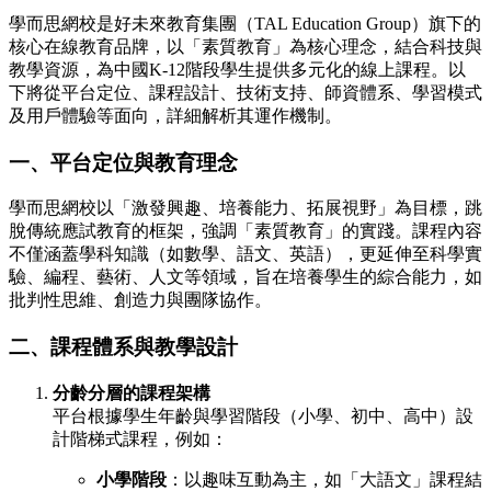
學而思網校是好未來教育集團（TAL Education Group）旗下的
核心在線教育品牌，以「素質教育」為核心理念，結合科技與
教學資源，為中國K-12階段學生提供多元化的線上課程。以
下將從平台定位、課程設計、技術支持、師資體系、學習模式
及用戶體驗等面向，詳細解析其運作機制。
一、平台定位與教育理念
學而思網校以「激發興趣、培養能力、拓展視野」為目標，跳
脫傳統應試教育的框架，強調「素質教育」的實踐。課程內容
不僅涵蓋學科知識（如數學、語文、英語），更延伸至科學實
驗、編程、藝術、人文等領域，旨在培養學生的綜合能力，如
批判性思維、創造力與團隊協作。
二、課程體系與教學設計
分齡分層的課程架構
平台根據學生年齡與學習階段（小學、初中、高中）設
計階梯式課程，例如：
小學階段
：以趣味互動為主，如「大語文」課程結