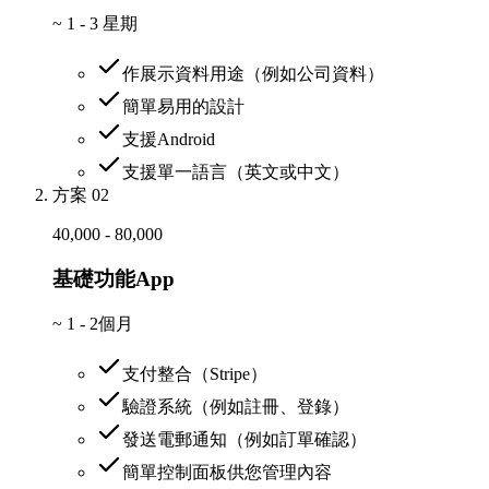
~
1 - 3 星期
作展示資料用途（例如公司資料）
簡單易用的設計
支援Android
支援單一語言（英文或中文）
方案 02
40,000 - 80,000
基礎功能App
~
1 - 2個月
支付整合（Stripe）
驗證系統（例如註冊、登錄）
發送電郵通知（例如訂單確認）
簡單控制面板供您管理內容