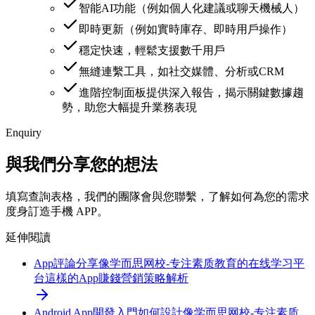
智能AI功能（例如個人化建議或聊天機械人）
即時更新（例如實時庫存、即時用戶操作）
穩定快速，輕鬆支援數千用戶
無縫連繫工具，如社交媒體、分析或CRM
進階控制面板提供深入報告，揭示關鍵數據趨
勢，助您大幅提升業務表現
Enquiry
與我們分享您的想法
填寫查詢表格，我們的團隊會與您聯繫，了解如何為您的需求
度身訂造手機 APP。
延伸閱讀
App評論分享
像学而思网校-专注素质教育的在线学习平
台這樣的App賺錢營銷策略解析
Android App開發入門
如何設計像学而思网校-专注素质