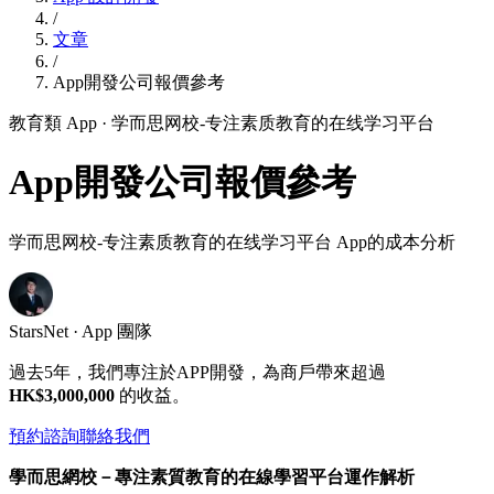
/
文章
/
App開發公司報價參考
教育類 App
· 学而思网校-专注素质教育的在线学习平台
App開發公司報價參考
学而思网校-专注素质教育的在线学习平台 App的成本分析
StarsNet · App 團隊
過去5年，我們專注於APP開發，為商戶帶來超過
HK$3,000,000
的收益。
預約諮詢
聯絡我們
學而思網校－專注素質教育的在線學習平台運作解析