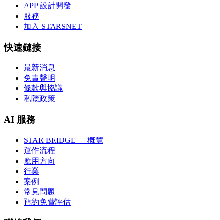
APP 設計開發
服務
加入 STARSNET
快速鏈接
最新消息
免責聲明
條款與協議
私隱政策
AI 服務
STAR BRIDGE — 概覽
運作流程
應用方向
行業
案例
常見問題
預約免費評估