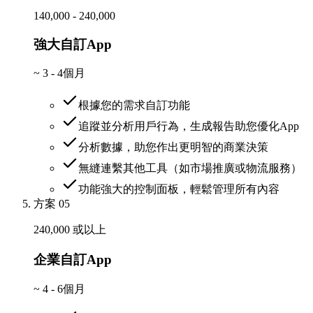
140,000 - 240,000
強大自訂App
~
3 - 4個月
根據您的需求自訂功能
追蹤並分析用戶行為，生成報告助您優化App
分析數據，助您作出更明智的商業決策
無縫連繫其他工具（如市場推廣或物流服務）
功能強大的控制面板，輕鬆管理所有內容
方案 05
240,000 或以上
企業自訂App
~
4 - 6個月