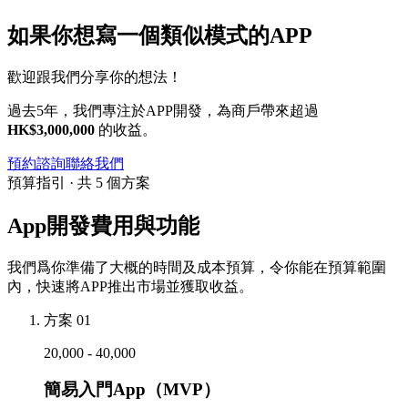
如果你想寫一個類似模式的APP
歡迎跟我們分享你的想法！
過去5年，我們專注於APP開發，為商戶帶來超過
HK$3,000,000
的收益。
預約諮詢
聯絡我們
預算指引 · 共 5 個方案
App開發費用與功能
我們爲你準備了大概的時間及成本預算，令你能在預算範圍
內，快速將APP推出市場並獲取收益。
方案 01
20,000 - 40,000
簡易入門App（MVP）