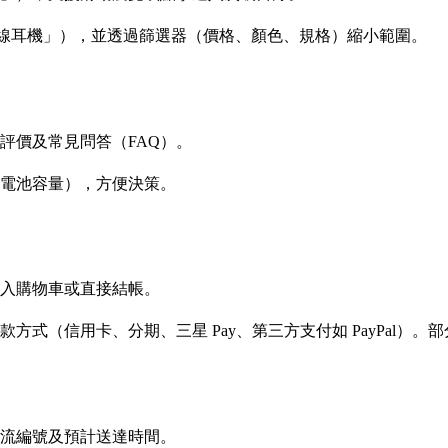
如「無線耳機」），並透過篩選器（價格、顏色、規格）縮小範圍。
評價及常見問答（FAQ）。
電池容量），方便決策。
入購物車或直接結帳。
式（信用卡、分期、三星 Pay、第三方支付如 PayPal）
流編號及預計送達時間。