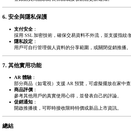
6. 安全與隱私保護
支付安全
：
採用 SSL 加密技術，確保交易資料不外流，並支援指紋
隱私設定
：
用戶可自行管理個人資料的分享範圍，或關閉促銷推播。
7. 其他實用功能
AR 體驗
：
部分商品（如電視）支援 AR 預覽，可虛擬擺放在家中
商品評價
：
參考其他用戶的真實使用心得，並發表自己的評論。
促銷通知
：
開啟推播後，可即時接收限時特價或新品上市資訊。
總結