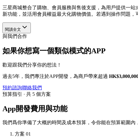
三星商城整合了購物、會員服務與售後支援，為用戶提供一站
新功能，並活用會員權益最大化購物價值。若遇到操作問題，
閱讀全文
與我們合作
如果你想寫一個類似模式的APP
歡迎跟我們分享你的想法！
過去5年，我們專注於APP開發，為商戶帶來超過
HK$3,000,00
預約諮詢
聯絡我們
預算指引 · 共 5 個方案
App開發費用與功能
我們爲你準備了大概的時間及成本預算，令你能在預算範圍內，
方案 01