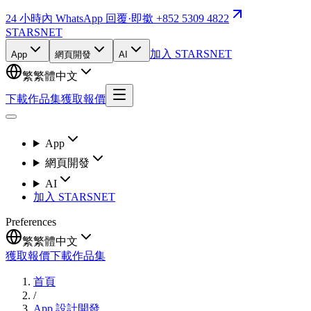
24 小時內 WhatsApp 回覆
·
即撳 +852 5309 4822
STARSNET
加入 STARSNET
App
網頁開發
AI
繁
繁體中文
下載作品集
獲取報價
App
網頁開發
AI
加入 STARSNET
Preferences
繁
繁體中文
獲取報價
下載作品集
首頁
/
App 設計開發