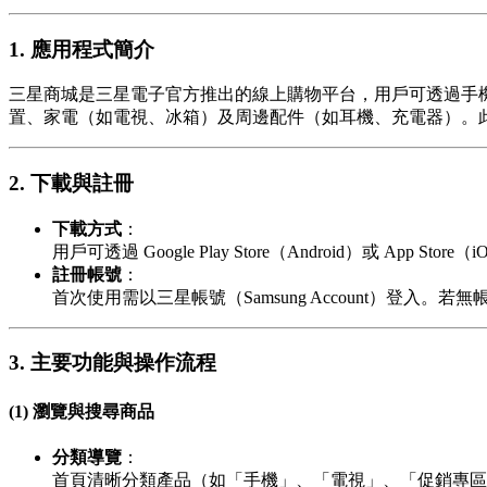
1. 應用程式簡介
三星商城是三星電子官方推出的線上購物平台，用戶可透過手機或平
置、家電（如電視、冰箱）及周邊配件（如耳機、充電器）。
2. 下載與註冊
下載方式
：
用戶可透過 Google Play Store（Android）或 Ap
註冊帳號
：
首次使用需以三星帳號（Samsung Account）
3. 主要功能與操作流程
(1) 瀏覽與搜尋商品
分類導覽
：
首頁清晰分類產品（如「手機」、「電視」、「促銷專區