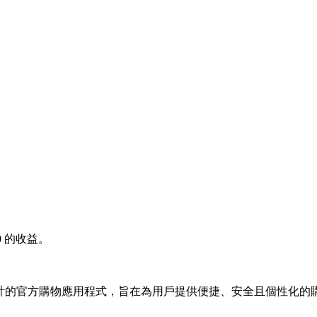
0
的收益。
愛好者設計的官方購物應用程式，旨在為用戶提供便捷、安全且個性