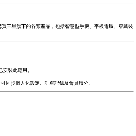
，直接購買三星旗下的各類產品，包括智慧型手機、平板電腦、穿戴裝
機預設已安裝此應用。
註冊後可同步個人化設定、訂單記錄及會員積分。