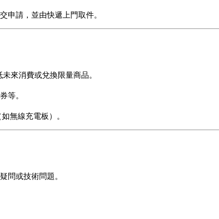
提交申請，並由快遞上門取件。
於折抵未來消費或兌換限量商品。
券等。
品（如無線充電板）。
疑問或技術問題。