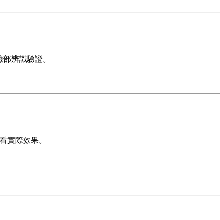
/臉部辨識驗證。
查看實際效果。