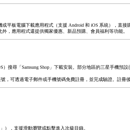
板電腦下載應用程式（支援 Android 和 iOS 系統）
此外，應用程式還提供獨家優惠、新品預購、會員福利等功能。
p Store（iOS）搜尋「Samsung Shop」下載安裝。部分地區的三星手
登入。若無帳號，可透過電子郵件或手機號碼免費註冊，並完成驗證。
」），支援滑動瀏覽或點擊進入次級目錄。