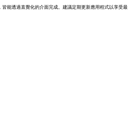
，皆能透過直覺化的介面完成。建議定期更新應用程式以享受最