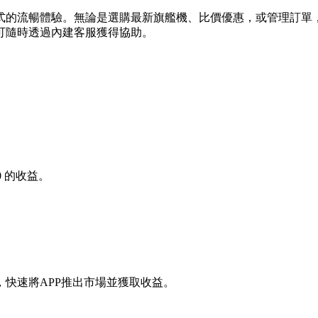
式的流暢體驗。無論是選購最新旗艦機、比價優惠，或管理訂單
可隨時透過內建客服獲得協助。
0
的收益。
快速將APP推出市場並獲取收益。