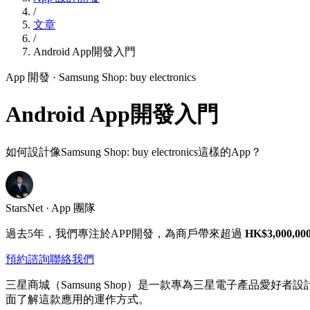
/
文章
/
Android App開發入門
App 開發
· Samsung Shop: buy electronics
Android App開發入門
如何設計像Samsung Shop: buy electronics這樣的App？
StarsNet · App 團隊
過去5年，我們專注於APP開發，為商戶帶來超過
HK$3,000,00
預約諮詢
聯絡我們
三星商城（Samsung Shop）是一款專為三星電子產品
面了解這款應用的運作方式。