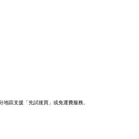
。部分地區支援「先試後買」或免運費服務。