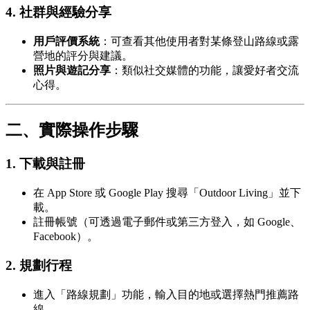
4. 社群與經驗分享
用戶評價系統
：可查看其他使用者對某條登山路線或露
營地的評分與建議。
照片與遊記分享
：類似社交媒體的功能，讓愛好者交流
心得。
二、實際操作步驟
1. 下載與註冊
在 App Store 或 Google Play 搜尋「Outdoor Living」並下
載。
註冊帳號（可透過電子郵件或第三方登入，如 Google、
Facebook）。
2. 規劃行程
進入「路線規劃」功能，輸入目的地或選擇熱門推薦路
線。