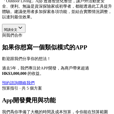
「Outdoor Living」App 透過智慧化整合，讓戶外活動更安
全、便利。無論是資深探險家或初學者，都能透過此工具提升
體驗。建議使用者多加探索各項功能，並結合實際情況調整，
以達到最佳效果。
閱讀全文
與我們合作
如果你想寫一個類似模式的APP
歡迎跟我們分享你的想法！
過去5年，我們專注於APP開發，為商戶帶來超過
HK$3,000,000
的收益。
預約諮詢
聯絡我們
預算指引 · 共 5 個方案
App開發費用與功能
我們爲你準備了大概的時間及成本預算，令你能在預算範圍