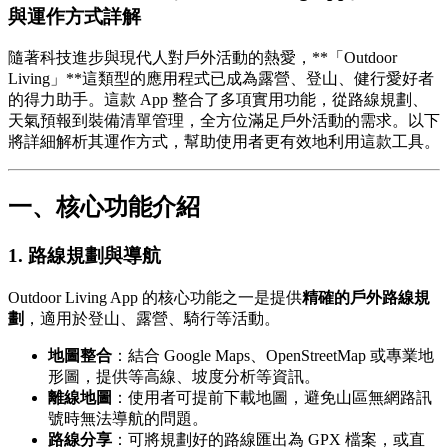
與運作方式詳解
隨著科技進步與現代人對戶外活動的熱愛，**「Outdoor
Living」**這類型的應用程式已成為露營、登山、健行愛好者
的得力助手。這款 App 整合了多項實用功能，從路線規劃、
天氣預報到裝備清單管理，全方位滿足戶外活動的需求。以下
將詳細解析其運作方式，幫助使用者更有效地利用這款工具。
一、核心功能介紹
1. 路線規劃與導航
Outdoor Living App 的核心功能之一是提供
精確的戶外路線規
劃
，適用於登山、露營、騎行等活動。
地圖整合
：結合 Google Maps、OpenStreetMap 或專業地
形圖，提供等高線、坡度分析等資訊。
離線地圖
：使用者可提前下載地圖，避免山區無網路訊
號時無法導航的問題。
路線分享
：可將規劃好的路線匯出為 GPX 檔案，或直