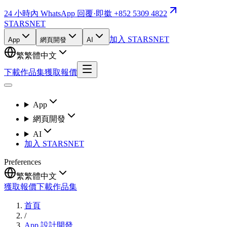
24 小時內 WhatsApp 回覆
·
即撳 +852 5309 4822
STARSNET
加入 STARSNET
App
網頁開發
AI
繁
繁體中文
下載作品集
獲取報價
App
網頁開發
AI
加入 STARSNET
Preferences
繁
繁體中文
獲取報價
下載作品集
首頁
/
App 設計開發