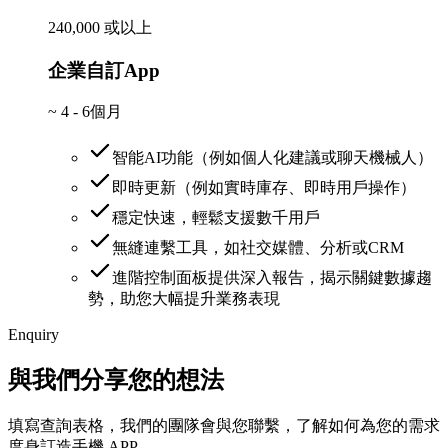
240,000 或以上
企業自訂App
~
4 - 6個月
智能AI功能（例如個人化建議或聊天機械人）
即時更新（例如實時庫存、即時用戶操作）
穩定快速，輕鬆支援數千用戶
無縫連繫工具，如社交媒體、分析或CRM
進階控制面板提供深入報告，揭示關鍵數據趨
勢，助您大幅提升業務表現
Enquiry
與我們分享您的想法
填寫查詢表格，我們的團隊會與您聯繫，了解如何為您的需求
度身訂造手機 APP。