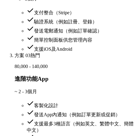
支付整合（Stripe）
驗證系統（例如註冊、登錄）
發送電郵通知（例如訂單確認）
簡單控制面板供您管理內容
支援iOS及Android
方案 03
熱門
80,000 - 140,000
進階功能App
~
2 - 3個月
客製化設計
發送App內通知（例如訂單更新或促銷）
支援最多3種語言（例如英文、繁體中文、簡體
中文）