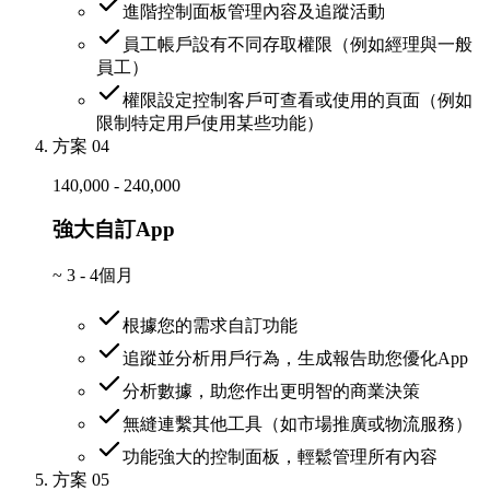
進階控制面板管理內容及追蹤活動
員工帳戶設有不同存取權限（例如經理與一般
員工）
權限設定控制客戶可查看或使用的頁面（例如
限制特定用戶使用某些功能）
方案 04
140,000 - 240,000
強大自訂App
~
3 - 4個月
根據您的需求自訂功能
追蹤並分析用戶行為，生成報告助您優化App
分析數據，助您作出更明智的商業決策
無縫連繫其他工具（如市場推廣或物流服務）
功能強大的控制面板，輕鬆管理所有內容
方案 05