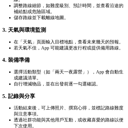
調整路線細節，如難度級別、預計時間，並查看沿途的
補給點或危險區域。
儲存路線並下載離線地圖。
3. 天氣與環境監測
在「天氣」頁面輸入目標地點，查看未來幾天的預報。
若天氣不佳，App 可能建議更改行程或提供備用路線。
4. 裝備準備
選擇活動類型（如「兩天一夜露營」），App 會自動生
成建議清單。
自行增減物品，並在出發前逐一勾選確認。
5. 記錄與分享
活動結束後，可上傳照片、撰寫心得，並標記路線難度
與注意事項。
透過社群功能與其他用戶互動，或收藏喜愛的路線以便
下次使用。