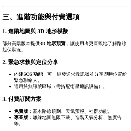
三、進階功能與付費選項
1. 進階地圖與 3D 地形模擬
部分高階版本提供
3D 地形預覽
，讓使用者更直觀地了解路線
起伏狀況。
2. 緊急求救與定位分享
內建
SOS 功能
，可一鍵發送求救訊號並分享即時位置給
緊急聯絡人。
適用於無訊號區域（需搭配衛星通訊設備）。
3. 付費訂閱方案
免費版
：基本路線規劃、天氣預報、社群功能。
專業版
：離線地圖無限下載、進階天氣分析、無廣告
等。