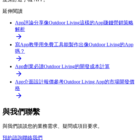
延伸閱讀
App評論分享
像Outdoor Living這樣的App賺錢營銷策略
解析
寫App教學
用免費工具能製作出像Outdoor Living的App
嗎？
App創業必讀
Outdoor Living的開發成本計算
App介面設計報價參考
Outdoor Living App的市場開發價
格
與我們聯繫
與我們談談您的業務需求、疑問或項目要求。
預約諮詢
聯絡我們