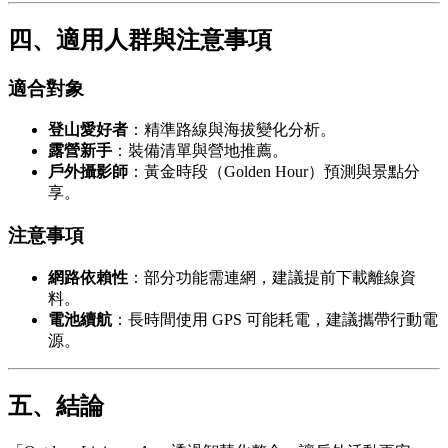
四、適用人群與注意事項
適合對象
登山愛好者
：精準路線與海拔變化分析。
露營新手
：裝備清單與營地推薦。
戶外攝影師
：黃金時段（Golden Hour）預測與景點分
享。
注意事項
網路依賴性
：部分功能需連網，建議提前下載離線資
料。
電池續航
：長時間使用 GPS 可能耗電，建議攜帶行動電
源。
五、結論