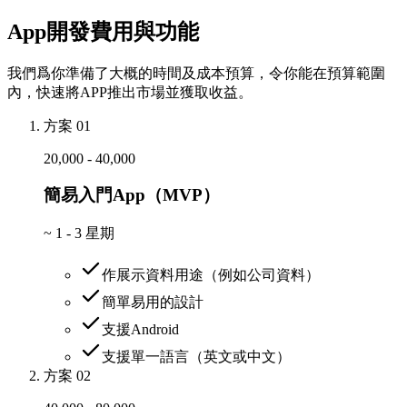
App開發費用與功能
我們爲你準備了大概的時間及成本預算，令你能在預算範圍
內，快速將APP推出市場並獲取收益。
方案 01
20,000 - 40,000
簡易入門App（MVP）
~
1 - 3 星期
作展示資料用途（例如公司資料）
簡單易用的設計
支援Android
支援單一語言（英文或中文）
方案 02