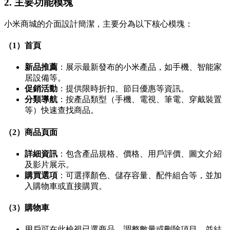
2. 主要功能模塊
小米商城的介面設計簡潔，主要分為以下核心模塊：
（1）首頁
新品推薦
：展示最新發布的小米產品，如手機、智能家
居設備等。
促銷活動
：提供限時折扣、節日優惠等資訊。
分類導航
：按產品類型（手機、電視、筆電、穿戴裝置
等）快速查找商品。
（2）商品頁面
詳細資訊
：包含產品規格、價格、用戶評價、圖文介紹
及影片展示。
購買選項
：可選擇顏色、儲存容量、配件組合等，並加
入購物車或直接購買。
（3）購物車
用戶可在此檢視已選商品，調整數量或刪除項目，並結