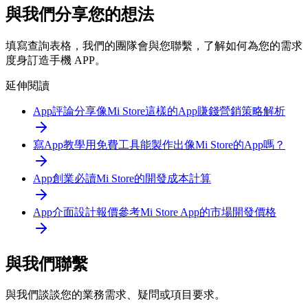
與我們分享您的想法
填寫查詢表格，我們的團隊會與您聯繫，了解如何為您的需求
度身訂造手機 APP。
延伸閱讀
App評論分享
像Mi Store這樣的App賺錢營銷策略解析
寫App教學
用免費工具能製作出像Mi Store的App嗎？
App創業必讀
Mi Store的開發成本計算
App介面設計報價參考
Mi Store App的市場開發價格
與我們聯繫
與我們談談您的業務需求、疑問或項目要求。