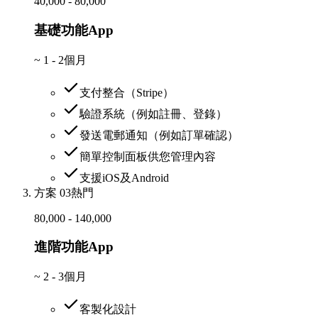
40,000 - 80,000
基礎功能App
~
1 - 2個月
支付整合（Stripe）
驗證系統（例如註冊、登錄）
發送電郵通知（例如訂單確認）
簡單控制面板供您管理內容
支援iOS及Android
方案 03
熱門
80,000 - 140,000
進階功能App
~
2 - 3個月
客製化設計