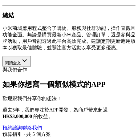
總結
小米商城應用程式整合了購物、服務與社群功能，操作直觀且
功能全面。無論是購買最新小米產品、管理訂單，還是參與品
牌活動，用戶皆能透過此平台高效完成。建議定期更新應用版
本以獲取最佳體驗，並關注官方活動以享受更多優惠。
閱讀全文
與我們合作
如果你想寫一個類似模式的APP
歡迎跟我們分享你的想法！
過去5年，我們專注於APP開發，為商戶帶來超過
HK$3,000,000
的收益。
預約諮詢
聯絡我們
預算指引 · 共 5 個方案