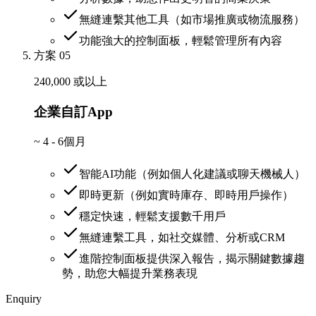
無縫連繫其他工具（如市場推廣或物流服務）
功能強大的控制面板，輕鬆管理所有內容
方案 05
240,000 或以上
企業自訂App
~
4 - 6個月
智能AI功能（例如個人化建議或聊天機械人）
即時更新（例如實時庫存、即時用戶操作）
穩定快速，輕鬆支援數千用戶
無縫連繫工具，如社交媒體、分析或CRM
進階控制面板提供深入報告，揭示關鍵數據趨
勢，助您大幅提升業務表現
Enquiry