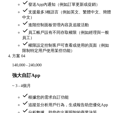
發送App內通知（例如訂單更新或促銷）
支援最多3種語言（例如英文、繁體中文、簡體
中文）
進階控制面板管理內容及追蹤活動
員工帳戶設有不同存取權限（例如經理與一般
員工）
權限設定控制客戶可查看或使用的頁面（例如
限制特定用戶使用某些功能）
方案 04
140,000 - 240,000
強大自訂App
~
3 - 4個月
根據您的需求自訂功能
追蹤並分析用戶行為，生成報告助您優化App
分析數據，助您作出更明智的商業決策