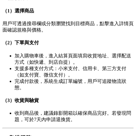
（1）選擇商品
用戶可透過搜尋欄或分類瀏覽找到目標商品，點擊進入詳情頁
面確認規格與價格。
（2）下單與支付
加入購物車後，進入結算頁面填寫收貨地址、選擇配送
方式（如快遞、到店自提）。
支援多種支付方式：小米支付、信用卡、第三方支付
（如支付寶、微信支付）。
完成付款後，系統生成訂單編號，用戶可追蹤物流狀
態。
（3）收貨與驗貨
收到商品後，建議錄影開箱以確保商品完好。若發現問
題，可於7天內申請退換貨。