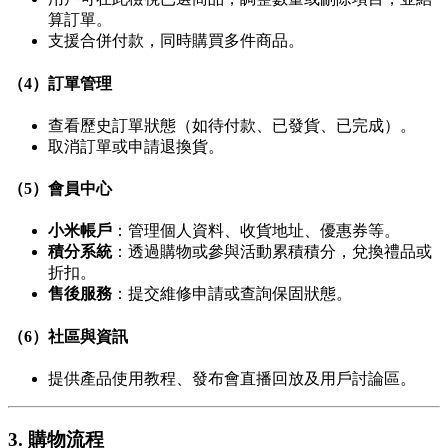
算訂單。
支援合併付款，同時購買多件商品。
（4）訂單管理
查看歷史訂單狀態（如待付款、已發貨、已完成）。
取消訂單或申請退換貨。
（5）會員中心
小米帳戶
：管理個人資料、收貨地址、優惠券等。
積分系統
：透過購物或參與活動累積積分，兌換禮品或
折扣。
售後服務
：提交維修申請或查詢保固狀態。
（6）社區與資訊
提供產品使用教程、發布會直播回放及用戶討論區。
3. 購物流程