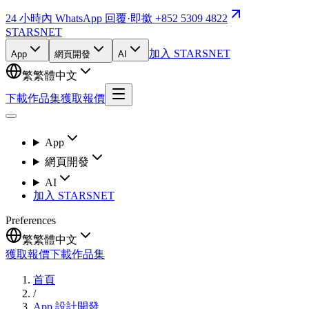
24 小時內 WhatsApp 回覆
·
即撳 +852 5309 4822
STARSNET
加入 STARSNET
App
網頁開發
AI
繁
繁體中文
下載作品集
獲取報價
App
網頁開發
AI
加入 STARSNET
Preferences
繁
繁體中文
獲取報價
下載作品集
首頁
/
App 設計開發