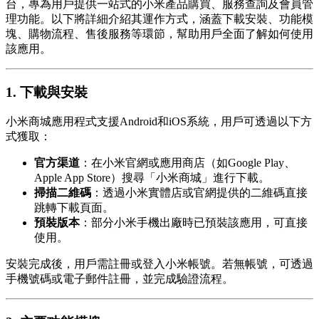
台，專為用戶提供一站式的小米產品購買、服務查詢及會員管
理功能。以下將詳細介紹其運作方式，涵蓋下載安裝、功能模
塊、購物流程、售後服務等環節，幫助用戶全面了解如何使用
該應用。
1. 下載與安裝
小米商城應用程式支援Android和iOS系統，用戶可透過以下方
式獲取：
官方渠道
：在小米官網或應用商店（如Google Play、
Apple App Store）搜尋「小米商城」進行下載。
掃描二維碼
：透過小米實體店或官網提供的二維碼直接
跳轉下載頁面。
預裝版本
：部分小米手機出廠時已預裝該應用，可直接
使用。
安裝完成後，用戶需註冊或登入小米帳號。若無帳號，可透過
手機號碼或電子郵件註冊，並完成驗證流程。