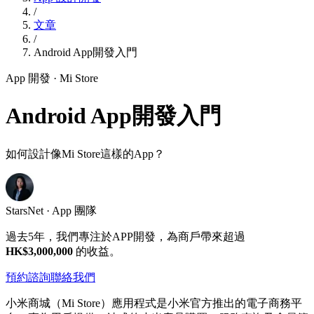
/
文章
/
Android App開發入門
App 開發
· Mi Store
Android App開發入門
如何設計像Mi Store這樣的App？
StarsNet · App 團隊
過去5年，我們專注於APP開發，為商戶帶來超過
HK$3,000,000
的收益。
預約諮詢
聯絡我們
小米商城（Mi Store）應用程式是小米官方推出的電子商務平