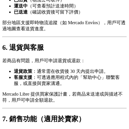
運送中
（可查看預計送達時間）
已送達
（確認收貨後可留下評價）
部分地區支援即時物流追蹤（如 Mercado Envíos），用戶可透
過地圖查看送貨進度。
6. 退貨與客服
若商品有問題，用戶可申請退貨或退款：
退貨政策
：通常需在收貨後 30 天內提出申請。
客服支援
：可透過應用程式內的「幫助中心」聯繫客
服，或直接與賣家溝通。
Mercado Libre 提供買家保護計畫，若商品未送達或與描述不
符，用戶可申請全額退款。
7. 銷售功能（適用於賣家）