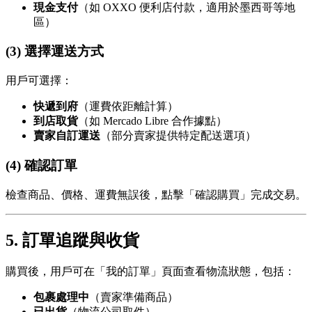
現金支付
（如 OXXO 便利店付款，適用於墨西哥等地
區）
(3) 選擇運送方式
用戶可選擇：
快遞到府
（運費依距離計算）
到店取貨
（如 Mercado Libre 合作據點）
賣家自訂運送
（部分賣家提供特定配送選項）
(4) 確認訂單
檢查商品、價格、運費無誤後，點擊「確認購買」完成交易。
5. 訂單追蹤與收貨
購買後，用戶可在「我的訂單」頁面查看物流狀態，包括：
包裹處理中
（賣家準備商品）
已出貨
（物流公司取件）