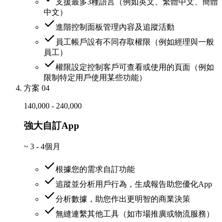
支援最多3種語言（例如英文、繁體中文、簡體
中文）
進階控制面板管理內容及追蹤活動
員工帳戶設有不同存取權限（例如經理與一般
員工）
權限設定控制客戶可查看或使用的頁面（例如
限制特定用戶使用某些功能）
方案 04
140,000 - 240,000
強大自訂App
~
3 - 4個月
根據您的需求自訂功能
追蹤並分析用戶行為，生成報告助您優化App
分析數據，助您作出更明智的商業決策
無縫連繫其他工具（如市場推廣或物流服務）