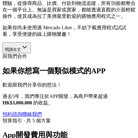
體驗，從搜尋商品、比價、付款到物流追蹤，所有功能都整合
在一個平台上。無論是買家或賣家，都能透過直觀的介面輕鬆
操作，使其成為拉丁美洲最受歡迎的購物應用程式之一。
如果你尚未使用過 Mercado Libre，不妨下載應用程式試試
看，享受便捷的線上購物樂趣！
閱讀全文
與我們合作
如果你想寫一個類似模式的APP
歡迎跟我們分享你的想法！
過去5年，我們專注於APP開發，為商戶帶來超過
HK$3,000,000
的收益。
預約諮詢
聯絡我們
預算指引 · 共 5 個方案
App開發費用與功能