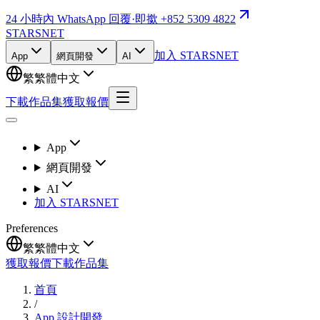
24 小時內 WhatsApp 回覆
·
即撳 +852 5309 4822
STARSNET
加入 STARSNET
App
網頁開發
AI
繁
繁體中文
下載作品集
獲取報價
App
網頁開發
AI
加入 STARSNET
Preferences
繁
繁體中文
獲取報價
下載作品集
首頁
/
App 設計開發