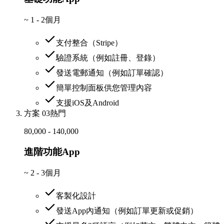
~
1 - 2個月
支付整合（Stripe）
驗證系統（例如註冊、登錄）
發送電郵通知（例如訂單確認）
簡單控制面板供您管理內容
支援iOS及Android
方案 03
熱門
80,000 - 140,000
進階功能App
~
2 - 3個月
客製化設計
發送App內通知（例如訂單更新或促銷）