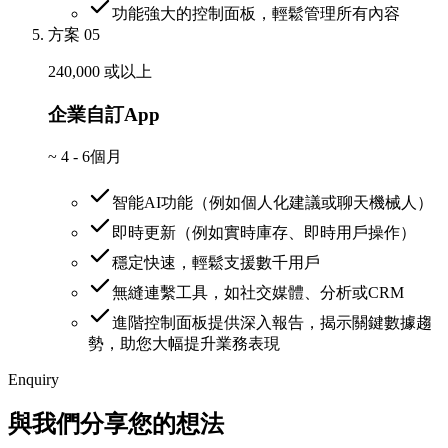
功能強大的控制面板，輕鬆管理所有內容
方案 05
240,000 或以上
企業自訂App
~
4 - 6個月
智能AI功能（例如個人化建議或聊天機械人）
即時更新（例如實時庫存、即時用戶操作）
穩定快速，輕鬆支援數千用戶
無縫連繫工具，如社交媒體、分析或CRM
進階控制面板提供深入報告，揭示關鍵數據趨
勢，助您大幅提升業務表現
Enquiry
與我們分享您的想法