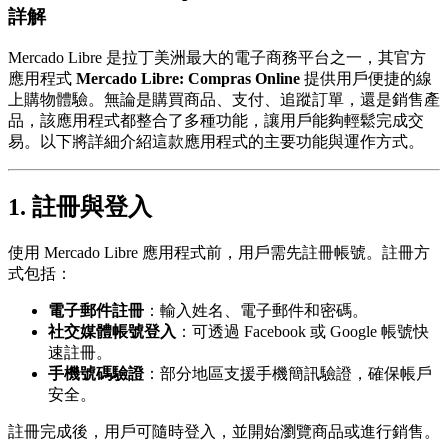
詳解
Mercado Libre 是拉丁美洲最大的電子商務平台之一，其官方
應用程式
Mercado Libre: Compras Online
提供用戶便捷的線
上購物體驗。無論是購買商品、支付、追蹤訂單，還是銷售產
品，該應用程式都整合了多種功能，讓用戶能夠輕鬆完成交
易。以下將詳細介紹這款應用程式的主要功能與運作方式。
1. 註冊與登入
使用 Mercado Libre 應用程式前，用戶需先註冊帳號。註冊方
式包括：
電子郵件註冊
：輸入姓名、電子郵件和密碼。
社交媒體帳號登入
：可透過 Facebook 或 Google 帳號快
速註冊。
手機號碼驗證
：部分地區支援手機簡訊驗證，確保帳戶
安全。
註冊完成後，用戶可隨時登入，並開始瀏覽商品或進行銷售。