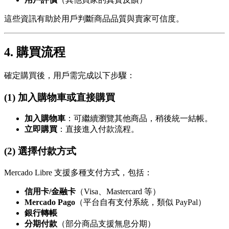
這些資訊有助於用戶判斷商品品質與賣家可信度。
4. 購買流程
確定購買後，用戶需完成以下步驟：
(1) 加入購物車或直接購買
加入購物車
：可繼續瀏覽其他商品，稍後統一結帳。
立即購買
：直接進入付款流程。
(2) 選擇付款方式
Mercado Libre 支援多種支付方式，包括：
信用卡/金融卡
（Visa、Mastercard 等）
Mercado Pago
（平台自有支付系統，類似 PayPal）
銀行轉帳
分期付款
（部分商品支援無息分期）