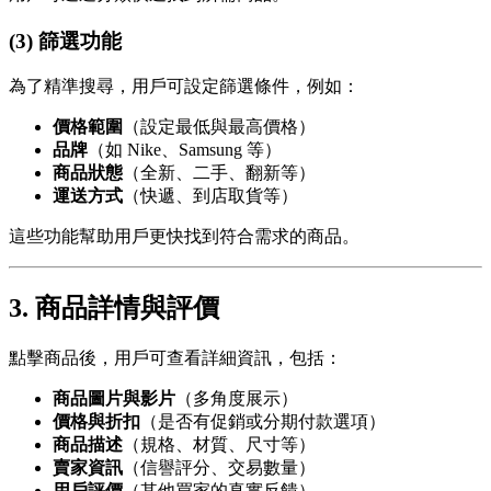
(3) 篩選功能
為了精準搜尋，用戶可設定篩選條件，例如：
價格範圍
（設定最低與最高價格）
品牌
（如 Nike、Samsung 等）
商品狀態
（全新、二手、翻新等）
運送方式
（快遞、到店取貨等）
這些功能幫助用戶更快找到符合需求的商品。
3. 商品詳情與評價
點擊商品後，用戶可查看詳細資訊，包括：
商品圖片與影片
（多角度展示）
價格與折扣
（是否有促銷或分期付款選項）
商品描述
（規格、材質、尺寸等）
賣家資訊
（信譽評分、交易數量）
用戶評價
（其他買家的真實反饋）