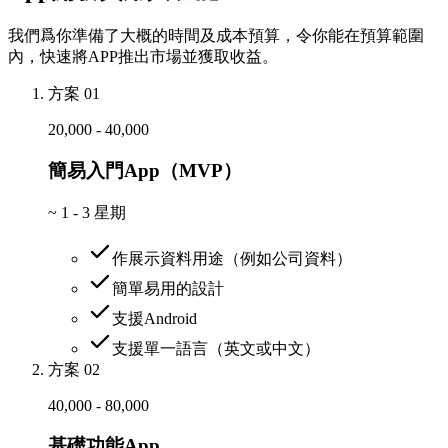
我們爲你準備了大概的時間及成本預算，令你能在預算範圍
內，快速將APP推出市場並獲取收益。
方案 01
20,000 - 40,000
簡易入門App（MVP）
~
1 - 3 星期
作展示資料用途（例如公司資料）
簡單易用的設計
支援Android
支援單一語言（英文或中文）
方案 02
40,000 - 80,000
基礎功能App