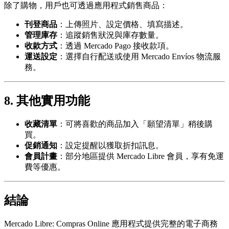
除了購物，用戶也可透過應用程式銷售商品：
刊登商品
：上傳照片、設定價格、填寫描述。
管理庫存
：追蹤銷售狀況與庫存數量。
收款方式
：透過 Mercado Pago 接收款項。
運送設定
：選擇自行配送或使用 Mercado Envíos 物流服
務。
8. 其他實用功能
收藏清單
：可將喜歡的商品加入「願望清單」稍後購
買。
促銷通知
：設定提醒以獲取折扣訊息。
會員計畫
：部分地區提供 Mercado Libre 會員，享有免運
費等優惠。
結論
Mercado Libre: Compras Online 應用程式提供完整的電子商務