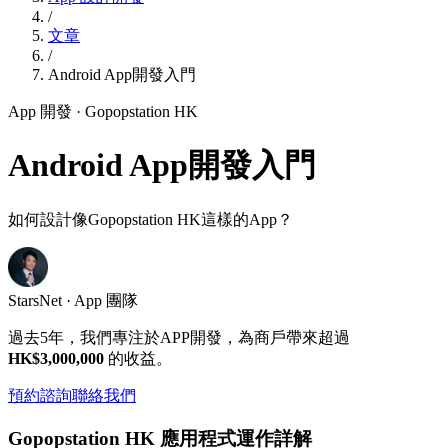
/
文章
/
Android App開發入門
App 開發
· Gopopstation HK
Android App開發入門
如何設計像Gopopstation HK這樣的App？
StarsNet · App 團隊
過去5年，我們專注於APP開發，為商戶帶來超過
HK$3,000,000
的收益。
預約諮詢
聯絡我們
Gopopstation HK 應用程式運作詳解