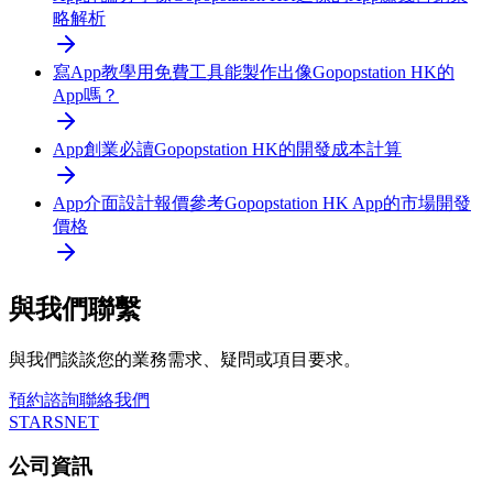
略解析
寫App教學
用免費工具能製作出像Gopopstation HK的
App嗎？
App創業必讀
Gopopstation HK的開發成本計算
App介面設計報價參考
Gopopstation HK App的市場開發
價格
與我們聯繫
與我們談談您的業務需求、疑問或項目要求。
預約諮詢
聯絡我們
STARSNET
公司資訊