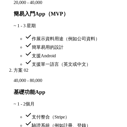
20,000 - 40,000
簡易入門App（MVP）
~
1 - 3 星期
作展示資料用途（例如公司資料）
簡單易用的設計
支援Android
支援單一語言（英文或中文）
方案 02
40,000 - 80,000
基礎功能App
~
1 - 2個月
支付整合（Stripe）
驗證系統（例如註冊、登錄）