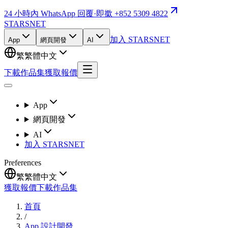
24 小時內 WhatsApp 回覆
·
即撳 +852 5309 4822
STARSNET
加入 STARSNET
App
網頁開發
AI
繁
繁體中文
下載作品集
獲取報價
App
網頁開發
AI
加入 STARSNET
Preferences
繁
繁體中文
獲取報價
下載作品集
首頁
/
App 設計開發