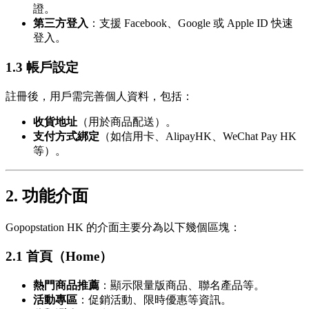
證。
第三方登入
：支援 Facebook、Google 或 Apple ID 快速
登入。
1.3 帳戶設定
註冊後，用戶需完善個人資料，包括：
收貨地址
（用於商品配送）。
支付方式綁定
（如信用卡、AlipayHK、WeChat Pay HK
等）。
2. 功能介面
Gopopstation HK 的介面主要分為以下幾個區塊：
2.1 首頁（Home）
熱門商品推薦
：顯示限量版商品、聯名產品等。
活動專區
：促銷活動、限時優惠等資訊。