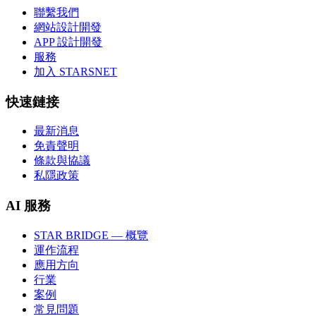
聯繫我們
網站設計開發
APP 設計開發
服務
加入 STARSNET
快速鏈接
最新消息
免責聲明
條款與協議
私隱政策
AI 服務
STAR BRIDGE — 概覽
運作流程
應用方向
行業
案例
常見問題