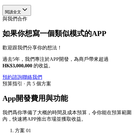
閱讀全文
與我們合作
如果你想寫一個類似模式的APP
歡迎跟我們分享你的想法！
過去5年，我們專注於APP開發，為商戶帶來超過
HK$3,000,000
的收益。
預約諮詢
聯絡我們
預算指引 · 共 5 個方案
App開發費用與功能
我們爲你準備了大概的時間及成本預算，令你能在預算範圍
內，快速將APP推出市場並獲取收益。
方案 01