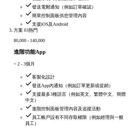
發送電郵通知（例如訂單確認）
簡單控制面板供您管理內容
支援iOS及Android
方案 03
熱門
80,000 - 140,000
進階功能App
~
2 - 3個月
客製化設計
發送App內通知（例如訂單更新或促銷）
支援最多3種語言（例如英文、繁體中文、簡體
中文）
進階控制面板管理內容及追蹤活動
員工帳戶設有不同存取權限（例如經理與一般
員工）