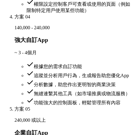
權限設定控制客戶可查看或使用的頁面（例如
限制特定用戶使用某些功能）
方案 04
140,000 - 240,000
強大自訂App
~
3 - 4個月
根據您的需求自訂功能
追蹤並分析用戶行為，生成報告助您優化App
分析數據，助您作出更明智的商業決策
無縫連繫其他工具（如市場推廣或物流服務）
功能強大的控制面板，輕鬆管理所有內容
方案 05
240,000 或以上
企業自訂App