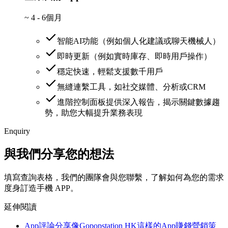
~
4 - 6個月
智能AI功能（例如個人化建議或聊天機械人）
即時更新（例如實時庫存、即時用戶操作）
穩定快速，輕鬆支援數千用戶
無縫連繫工具，如社交媒體、分析或CRM
進階控制面板提供深入報告，揭示關鍵數據趨
勢，助您大幅提升業務表現
Enquiry
與我們分享您的想法
填寫查詢表格，我們的團隊會與您聯繫，了解如何為您的需求
度身訂造手機 APP。
延伸閱讀
App評論分享
像Gopopstation HK這樣的App賺錢營銷策