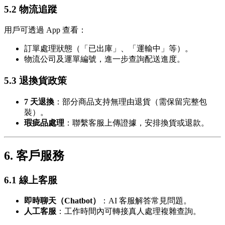
5.2 物流追蹤
用戶可透過 App 查看：
訂單處理狀態（「已出庫」、「運輸中」等）。
物流公司及運單編號，進一步查詢配送進度。
5.3 退換貨政策
7 天退換
：部分商品支持無理由退貨（需保留完整包
裝）。
瑕疵品處理
：聯繫客服上傳證據，安排換貨或退款。
6. 客戶服務
6.1 線上客服
即時聊天（Chatbot）
：AI 客服解答常見問題。
人工客服
：工作時間內可轉接真人處理複雜查詢。