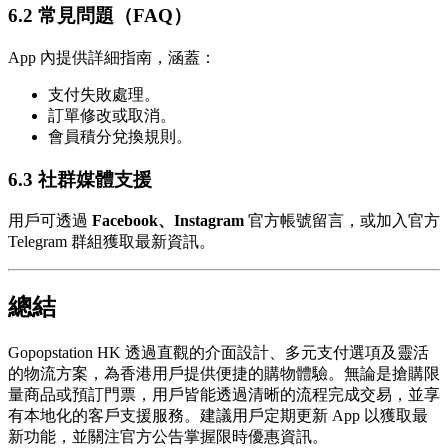
6.2 常見問題（FAQ）
App 內提供詳細指南，涵蓋：
支付失敗處理。
訂單修改或取消。
會員積分兌換規則。
6.3 社群媒體支援
用戶可透過
Facebook、Instagram
官方帳號留言，或加入官方
Telegram 群組獲取最新資訊。
總結
Gopopstation HK 透過直觀的介面設計、多元支付選項及靈活
的物流方案，為香港用戶提供便捷的購物體驗。無論是搶購限
量商品或預訂門票，用戶皆能透過清晰的流程完成交易，並享
有本地化的客戶支援服務。建議用戶定期更新 App 以獲取最
新功能，並關注官方公告掌握限時優惠資訊。