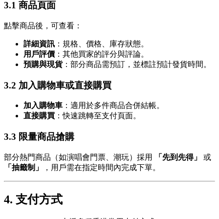
3.1 商品頁面
點擊商品後，可查看：
詳細資訊
：規格、價格、庫存狀態。
用戶評價
：其他買家的評分與評論。
預購與現貨
：部分商品需預訂，並標註預計發貨時間。
3.2 加入購物車或直接購買
加入購物車
：適用於多件商品合併結帳。
直接購買
：快速跳轉至支付頁面。
3.3 限量商品搶購
部分熱門商品（如演唱會門票、潮玩）採用
「先到先得」
或
「抽籤制」
，用戶需在指定時間內完成下單。
4. 支付方式