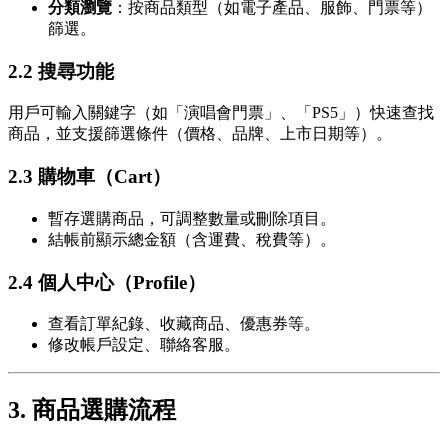
分類瀏覽
：按商品類型（如電子產品、服飾、門票等）
篩選。
2.2 搜尋功能
用戶可輸入關鍵字（如「演唱會門票」、「PS5」）快速查找
商品，並支援篩選條件（價格、品牌、上市日期等）。
2.3 購物車（Cart）
暫存選購商品，可調整數量或刪除項目。
結帳前顯示總金額（含運費、稅費等）。
2.4 個人中心（Profile）
查看訂單紀錄、收藏商品、優惠券等。
修改帳戶設定、聯絡客服。
3. 商品選購流程