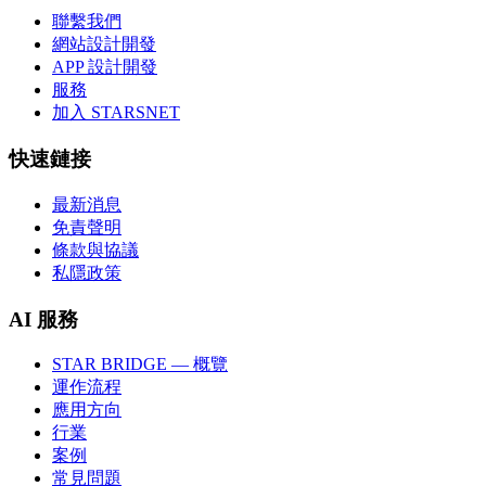
聯繫我們
網站設計開發
APP 設計開發
服務
加入 STARSNET
快速鏈接
最新消息
免責聲明
條款與協議
私隱政策
AI 服務
STAR BRIDGE — 概覽
運作流程
應用方向
行業
案例
常見問題