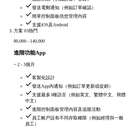
發送電郵通知（例如訂單確認）
簡單控制面板供您管理內容
支援iOS及Android
方案 03
熱門
80,000 - 140,000
進階功能App
~
2 - 3個月
客製化設計
發送App內通知（例如訂單更新或促銷）
支援最多3種語言（例如英文、繁體中文、簡體
中文）
進階控制面板管理內容及追蹤活動
員工帳戶設有不同存取權限（例如經理與一般
員工）