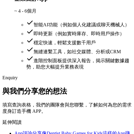
~
4 - 6個月
智能AI功能（例如個人化建議或聊天機械人）
即時更新（例如實時庫存、即時用戶操作）
穩定快速，輕鬆支援數千用戶
無縫連繫工具，如社交媒體、分析或CRM
進階控制面板提供深入報告，揭示關鍵數據趨
勢，助您大幅提升業務表現
Enquiry
與我們分享您的想法
填寫查詢表格，我們的團隊會與您聯繫，了解如何為您的需求
度身訂造手機 APP。
延伸閱讀
App評論分享
像Dentist Baby Games for Kids這樣的App賺