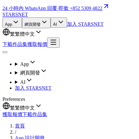
24 小時內 WhatsApp 回覆
·
即撳 +852 5309 4822
STARSNET
加入 STARSNET
App
網頁開發
AI
繁
繁體中文
下載作品集
獲取報價
App
網頁開發
AI
加入 STARSNET
Preferences
繁
繁體中文
獲取報價
下載作品集
首頁
/
App 設計開發