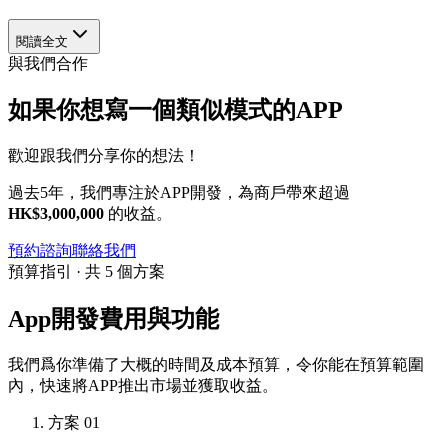
閱讀全文
與我們合作
如果你想寫一個類似模式的APP
歡迎跟我們分享你的想法！
過去5年，我們專注於APP開發，為商戶帶來超過
HK$3,000,000
的收益。
預約諮詢
聯絡我們
預算指引 · 共 5 個方案
App開發費用與功能
我們爲你準備了大概的時間及成本預算，令你能在預算範圍
內，快速將APP推出市場並獲取收益。
方案 01