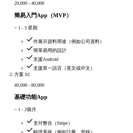
20,000 - 40,000
簡易入門App（MVP）
~
1 - 3 星期
作展示資料用途（例如公司資料）
簡單易用的設計
支援Android
支援單一語言（英文或中文）
方案 02
40,000 - 80,000
基礎功能App
~
1 - 2個月
支付整合（Stripe）
驗證系統（例如註冊、登錄）