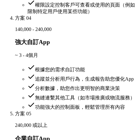
權限設定控制客戶可查看或使用的頁面（例如
限制特定用戶使用某些功能）
方案 04
140,000 - 240,000
強大自訂App
~
3 - 4個月
根據您的需求自訂功能
追蹤並分析用戶行為，生成報告助您優化App
分析數據，助您作出更明智的商業決策
無縫連繫其他工具（如市場推廣或物流服務）
功能強大的控制面板，輕鬆管理所有內容
方案 05
240,000 或以上
企業自訂App