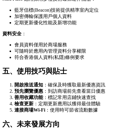
藍牙信標(Beacon)技術提供精準室內定位
加密傳輸保護用戶個人資料
定期更新優化性能及新增功能
資料安全
：
會員資料僅用於商場服務
可隨時於應用內管理資料分享權限
符合香港個人資料(私隱)條例要求
五、使用技巧與貼士
開啟推送通知
：確保及時獲取最新優惠資訊
預先瀏覽優惠
：到訪商場前先查看當日優惠
善用收藏功能
：標記常用店鋪快速查找
檢查更新
：定期更新應用以獲得最佳體驗
連接商場Wi-Fi
：使用時可節省流動數據
六、未來發展方向