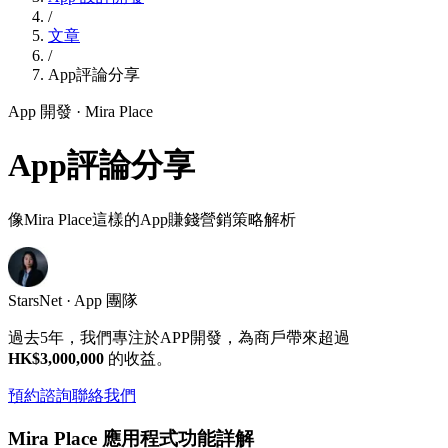
/
文章
/
App評論分享
App 開發
· Mira Place
App評論分享
像Mira Place這樣的App賺錢營銷策略解析
StarsNet · App 團隊
過去5年，我們專注於APP開發，為商戶帶來超過
HK$3,000,000
的收益。
預約諮詢
聯絡我們
Mira Place 應用程式功能詳解