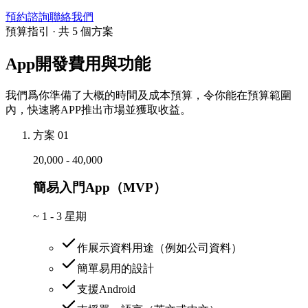
預約諮詢
聯絡我們
預算指引 · 共 5 個方案
App開發費用與功能
我們爲你準備了大概的時間及成本預算，令你能在預算範圍
內，快速將APP推出市場並獲取收益。
方案 01
20,000 - 40,000
簡易入門App（MVP）
~
1 - 3 星期
作展示資料用途（例如公司資料）
簡單易用的設計
支援Android