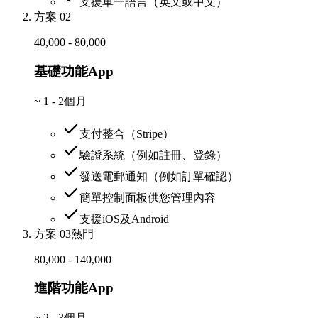
支援單一語言（英文或中文）
方案 02
40,000 - 80,000
基礎功能App
~
1 - 2個月
支付整合（Stripe）
驗證系統（例如註冊、登錄）
發送電郵通知（例如訂單確認）
簡單控制面板供您管理內容
支援iOS及Android
方案 03
熱門
80,000 - 140,000
進階功能App
~
2 - 3個月