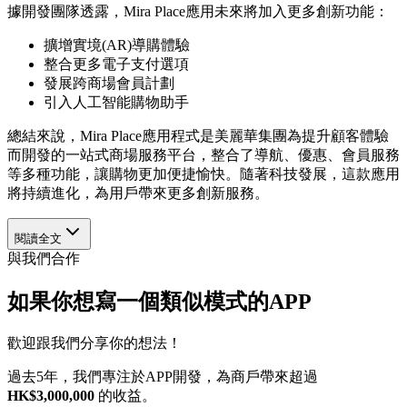
據開發團隊透露，Mira Place應用未來將加入更多創新功能：
擴增實境(AR)導購體驗
整合更多電子支付選項
發展跨商場會員計劃
引入人工智能購物助手
總結來說，Mira Place應用程式是美麗華集團為提升顧客體驗
而開發的一站式商場服務平台，整合了導航、優惠、會員服務
等多種功能，讓購物更加便捷愉快。隨著科技發展，這款應用
將持續進化，為用戶帶來更多創新服務。
閱讀全文
與我們合作
如果你想寫一個類似模式的APP
歡迎跟我們分享你的想法！
過去5年，我們專注於APP開發，為商戶帶來超過
HK$3,000,000
的收益。