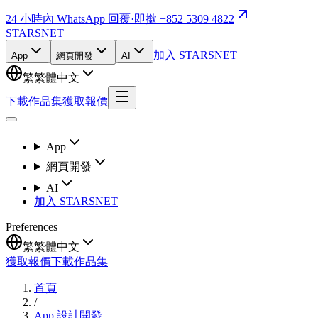
24 小時內 WhatsApp 回覆
·
即撳 +852 5309 4822
STARSNET
加入 STARSNET
App
網頁開發
AI
繁
繁體中文
下載作品集
獲取報價
App
網頁開發
AI
加入 STARSNET
Preferences
繁
繁體中文
獲取報價
下載作品集
首頁
/
App 設計開發