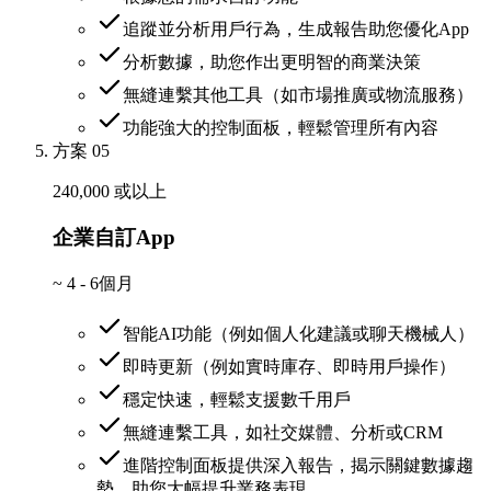
追蹤並分析用戶行為，生成報告助您優化App
分析數據，助您作出更明智的商業決策
無縫連繫其他工具（如市場推廣或物流服務）
功能強大的控制面板，輕鬆管理所有內容
方案 05
240,000 或以上
企業自訂App
~
4 - 6個月
智能AI功能（例如個人化建議或聊天機械人）
即時更新（例如實時庫存、即時用戶操作）
穩定快速，輕鬆支援數千用戶
無縫連繫工具，如社交媒體、分析或CRM
進階控制面板提供深入報告，揭示關鍵數據趨
勢，助您大幅提升業務表現