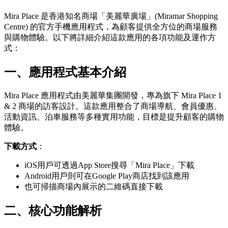
Mira Place 是香港知名商場「美麗華廣場」(Miramar Shopping
Centre) 的官方手機應用程式，為顧客提供全方位的商場服務
與購物體驗。以下將詳細介紹這款應用的各項功能及運作方
式：
一、應用程式基本介紹
Mira Place 應用程式由美麗華集團開發，專為旗下 Mira Place 1
& 2 商場的訪客設計。這款應用整合了商場導航、會員優惠、
活動資訊、泊車服務等多種實用功能，目標是提升顧客的購物
體驗。
下載方式
：
iOS用戶可透過App Store搜尋「Mira Place」下載
Android用戶則可在Google Play商店找到該應用
也可掃描商場內展示的二維碼直接下載
二、核心功能解析