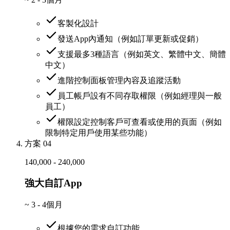
客製化設計
發送App內通知（例如訂單更新或促銷）
支援最多3種語言（例如英文、繁體中文、簡體
中文）
進階控制面板管理內容及追蹤活動
員工帳戶設有不同存取權限（例如經理與一般
員工）
權限設定控制客戶可查看或使用的頁面（例如
限制特定用戶使用某些功能）
方案 04
140,000 - 240,000
強大自訂App
~
3 - 4個月
根據您的需求自訂功能