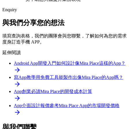
Enquiry
與我們分享您的想法
填寫查詢表格，我們的團隊會與您聯繫，了解如何為您的需求
度身訂造手機 APP。
延伸閱讀
Android App開發入門
如何設計像Mira Place這樣的App？
寫App教學
用免費工具能製作出像Mira Place的App嗎？
App創業必讀
Mira Place的開發成本計算
App介面設計報價參考
Mira Place App的市場開發價格
與我們聯繫