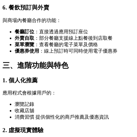
6. 餐飲預訂與外賣
與商場內餐廳合作的功能：
餐廳訂位
：直接透過應用預訂座位
外賣自取
：部分餐廳支援線上點餐後到店取餐
菜單瀏覽
：查看餐廳的電子菜單及價格
優惠券使用
：線上預訂時可同時使用電子優惠券
三、進階功能與特色
1. 個人化推薦
應用程式會根據用戶的：
瀏覽記錄
收藏店舖
消費習慣 提供個性化的商戶推薦及優惠資訊
2. 虛擬現實體驗