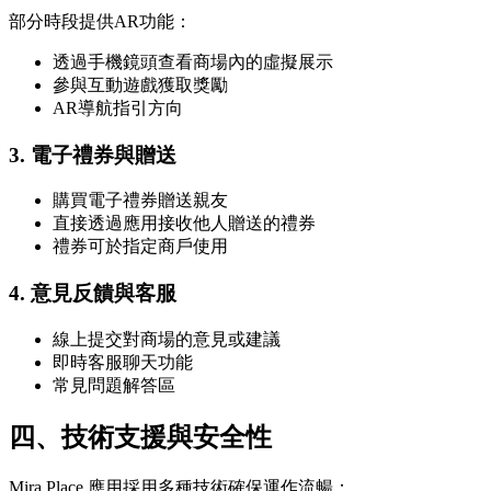
部分時段提供AR功能：
透過手機鏡頭查看商場內的虛擬展示
參與互動遊戲獲取獎勵
AR導航指引方向
3. 電子禮券與贈送
購買電子禮券贈送親友
直接透過應用接收他人贈送的禮券
禮券可於指定商戶使用
4. 意見反饋與客服
線上提交對商場的意見或建議
即時客服聊天功能
常見問題解答區
四、技術支援與安全性
Mira Place 應用採用多種技術確保運作流暢：