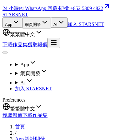
24 小時內 WhatsApp 回覆
·
即撳 +852 5309 4822
STARSNET
加入 STARSNET
App
網頁開發
AI
繁
繁體中文
下載作品集
獲取報價
App
網頁開發
AI
加入 STARSNET
Preferences
繁
繁體中文
獲取報價
下載作品集
首頁
/
App 設計開發