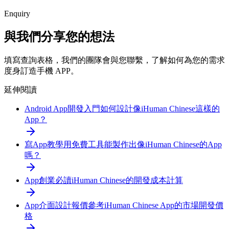
Enquiry
與我們分享您的想法
填寫查詢表格，我們的團隊會與您聯繫，了解如何為您的需求
度身訂造手機 APP。
延伸閱讀
Android App開發入門
如何設計像iHuman Chinese這樣的
App？
寫App教學
用免費工具能製作出像iHuman Chinese的App
嗎？
App創業必讀
iHuman Chinese的開發成本計算
App介面設計報價參考
iHuman Chinese App的市場開發價
格