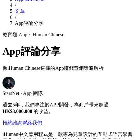
/
文章
/
App評論分享
教育類 App
· iHuman Chinese
App評論分享
像iHuman Chinese這樣的App賺錢營銷策略解析
StarsNet · App 團隊
過去5年，我們專注於APP開發，為商戶帶來超過
HK$3,000,000
的收益。
預約諮詢
聯絡我們
iHuman中文應用程式是一款專為兒童設計的互動式語言學習