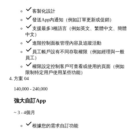
客製化設計
發送App內通知（例如訂單更新或促銷）
支援最多3種語言（例如英文、繁體中文、簡體
中文）
進階控制面板管理內容及追蹤活動
員工帳戶設有不同存取權限（例如經理與一般
員工）
權限設定控制客戶可查看或使用的頁面（例如
限制特定用戶使用某些功能）
方案 04
140,000 - 240,000
強大自訂App
~
3 - 4個月
根據您的需求自訂功能