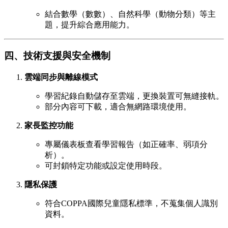
結合數學（數數）、自然科學（動物分類）等主
題，提升綜合應用能力。
四、技術支援與安全機制
雲端同步與離線模式
學習紀錄自動儲存至雲端，更換裝置可無縫接軌。
部分內容可下載，適合無網路環境使用。
家長監控功能
專屬儀表板查看學習報告（如正確率、弱項分
析）。
可封鎖特定功能或設定使用時段。
隱私保護
符合COPPA國際兒童隱私標準，不蒐集個人識別
資料。