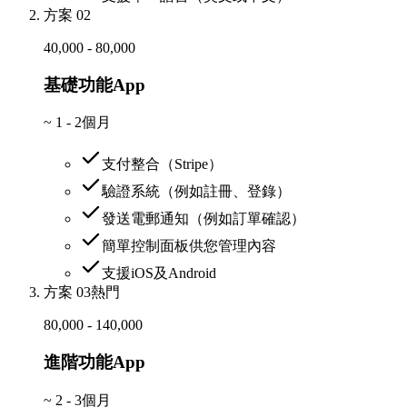
方案 02
40,000 - 80,000
基礎功能App
~
1 - 2個月
支付整合（Stripe）
驗證系統（例如註冊、登錄）
發送電郵通知（例如訂單確認）
簡單控制面板供您管理內容
支援iOS及Android
方案 03
熱門
80,000 - 140,000
進階功能App
~
2 - 3個月