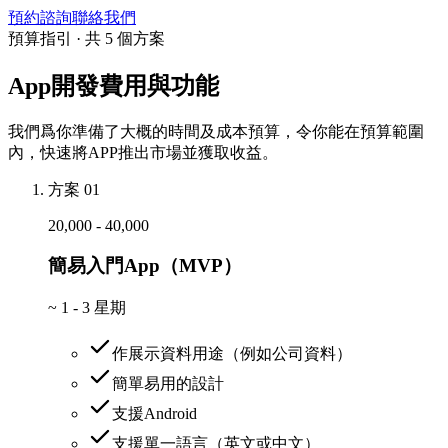
預約諮詢
聯絡我們
預算指引 · 共 5 個方案
App開發費用與功能
我們爲你準備了大概的時間及成本預算，令你能在預算範圍
內，快速將APP推出市場並獲取收益。
方案 01
20,000 - 40,000
簡易入門App（MVP）
~
1 - 3 星期
作展示資料用途（例如公司資料）
簡單易用的設計
支援Android
支援單一語言（英文或中文）