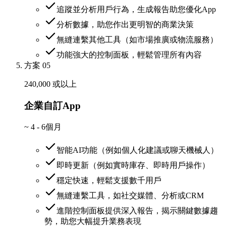
追蹤並分析用戶行為，生成報告助您優化App
分析數據，助您作出更明智的商業決策
無縫連繫其他工具（如市場推廣或物流服務）
功能強大的控制面板，輕鬆管理所有內容
方案 05
240,000 或以上
企業自訂App
~
4 - 6個月
智能AI功能（例如個人化建議或聊天機械人）
即時更新（例如實時庫存、即時用戶操作）
穩定快速，輕鬆支援數千用戶
無縫連繫工具，如社交媒體、分析或CRM
進階控制面板提供深入報告，揭示關鍵數據趨
勢，助您大幅提升業務表現