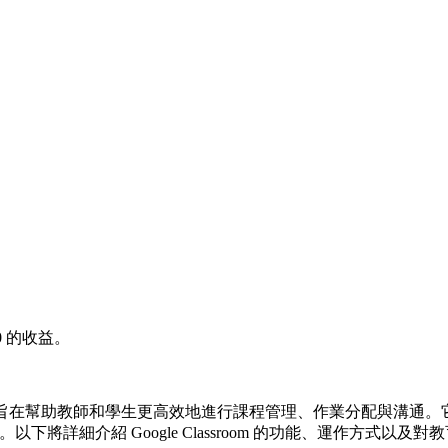
0
的收益。
平台，旨在幫助教師和學生更高效地進行課程管理、作業分配與溝通。它整合了 Go
學習環境。以下將詳細介紹 Google Classroom 的功能、運作方式以