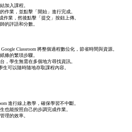
結加入課程。
的作業，並點擊「開始」進行完成。
具中完成作業，然後點擊「提交」按鈕上傳。
師的評語和分數。
gle Classroom 將整個過程數位化，節省時間與資源。
紙條的繁瑣步驟。
台，學生無需在多個地方尋找資訊。
和手機，學生可以隨時隨地存取課程內容。
room 進行線上教學，確保學習不中斷。
生也能按照自己的步調完成作業。
管理的效率。