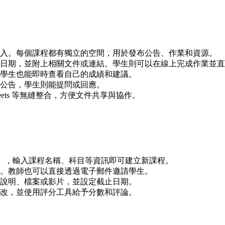
入。每個課程都有獨立的空間，用於發布公告、作業和資源。
日期，並附上相關文件或連結。學生則可以在線上完成作業並直
學生也能即時查看自己的成績和建議。
公告，學生則能提問或回應。
ocs、Sheets 等無縫整合，方便文件共享與協作。
」，輸入課程名稱、科目等資訊即可建立新課程。
。教師也可以直接透過電子郵件邀請學生。
說明、檔案或影片，並設定截止日期。
改，並使用評分工具給予分數和評論。