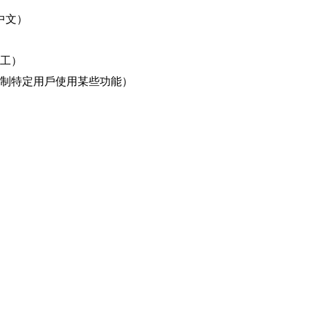
中文）
工）
制特定用戶使用某些功能）