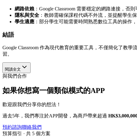
網路依賴
：Google Classroom 需要穩定的網路連接
隱私與安全
：教師需確保課程代碼不外流，並提醒學生保
學生適應
：部分學生可能需要時間熟悉數位工具的操作，
結語
Google Classroom 作為現代教育的重要工具，不
習。
閱讀全文
與我們合作
如果你想寫一個類似模式的APP
歡迎跟我們分享你的想法！
過去5年，我們專注於APP開發，為商戶帶來超過
HK$3,000,00
預約諮詢
聯絡我們
預算指引 · 共 5 個方案