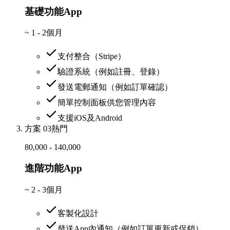
基礎功能App
~
1 - 2個月
支付整合（Stripe）
驗證系統（例如註冊、登錄）
發送電郵通知（例如訂單確認）
簡單控制面板供您管理內容
支援iOS及Android
方案 03
熱門
80,000 - 140,000
進階功能App
~
2 - 3個月
客製化設計
發送App內通知（例如訂單更新或促銷）