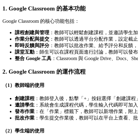
1.
Google Classroom 的基本功能
Google Classroom 的核心功能包括：
課程創建與管理
：教師可以輕鬆創建課程，並邀請學生加
作業分配與提交
：教師可以透過平台分配作業，設定截止
即時反饋與評分
：教師可以批改作業、給予評分和反饋，
課堂互動
：師生可以在課程頁面進行討論，教師可以發布
整合 Google 工具
：Classroom 與 Google Drive、D
2.
Google Classroom 的運作流程
（1）教師端的使用
創建課程
：教師登入後，點擊「+」按鈕選擇「創建課程
邀請學生
：系統會生成課程代碼，學生輸入代碼即可加入
發布作業
：在「作業」標籤下，教師可以新增作業，附上
批改作業
：學生提交作業後，教師可以在平台上查看、批
（2）學生端的使用