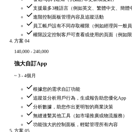
支援最多3種語言（例如英文、繁體中文、簡體
進階控制面板管理內容及追蹤活動
員工帳戶設有不同存取權限（例如經理與一般員
權限設定控制客戶可查看或使用的頁面（例如限
方案 04
140,000 - 240,000
強大自訂App
~
3 - 4個月
根據您的需求自訂功能
追蹤並分析用戶行為，生成報告助您優化App
分析數據，助您作出更明智的商業決策
無縫連繫其他工具（如市場推廣或物流服務）
功能強大的控制面板，輕鬆管理所有內容
方案 05