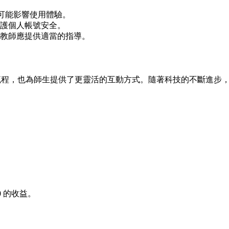
，否則可能影響使用體驗。
護個人帳號安全。
教師應提供適當的指導。
僅簡化了教學流程，也為師生提供了更靈活的互動方式。隨著科技的不
0
的收益。