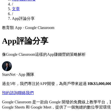
/
文章
/
App評論分享
教育類 App
· Google Classroom
App評論分享
像Google Classroom這樣的App賺錢營銷策略解析
StarsNet · App 團隊
過去5年，我們專注於APP開發，為商戶帶來超過
HK$3,000,00
預約諮詢
聯絡我們
Google Classroom 是一款由 Google 開發的免費線上教學
Google Sheets 和 Google Meet，提供了一個無縫的數位