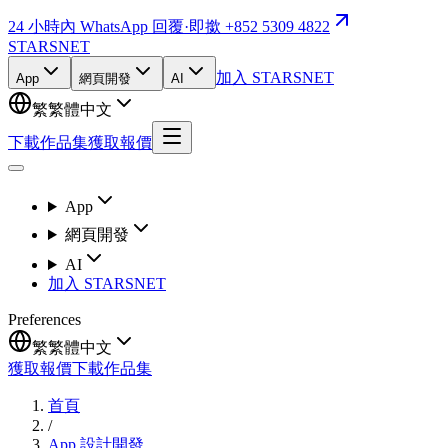
24 小時內 WhatsApp 回覆
·
即撳 +852 5309 4822
STARSNET
加入 STARSNET
App
網頁開發
AI
繁
繁體中文
下載作品集
獲取報價
App
網頁開發
AI
加入 STARSNET
Preferences
繁
繁體中文
獲取報價
下載作品集
首頁
/
App 設計開發