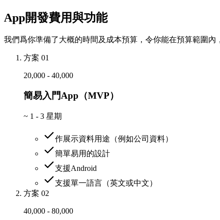
App開發費用與功能
我們爲你準備了大概的時間及成本預算，令你能在預算範圍內，
方案 01
20,000 - 40,000
簡易入門App（MVP）
~
1 - 3 星期
作展示資料用途（例如公司資料）
簡單易用的設計
支援Android
支援單一語言（英文或中文）
方案 02
40,000 - 80,000