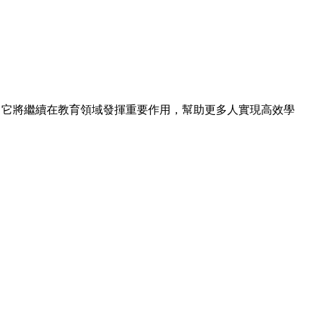
斷進步，它將繼續在教育領域發揮重要作用，幫助更多人實現高效學