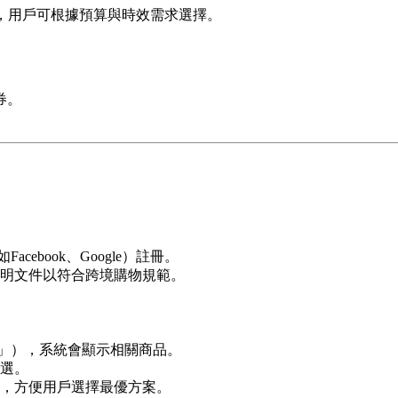
，用戶可根據預算與時效需求選擇。
券。
ebook、Google）註冊。
明文件以符合跨境購物規範。
h」），系統會顯示相關商品。
選。
，方便用戶選擇最優方案。