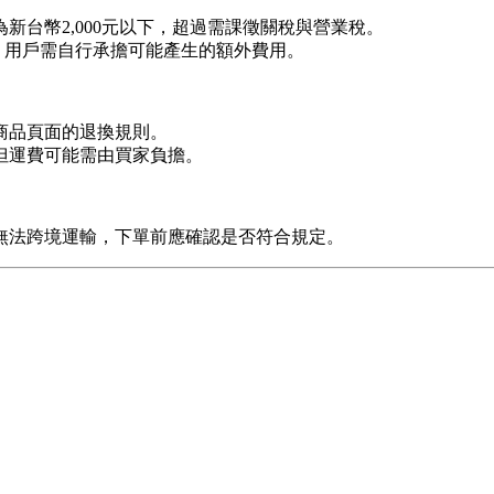
新台幣2,000元以下，超過需課徵關稅與營業稅。
，用戶需自行承擔可能產生的額外費用。
商品頁面的退換規則。
但運費可能需由買家負擔。
無法跨境運輸，下單前應確認是否符合規定。