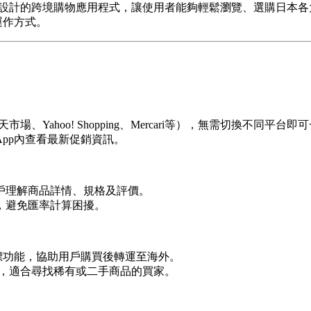
戶設計的跨境購物應用程式，讓使用者能夠輕鬆瀏覽、選購日本
運作方式。
市場、Yahoo! Shopping、Mercari等），無需切換不同平
pp內查看最新促銷資訊。
戶理解商品詳情、規格及評價。
，避免匯率計算困擾。
標功能，協助用戶購買後轉運至海外。
品競標，適合尋找稀有或二手商品的買家。