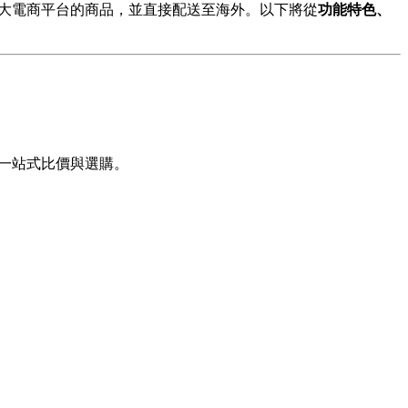
各大電商平台的商品，並直接配送至海外。以下將從
功能特色、
台即可一站式比價與選購。