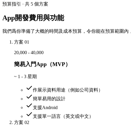
預算指引 · 共 5 個方案
App開發費用與功能
我們爲你準備了大概的時間及成本預算，令你能在預算範圍內，
方案 01
20,000 - 40,000
簡易入門App（MVP）
~
1 - 3 星期
作展示資料用途（例如公司資料）
簡單易用的設計
支援Android
支援單一語言（英文或中文）
方案 02