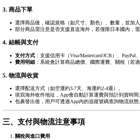
3. 商品下單
選擇商品後，確認規格（如尺寸、顏色）、數量，並加入
部分商品需注意是否支援直送海外，若僅限日本國內，需
4. 結帳與支付
支付方式
：支援信用卡（Visa/Mastercard/JCB）、Pa
費用明細
：系統會計算商品總價、國際運費、關稅（若適
5. 物流與收貨
選擇配送方式（如空運約3-7天、海運約2-4週）。
填寫海外收件地址，App會自動計算運費與預計到貨時間
包裹發出後，用戶可透過App內的追蹤號碼查詢物流狀態
三、支付與物流注意事項
關稅與進口費用