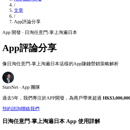
/
文章
/
App評論分享
App 開發
· 日淘任意門-掌上淘遍日本
App評論分享
像日淘任意門-掌上淘遍日本這樣的App賺錢營銷策略解析
StarsNet · App 團隊
過去5年，我們專注於APP開發，為商戶帶來超過
HK$3,000,00
預約諮詢
聯絡我們
日淘任意門-掌上淘遍日本 App 使用詳解