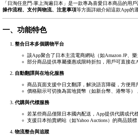
「日淘任意門-掌上淘遍日本」是一款專為喜愛日本商品的用
操作流程、支付與物流、注意事項
等方面詳細介紹這款App的
一、功能特色
整合日本多個購物平台
該App聚合了日本主流電商網站（如Amazon JP、樂天
部分商品提供專屬優惠或限時折扣，用戶可直接在A
自動翻譯與在地化服務
商品頁面支援中日文翻譯，解決語言障礙，方便用
價格顯示可切換為當地貨幣（如新台幣、港幣等）
代購與代標服務
若某些商品僅限日本國內配送，App提供代購或代
支援日本拍賣網站（如Yahoo Auctions）的商
物流整合與追蹤