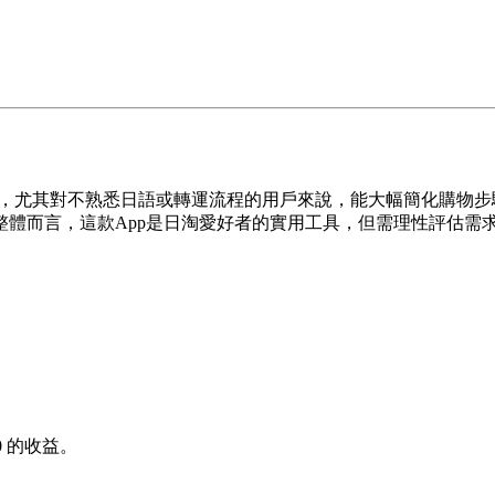
者，尤其對不熟悉日語或轉運流程的用戶來說，能大幅簡化購物
整體而言，這款App是日淘愛好者的實用工具，但需理性評估需
0
的收益。