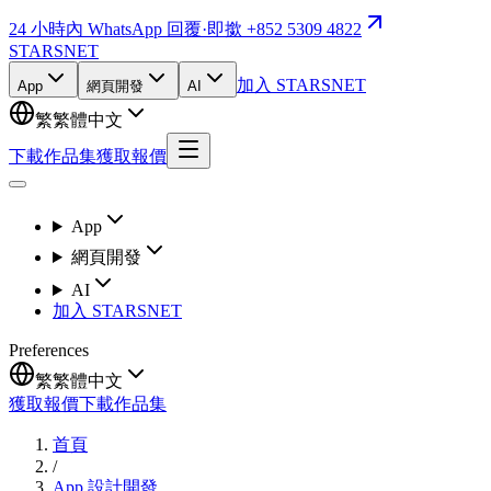
24 小時內 WhatsApp 回覆
·
即撳 +852 5309 4822
STARSNET
加入 STARSNET
App
網頁開發
AI
繁
繁體中文
下載作品集
獲取報價
App
網頁開發
AI
加入 STARSNET
Preferences
繁
繁體中文
獲取報價
下載作品集
首頁
/
App 設計開發