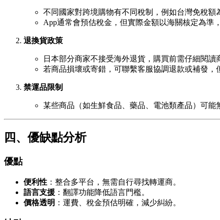
不同國家對跨境購物有不同稅制，例如台灣免稅額為
App通常會預估稅金，但實際金額以海關核定為準
退換貨政策
日本部分商家不接受海外退貨，購買前需仔細閱讀
若商品損壞或寄錯，可聯繫客服協調退款或補發，
禁運品限制
某些商品（如生鮮食品、藥品、電池類產品）可能
四、優缺點分析
優點
便利性
：整合多平台，無需自行尋找轉運商。
語言支援
：翻譯功能降低語言門檻。
價格透明
：運費、稅金預估明確，減少糾紛。