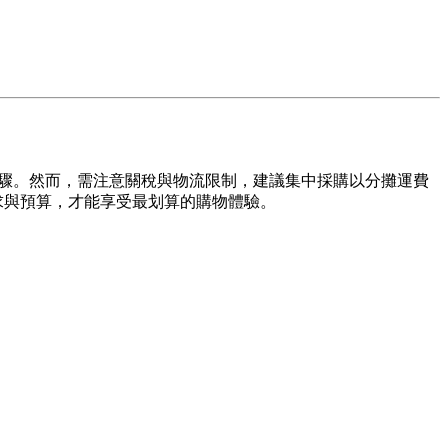
步驟。然而，需注意關稅與物流限制，建議集中採購以分攤運費
求與預算，才能享受最划算的購物體驗。