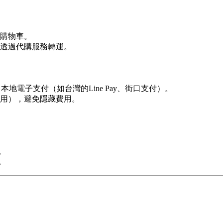
購物車。
透過代購服務轉運。
yPal、本地電子支付（如台灣的Line Pay、街口支付）。
用），避免隱藏費用。
。
。