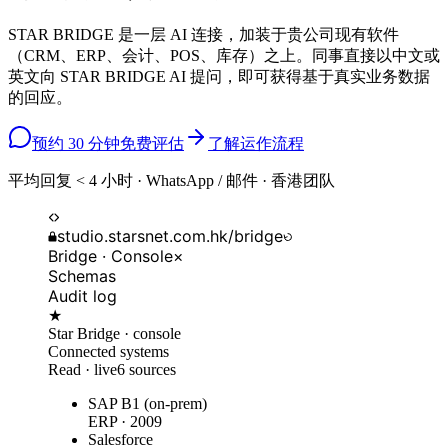
STAR BRIDGE 是一层 AI 连接，加装于贵公司现有软件
（CRM、ERP、会计、POS、库存）之上。同事直接以中文或
英文向 STAR BRIDGE AI 提问，即可获得基于真实业务数据
的回应。
预约 30 分钟免费评估
了解运作流程
平均回复 < 4 小时 · WhatsApp / 邮件 · 香港团队
studio.starsnet.com.hk/bridge
Bridge · Console
×
Schemas
Audit log
★
Star Bridge · console
Connected systems
Read · live
6 sources
SAP B1 (on-prem)
ERP · 2009
Salesforce