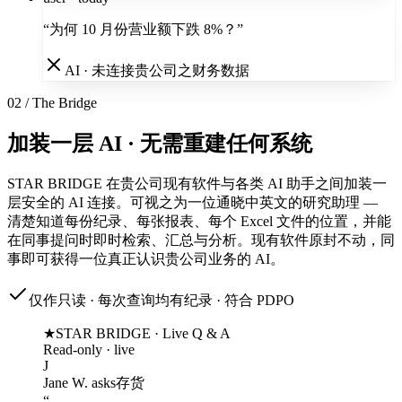
“
为何 10 月份营业额下跌 8%？
”
AI · 未连接贵公司之财务数据
02 / The Bridge
加装一层 AI · 无需重建任何系统
STAR BRIDGE 在贵公司现有软件与各类 AI 助手之间加装一
层安全的 AI 连接。可视之为一位通晓中英文的研究助理 —
清楚知道每份纪录、每张报表、每个 Excel 文件的位置，并能
在同事提问时即时检索、汇总与分析。现有软件原封不动，同
事即可获得一位真正认识贵公司业务的 AI。
仅作只读 · 每次查询均有纪录 · 符合 PDPO
★
STAR BRIDGE · Live Q & A
Read-only · live
J
Jane W.
asks
存货
“