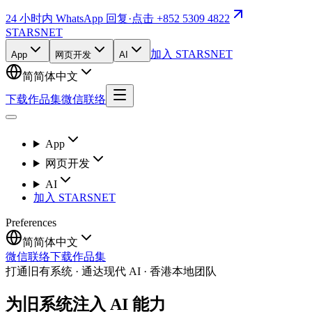
24 小时内 WhatsApp 回复
·
点击 +852 5309 4822
STARSNET
加入 STARSNET
App
网页开发
AI
简
简体中文
下载作品集
微信联络
App
网页开发
AI
加入 STARSNET
Preferences
简
简体中文
微信联络
下载作品集
打通旧有系统 · 通达现代 AI · 香港本地团队
为旧系统注入 AI 能力