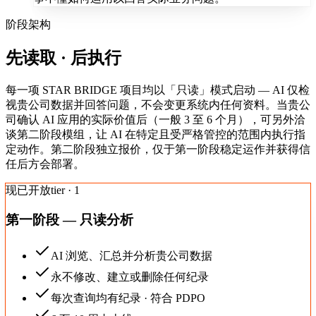
阶段架构
先读取 · 后执行
每一项 STAR BRIDGE 项目均以「只读」模式启动 — AI 仅检
视贵公司数据并回答问题，不会变更系统内任何资料。当贵公
司确认 AI 应用的实际价值后（一般 3 至 6 个月），可另外洽
谈第二阶段模组，让 AI 在特定且受严格管控的范围内执行指
定动作。第二阶段独立报价，仅于第一阶段稳定运作并获得信
任后方会部署。
现已开放
tier · 1
第一阶段 — 只读分析
AI 浏览、汇总并分析贵公司数据
永不修改、建立或删除任何纪录
每次查询均有纪录 · 符合 PDPO