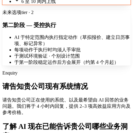
6 至 10 周内上线
未来选项
tier · 2
第二阶段 — 受控执行
AI 于特定范围内执行指定动作（草拟报价、建立日历事
项、标记异常）
每项动作于执行时均须人手审批
于测试环境验证 · 个别设计范围
于第一阶段稳定运作后方会展开（约第 4 个月起）
Enquiry
请告知贵公司现有系统情况
请告知贵公司正在使用的系统、以及最希望由 AI 回答的业务
问题。我们将于 4 小时内回复，提供 2–3 项高效益应用方向及
参考价格。
了解 AI 现在已能告诉贵公司哪些业务洞