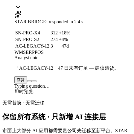
STAR BRIDGE
· responded in
2.4
s
SN-PRO-X4
312
+18%
SN-PRO-S2
274
+4%
AC-LEGACY-12
3
−47d
WMS
ERP
POS
Analyst note
「AC-LEGACY-12」47 日未有订单 — 建议清货。
存货
Typing question…
即时预览
无需替换 · 无需迁移
保留所有系统 · 只新增 AI 连接层
市面上大部分 AI 应用都需要贵公司先迁移至新平台。STAR