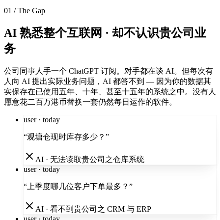
01 / The Gap
AI 熟悉整个互联网 · 却不认识贵公司业
务
公司同事人手一个 ChatGPT 订阅。对手都在谈 AI。但每次有
人向 AI 提出实际业务问题，AI 都答不到 — 因为你的数据其
实保存在已使用五年、十年、甚至十五年的系统之中。没有人
愿意花二百万港币替换一套仍然每日运作的软件。
user · today
“
观塘仓现时库存多少？
”
AI · 无法读取贵公司之仓库系统
user · today
“
上季度哪几位客户下单最多？
”
AI · 看不到贵公司之 CRM 与 ERP
user · today