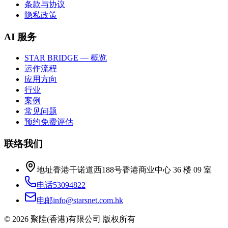
条款与协议
隐私政策
AI 服务
STAR BRIDGE — 概览
运作流程
应用方向
行业
案例
常见问题
预约免费评估
联络我们
地址
香港干诺道西188号香港商业中心 36 楼 09 室
电话
53094822
电邮
info@starsnet.com.hk
© 2026 聚陞(香港)有限公司 版权所有