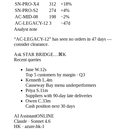
SN-PRO-X4
312
+18%
SN-PRO-S2
274
+4%
AC-MID-08
198
−2%
AC-LEGACY-12
3
−47d
Analyst note
“AC-LEGACY-12” has seen no orders in 47 days —
consider clearance.
Ask STAR BRIDGE…
⌘K
Recent queries
Jane W.
12s
Top 5 customers by margin · Q3
Kenneth L.
4m
Causeway Bay menu underperformers
Priya S.
11m
Suppliers with 90-day late deliveries
Owen C.
33m
Cash position next 30 days
AI Assistant
ONLINE
Claude · Sonnet 4.6
HK · azure-hk-1