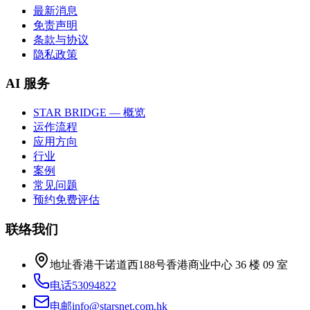
最新消息
免责声明
条款与协议
隐私政策
AI 服务
STAR BRIDGE — 概览
运作流程
应用方向
行业
案例
常见问题
预约免费评估
联络我们
地址
香港干诺道西188号香港商业中心 36 楼 09 室
电话
53094822
电邮
info@starsnet.com.hk