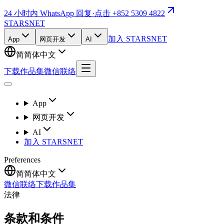
24 小时内 WhatsApp 回复
·
点击 +852 5309 4822
STARSNET
加入 STARSNET
App
网页开发
AI
简
简体中文
下载作品集
微信联络
App
网页开发
AI
加入 STARSNET
Preferences
简
简体中文
微信联络
下载作品集
法律
条款和条件